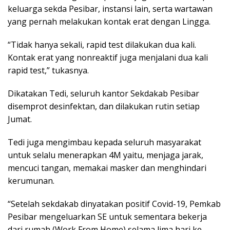
keluarga sekda Pesibar, instansi lain, serta wartawan
yang pernah melakukan kontak erat dengan Lingga.
“Tidak hanya sekali, rapid test dilakukan dua kali.
Kontak erat yang nonreaktif juga menjalani dua kali
rapid test,” tukasnya.
Dikatakan Tedi, seluruh kantor Sekdakab Pesibar
disemprot desinfektan, dan dilakukan rutin setiap
Jumat.
Tedi juga mengimbau kepada seluruh masyarakat
untuk selalu menerapkan 4M yaitu, menjaga jarak,
mencuci tangan, memakai masker dan menghindari
kerumunan.
“Setelah sekdakab dinyatakan positif Covid-19, Pemkab
Pesibar mengeluarkan SE untuk sementara bekerja
dari rumah (Work From Home) selama lima hari ke