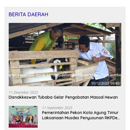
BERITA DAERAH
11 Desember 2025
Disnakkeswan Tubaba Gelar Pengobatan Massal Hewan
11 September 2025
Pemerintahan Pekon Kota Agung Timur
Laksanaan Musdes Penyusunan RKPDes
Tahun Anggaran 2026