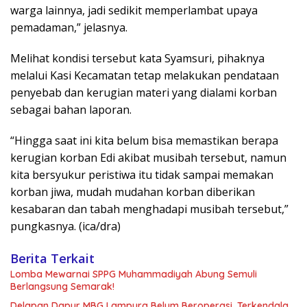
warga lainnya, jadi sedikit memperlambat upaya
pemadaman,” jelasnya.
Melihat kondisi tersebut kata Syamsuri, pihaknya
melalui Kasi Kecamatan tetap melakukan pendataan
penyebab dan kerugian materi yang dialami korban
sebagai bahan laporan.
“Hingga saat ini kita belum bisa memastikan berapa
kerugian korban Edi akibat musibah tersebut, namun
kita bersyukur peristiwa itu tidak sampai memakan
korban jiwa, mudah mudahan korban diberikan
kesabaran dan tabah menghadapi musibah tersebut,”
pungkasnya. (ica/dra)
Berita Terkait
Lomba Mewarnai SPPG Muhammadiyah Abung Semuli
Berlangsung Semarak!
Delapan Dapur MBG Lampura Belum Beroperasi, Terkendala