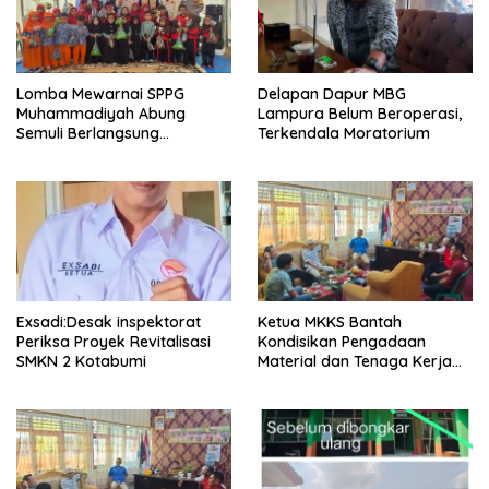
Lomba Mewarnai SPPG
Delapan Dapur MBG
Muhammadiyah Abung
Lampura Belum Beroperasi,
Semuli Berlangsung
Terkendala Moratorium
Semarak!
Exsadi:Desak inspektorat
Ketua MKKS Bantah
Periksa Proyek Revitalisasi
Kondisikan Pengadaan
SMKN 2 Kotabumi
Material dan Tenaga Kerja
Proyek Revitalisasi SMKN