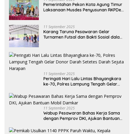
Pemerintahan Pekon Kota Agung Timur
Laksanaan Musdes Penyusunan RKPDes
Tahun Anggaran 2026
11 September 2025
Karang Taruna Pesawaran Gelar
Turnamen Futsal dan Bakti Sosial dalam
Peringatan Haornas ke-42
11 September 2025
Peringati Hari Lalu Lintas Bhayangkara
ke-70, Polres Lampung Tengah Gelar
Donor Darah Setetes Darah Sejuta
Harapan
11 September 2025
Wabup Pesawaran Bahas Kerja Sama
dengan Pemprov DKI, Ajukan Bantuan
Mobil Damkar