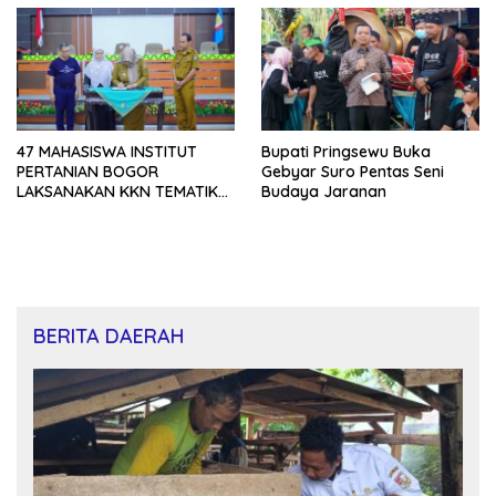
47 MAHASISWA INSTITUT
Bupati Pringsewu Buka
PERTANIAN BOGOR
Gebyar Suro Pentas Seni
LAKSANAKAN KKN TEMATIK
Budaya Jaranan
DI KABUPATEN PRINGSEWU
BERITA DAERAH