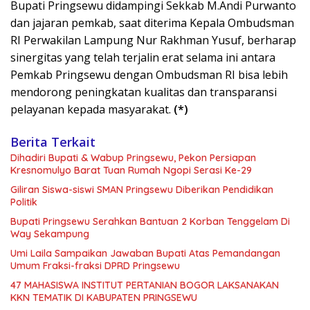
Bupati Pringsewu didampingi Sekkab M.Andi Purwanto
dan jajaran pemkab, saat diterima Kepala Ombudsman
RI Perwakilan Lampung Nur Rakhman Yusuf, berharap
sinergitas yang telah terjalin erat selama ini antara
Pemkab Pringsewu dengan Ombudsman RI bisa lebih
mendorong peningkatan kualitas dan transparansi
pelayanan kepada masyarakat.
(*)
Berita Terkait
Dihadiri Bupati & Wabup Pringsewu, Pekon Persiapan
Kresnomulyo Barat Tuan Rumah Ngopi Serasi Ke-29
Giliran Siswa-siswi SMAN Pringsewu Diberikan Pendidikan
Politik
Bupati Pringsewu Serahkan Bantuan 2 Korban Tenggelam Di
Way Sekampung
Umi Laila Sampaikan Jawaban Bupati Atas Pemandangan
Umum Fraksi-fraksi DPRD Pringsewu
47 MAHASISWA INSTITUT PERTANIAN BOGOR LAKSANAKAN
KKN TEMATIK DI KABUPATEN PRINGSEWU