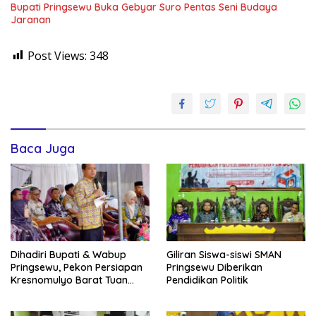
Bupati Pringsewu Buka Gebyar Suro Pentas Seni Budaya
Jaranan
Post Views:
348
Baca Juga
Dihadiri Bupati & Wabup
Giliran Siswa-siswi SMAN
Pringsewu, Pekon Persiapan
Pringsewu Diberikan
Kresnomulyo Barat Tuan
Pendidikan Politik
Rumah Ngopi Serasi Ke-29