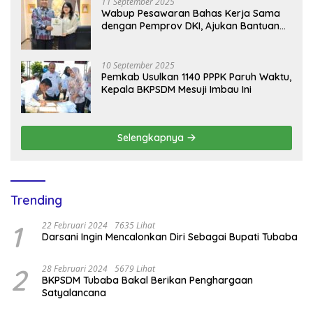
11 September 2025
Wabup Pesawaran Bahas Kerja Sama
dengan Pemprov DKI, Ajukan Bantuan
Mobil Damkar
10 September 2025
Pemkab Usulkan 1140 PPPK Paruh Waktu,
Kepala BKPSDM Mesuji Imbau Ini
Selengkapnya
Trending
1
22 Februari 2024
7635 Lihat
Darsani Ingin Mencalonkan Diri Sebagai Bupati Tubaba
2
28 Februari 2024
5679 Lihat
BKPSDM Tubaba Bakal Berikan Penghargaan
Satyalancana