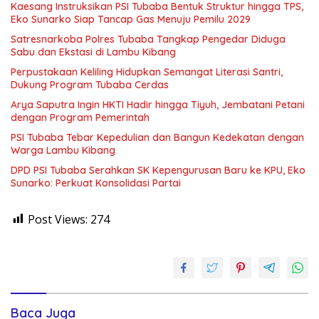
Kaesang Instruksikan PSI Tubaba Bentuk Struktur hingga TPS,
Eko Sunarko Siap Tancap Gas Menuju Pemilu 2029
Satresnarkoba Polres Tubaba Tangkap Pengedar Diduga
Sabu dan Ekstasi di Lambu Kibang
Perpustakaan Keliling Hidupkan Semangat Literasi Santri,
Dukung Program Tubaba Cerdas
Arya Saputra Ingin HKTI Hadir hingga Tiyuh, Jembatani Petani
dengan Program Pemerintah
PSI Tubaba Tebar Kepedulian dan Bangun Kedekatan dengan
Warga Lambu Kibang
DPD PSI Tubaba Serahkan SK Kepengurusan Baru ke KPU, Eko
Sunarko: Perkuat Konsolidasi Partai
Post Views:
274
Baca Juga