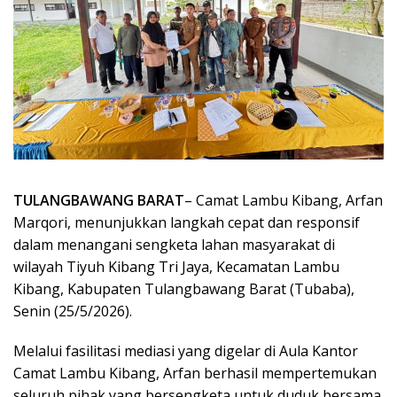
TULANGBAWANG BARAT
– Camat Lambu Kibang, Arfan
Marqori, menunjukkan langkah cepat dan responsif
dalam menangani sengketa lahan masyarakat di
wilayah Tiyuh Kibang Tri Jaya, Kecamatan Lambu
Kibang, Kabupaten Tulangbawang Barat (Tubaba),
Senin (25/5/2026).
Melalui fasilitasi mediasi yang digelar di Aula Kantor
Camat Lambu Kibang, Arfan berhasil mempertemukan
seluruh pihak yang bersengketa untuk duduk bersama