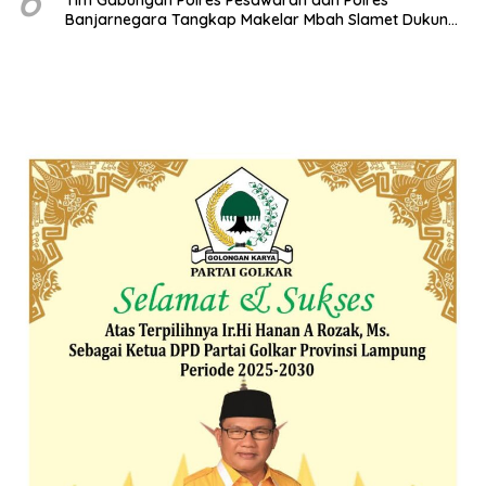
Banjarnegara Tangkap Makelar Mbah Slamet Dukun
Pengganda Uang