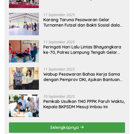
Tahun Anggaran 2026
11 September 2025
Karang Taruna Pesawaran Gelar
Turnamen Futsal dan Bakti Sosial dalam
Peringatan Haornas ke-42
11 September 2025
Peringati Hari Lalu Lintas Bhayangkara
ke-70, Polres Lampung Tengah Gelar
Donor Darah Setetes Darah Sejuta
Harapan
11 September 2025
Wabup Pesawaran Bahas Kerja Sama
dengan Pemprov DKI, Ajukan Bantuan
Mobil Damkar
10 September 2025
Pemkab Usulkan 1140 PPPK Paruh Waktu,
Kepala BKPSDM Mesuji Imbau Ini
Selengkapnya