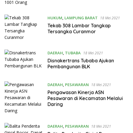
HUKUM
,
LAMPUNG BARAT
18 Mei 2021
Tekab 308 Lambar Tangkap
Tersangka Curanmor
DAERAH
,
TUBABA
18 Mei 2021
Disnakertrans Tubaba Ajukan
Pembangunan BLK
DAERAH
,
PESAWARAN
18 Mei 2021
Pengawasan Kinerja ASN
Pesawaran di Kecamatan Melalui
Daring
DAERAH
,
PESAWARAN
18 Mei 2021