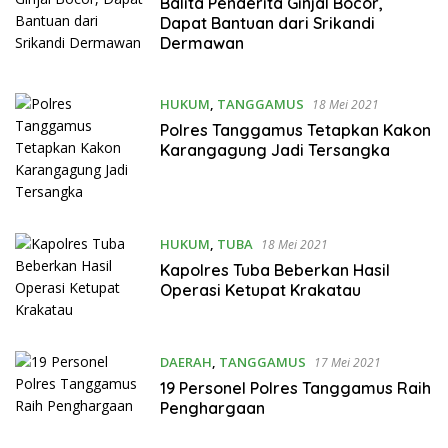
Balita Penderita Ginjal Bocor,
Dapat Bantuan dari Srikandi
Dermawan
HUKUM
,
TANGGAMUS
18 Mei 2021
Polres Tanggamus Tetapkan Kakon
Karangagung Jadi Tersangka
HUKUM
,
TUBA
18 Mei 2021
Kapolres Tuba Beberkan Hasil
Operasi Ketupat Krakatau
DAERAH
,
TANGGAMUS
17 Mei 2021
19 Personel Polres Tanggamus Raih
Penghargaan