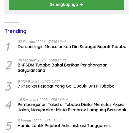
Selengkapnya
Trending
1
22 Februari 2024
7636 Lihat
Darsani Ingin Mencalonkan Diri Sebagai Bupati Tubaba
2
28 Februari 2024
5680 Lihat
BKPSDM Tubaba Bakal Berikan Penghargaan
Satyalancana
3
9 Maret 2024
5485 Lihat
7 Prediksi Pejabat Yang Gol Duduki JPTP Tubaba
4
16 Desember 2023
4801 Lihat
Pembangunan Talud di Tubaba Dinilai Memutus Akses
Jalan, Masyarakat Minta Pemprov Lampung Bertindak
5
5 Januari 2022
4631 Lihat
Hamid Lantik Pejabat Administrasi Tanggamus