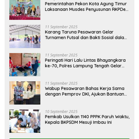
Pemerintahan Pekon Kota Agung Timur
Laksanaan Musdes Penyusunan RKPDes
Tahun Anggaran 2026
11 September 2025
Karang Taruna Pesawaran Gelar
Turnamen Futsal dan Bakti Sosial dalam
Peringatan Haornas ke-42
11 September 2025
Peringati Hari Lalu Lintas Bhayangkara
ke-70, Polres Lampung Tengah Gelar
Donor Darah Setetes Darah Sejuta
Harapan
11 September 2025
Wabup Pesawaran Bahas Kerja Sama
dengan Pemprov DKI, Ajukan Bantuan
Mobil Damkar
10 September 2025
Pemkab Usulkan 1140 PPPK Paruh Waktu,
Kepala BKPSDM Mesuji Imbau Ini