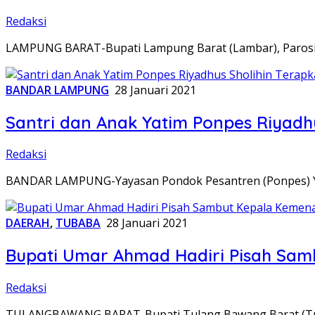
Redaksi
LAMPUNG BARAT-Bupati Lampung Barat (Lambar), Parosil
BANDAR LAMPUNG
28 Januari 2021
Santri dan Anak Yatim Ponpes Riyadh
Redaksi
BANDAR LAMPUNG-Yayasan Pondok Pesantren (Ponpes) Yat
DAERAH
,
TUBABA
28 Januari 2021
Bupati Umar Ahmad Hadiri Pisah Sa
Redaksi
TULANGBAWANG BARAT-Bupati Tulang Bawang Barat (Tub