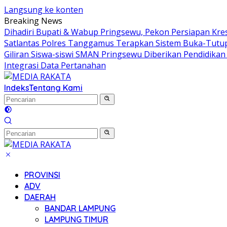
Langsung ke konten
Breaking News
Dihadiri Bupati & Wabup Pringsewu, Pekon Persiapan Kr
Satlantas Polres Tanggamus Terapkan Sistem Buka-Tutu
Giliran Siswa-siswi SMAN Pringsewu Diberikan Pendidikan 
Integrasi Data Pertanahan
Indeks
Tentang Kami
PROVINSI
ADV
DAERAH
BANDAR LAMPUNG
LAMPUNG TIMUR