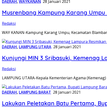
DAERAH
,
WAYKANAN
28 Januari 2021
Musrenbang Kampung Karang Umpu Wa
Redaksi
WAY KANAN-Kampung Karang Umpu, Kecamatan Blamban
DAERAH
,
LAMPUNG UTARA
28 Januari 2021
Kunjungi MIN 3 Sribasuki, Kemenag L
Redaksi
LAMPUNG UTARA-Kepala Kementerian Agama (Kemenag) Ka
DAERAH
,
LAMPUNG BARAT
28 Januari 2021
Lakukan Peletakan Batu Pertama, Bu