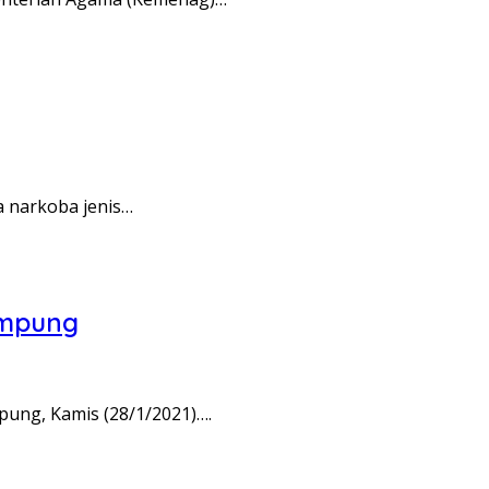
a narkoba jenis…
ampung
ung, Kamis (28/1/2021)….