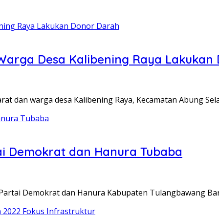
n Warga Desa Kalibening Raya Lakukan
t dan warga desa Kalibening Raya, Kecamatan Abung Sela
rtai Demokrat dan Hanura Tubaba
tai Demokrat dan Hanura Kabupaten Tulangbawang Bara