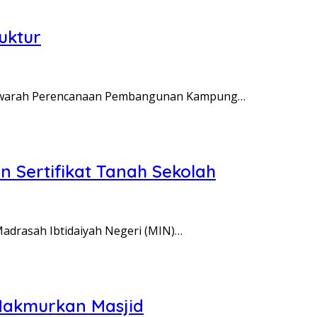
uktur
warah Perencanaan Pembangunan Kampung…
 Sertifikat Tanah Sekolah
rasah Ibtidaiyah Negeri (MIN)…
Makmurkan Masjid