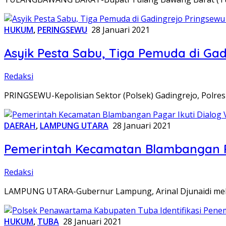
HUKUM
,
PERINGSEWU
28 Januari 2021
Asyik Pesta Sabu, Tiga Pemuda di Gad
Redaksi
PRINGSEWU-Kepolisian Sektor (Polsek) Gadingrejo, Polre
DAERAH
,
LAMPUNG UTARA
28 Januari 2021
Pemerintah Kecamatan Blambangan Pa
Redaksi
LAMPUNG UTARA-Gubernur Lampung, Arinal Djunaidi melaku
HUKUM
,
TUBA
28 Januari 2021