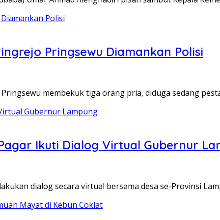
ingrejo Pringsewu Diamankan Polisi
s Pringsewu membekuk tiga orang pria, diduga sedang pest
gar Ikuti Dialog Virtual Gubernur L
kan dialog secara virtual bersama desa se-Provinsi Lamp