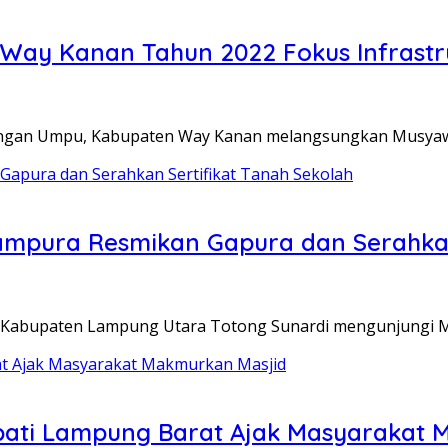
y Kanan Tahun 2022 Fokus Infrastr
gan Umpu, Kabupaten Way Kanan melangsungkan Musya
ampura Resmikan Gapura dan Serahkan
bupaten Lampung Utara Totong Sunardi mengunjungi Mad
pati Lampung Barat Ajak Masyarakat 