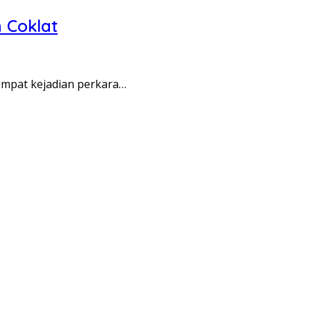
 Coklat
empat kejadian perkara…