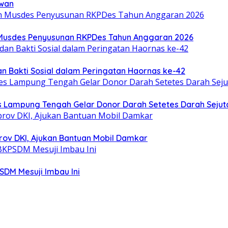
ewan
Musdes Penyusunan RKPDes Tahun Anggaran 2026
n Bakti Sosial dalam Peringatan Haornas ke-42
res Lampung Tengah Gelar Donor Darah Setetes Darah Seju
v DKI, Ajukan Bantuan Mobil Damkar
SDM Mesuji Imbau Ini