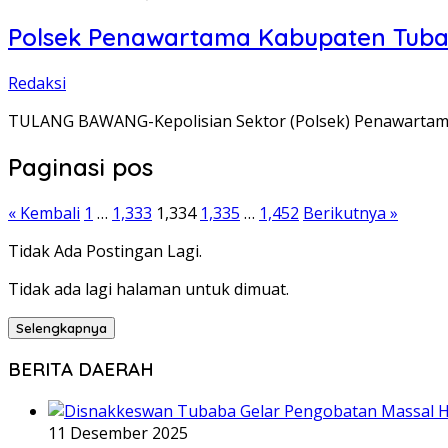
Polsek Penawartama Kabupaten Tuba 
Redaksi
TULANG BAWANG-Kepolisian Sektor (Polsek) Penawartama,
Paginasi pos
« Kembali
1
…
1,333
1,334
1,335
…
1,452
Berikutnya »
Tidak Ada Postingan Lagi.
Tidak ada lagi halaman untuk dimuat.
Selengkapnya
BERITA DAERAH
11 Desember 2025