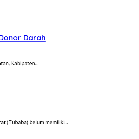
 Donor Darah
tan, Kabipaten…
t (Tubaba) belum memiliki…