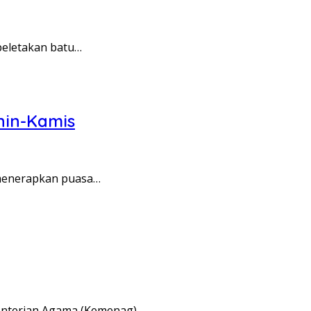
eletakan batu…
nin-Kamis
 menerapkan puasa…
nterian Agama (Kemenag)…