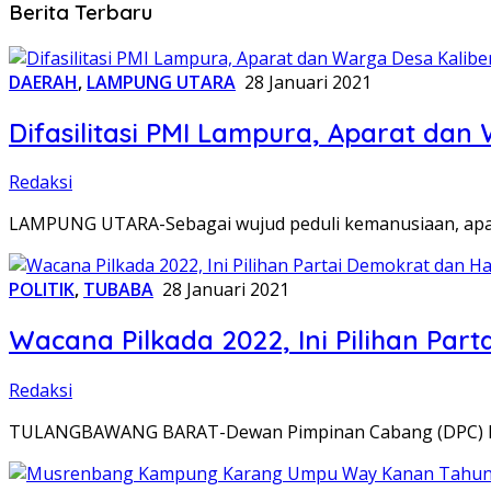
Berita Terbaru
DAERAH
,
LAMPUNG UTARA
28 Januari 2021
Difasilitasi PMI Lampura, Aparat da
Redaksi
LAMPUNG UTARA-Sebagai wujud peduli kemanusiaan, apara
POLITIK
,
TUBABA
28 Januari 2021
Wacana Pilkada 2022, Ini Pilihan Pa
Redaksi
TULANGBAWANG BARAT-Dewan Pimpinan Cabang (DPC) Par