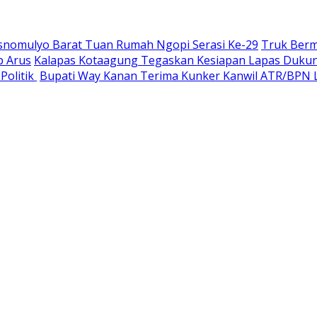
esnomulyo Barat Tuan Rumah Ngopi Serasi Ke-29
Truk Berm
p Arus
Kalapas Kotaagung Tegaskan Kesiapan Lapas Dukun
Politik
Bupati Way Kanan Terima Kunker Kanwil ATR/BPN L