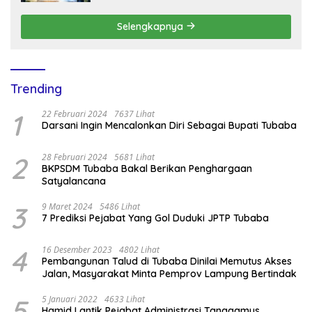
Selengkapnya
Trending
1
22 Februari 2024
7637 Lihat
Darsani Ingin Mencalonkan Diri Sebagai Bupati Tubaba
2
28 Februari 2024
5681 Lihat
BKPSDM Tubaba Bakal Berikan Penghargaan
Satyalancana
3
9 Maret 2024
5486 Lihat
7 Prediksi Pejabat Yang Gol Duduki JPTP Tubaba
4
16 Desember 2023
4802 Lihat
Pembangunan Talud di Tubaba Dinilai Memutus Akses
Jalan, Masyarakat Minta Pemprov Lampung Bertindak
5
5 Januari 2022
4633 Lihat
Hamid Lantik Pejabat Administrasi Tanggamus