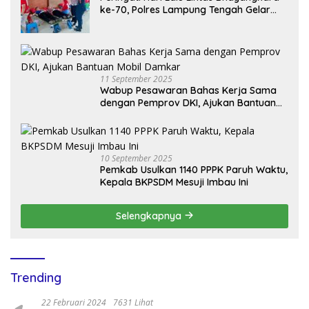
ke-70, Polres Lampung Tengah Gelar
Donor Darah Setetes Darah Sejuta
Harapan
11 September 2025
Wabup Pesawaran Bahas Kerja Sama
dengan Pemprov DKI, Ajukan Bantuan
Mobil Damkar
10 September 2025
Pemkab Usulkan 1140 PPPK Paruh Waktu,
Kepala BKPSDM Mesuji Imbau Ini
Selengkapnya
Trending
22 Februari 2024
7631 Lihat