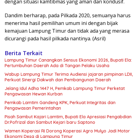
dengan situasi kamtibmas yang aman dan kondusif.
Dandim berharap, pada Pilkada 2020, semuanya harus
menerima hasil pemilihan umum ini dengan bijak
kemajuan Lampung Timur dan tidak ada yang merasa
dicurangi pada hasil pilkada nantinya. (Asril)
Berita Terkait
Lampung Timur Canangkan Sensus Ekonomi 2026, Bupati Ela:
Pertumbuhan Daerah Ada di Tangan Pelaku Usaha
Wabup Lampung Timur Terima Audiensi jajaran pimpinan LDII,
Perkuat Sinergi Dakwah dan Pembangunan Daerah
Jelang Idul Adha 1447 H, Pemkab Lampung Timur Perketat
Pengawasan Hewan Kurban
Pemkab Lamtim Gandeng KPK, Perkuat Integritas dan
Pengawasan Pemerintahan
Pisah Sambut Kajari Lamtim, Bupati Ela Apresiasi Pengabdian
Dr.Pofrizal dan Sambut Kejari baru Saptono
Wamen Koperasi RI Dorong Koperasi Agro Mulyo Jadi Motor
Ekonomi Desa di Lampung Timur