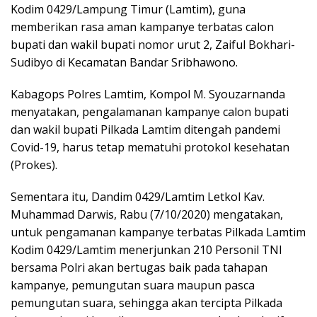
Kodim 0429/Lampung Timur (Lamtim), guna
memberikan rasa aman kampanye terbatas calon
bupati dan wakil bupati nomor urut 2, Zaiful Bokhari-
Sudibyo di Kecamatan Bandar Sribhawono.
Kabagops Polres Lamtim, Kompol M. Syouzarnanda
menyatakan, pengalamanan kampanye calon bupati
dan wakil bupati Pilkada Lamtim ditengah pandemi
Covid-19, harus tetap mematuhi protokol kesehatan
(Prokes).
Sementara itu, Dandim 0429/Lamtim Letkol Kav.
Muhammad Darwis, Rabu (7/10/2020) mengatakan,
untuk pengamanan kampanye terbatas Pilkada Lamtim
Kodim 0429/Lamtim menerjunkan 210 Personil TNI
bersama Polri akan bertugas baik pada tahapan
kampanye, pemungutan suara maupun pasca
pemungutan suara, sehingga akan tercipta Pilkada