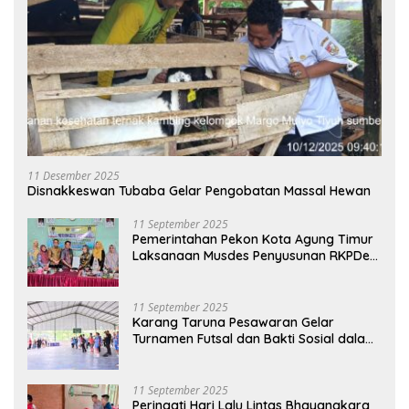
11 Desember 2025
Disnakkeswan Tubaba Gelar Pengobatan Massal Hewan
11 September 2025
Pemerintahan Pekon Kota Agung Timur
Laksanaan Musdes Penyusunan RKPDes
Tahun Anggaran 2026
11 September 2025
Karang Taruna Pesawaran Gelar
Turnamen Futsal dan Bakti Sosial dalam
Peringatan Haornas ke-42
11 September 2025
Peringati Hari Lalu Lintas Bhayangkara