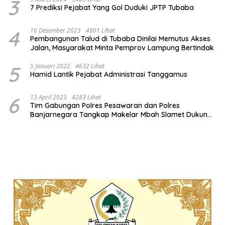
3
7 Prediksi Pejabat Yang Gol Duduki JPTP Tubaba
4
16 Desember 2023
4801 Lihat
Pembangunan Talud di Tubaba Dinilai Memutus Akses
Jalan, Masyarakat Minta Pemprov Lampung Bertindak
5
5 Januari 2022
4632 Lihat
Hamid Lantik Pejabat Administrasi Tanggamus
6
13 April 2023
4283 Lihat
Tim Gabungan Polres Pesawaran dan Polres
Banjarnegara Tangkap Makelar Mbah Slamet Dukun
Pengganda Uang