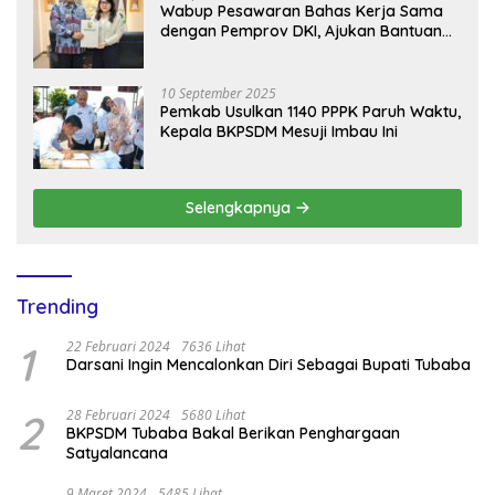
Wabup Pesawaran Bahas Kerja Sama
dengan Pemprov DKI, Ajukan Bantuan
Mobil Damkar
10 September 2025
Pemkab Usulkan 1140 PPPK Paruh Waktu,
Kepala BKPSDM Mesuji Imbau Ini
Selengkapnya
Trending
1
22 Februari 2024
7636 Lihat
Darsani Ingin Mencalonkan Diri Sebagai Bupati Tubaba
2
28 Februari 2024
5680 Lihat
BKPSDM Tubaba Bakal Berikan Penghargaan
Satyalancana
9 Maret 2024
5485 Lihat