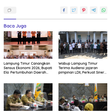
Baca Juga
Lampung Timur Canangkan
Wabup Lampung Timur
Sensus Ekonomi 2026, Bupati
Terima Audiensi jajaran
Ela: Pertumbuhan Daerah
pimpinan LDII, Perkuat Sinergi
Ada di Tangan Pelaku Usaha
Dakwah dan Pembangunan
Daerah