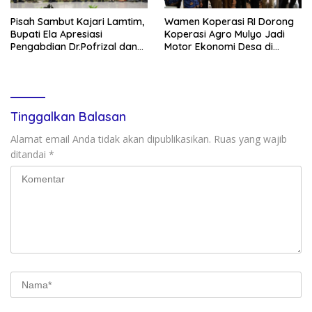
Pisah Sambut Kajari Lamtim,
Wamen Koperasi RI Dorong
Bupati Ela Apresiasi
Koperasi Agro Mulyo Jadi
Pengabdian Dr.Pofrizal dan
Motor Ekonomi Desa di
Sambut Kejari baru Saptono
Lampung Timur
Tinggalkan Balasan
Alamat email Anda tidak akan dipublikasikan.
Ruas yang wajib
ditandai
*