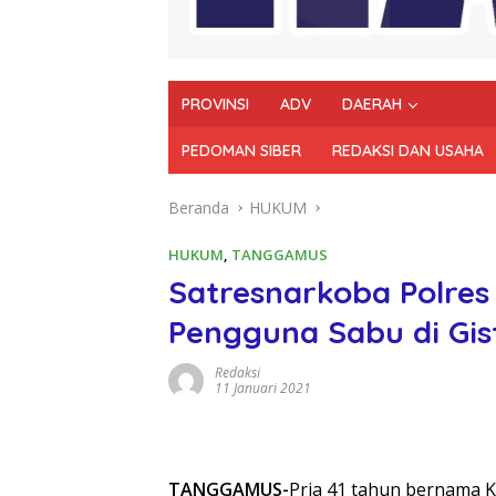
PROVINSI
ADV
DAERAH
PEDOMAN SIBER
REDAKSI DAN USAHA
Beranda
HUKUM
HUKUM
,
TANGGAMUS
Satresnarkoba Polr
Pengguna Sabu di Gis
Redaksi
11 Januari 2021
TANGGAMUS-
Pria 41 tahun bernama 