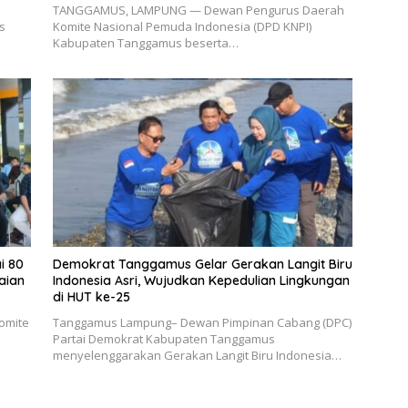
TANGGAMUS, LAMPUNG — Dewan Pengurus Daerah
s
Komite Nasional Pemuda Indonesia (DPD KNPI)
Kabupaten Tanggamus beserta…
i 80
Demokrat Tanggamus Gelar Gerakan Langit Biru
aian
Indonesia Asri, Wujudkan Kepedulian Lingkungan
di HUT ke-25
omite
Tanggamus Lampung– Dewan Pimpinan Cabang (DPC)
Partai Demokrat Kabupaten Tanggamus
menyelenggarakan Gerakan Langit Biru Indonesia…