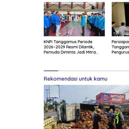
KNPI Tanggamus Periode
Persiapa
2026–2029 Resmi Dilantik,
Tanggam
Pemuda Diminta Jadi Mitra
Pengurus
Kritis Pemerintah
Rangkai
Rekomendasi untuk kamu