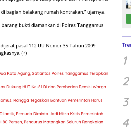
 di bagian belakang rumah kontrakan,” ujarnya.
an barang bukti diamankan di Polres Tanggamus
Tre
 dijerat pasal 112 UU Nomor 35 Tahun 2009
gkasnya. (*)
1
 Dua Kota Agung, Satlantas Polres Tanggamus Terapkan
2
as Dukung HUT Ke-81 RI dan Pemberian Remisi Warga
3
ggamus, Rangga Tegaskan Bantuan Pemerintah Harus
lantik, Pemuda Diminta Jadi Mitra Kritis Pemerintah
4
i 80 Persen, Pengurus Matangkan Seluruh Rangkaian