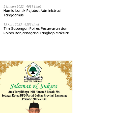
Pemprov Lampung Bertindak
5 Januari 2022
4631 Lihat
Hamid Lantik Pejabat Administrasi
Tanggamus
13 April 2023
4283 Lihat
Tim Gabungan Polres Pesawaran dan
Polres Banjarnegara Tangkap Makelar
Mbah Slamet Dukun Pengganda Uang