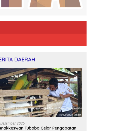
ERITA DAERAH
 Desember 2025
snakkeswan Tubaba Gelar Pengobatan