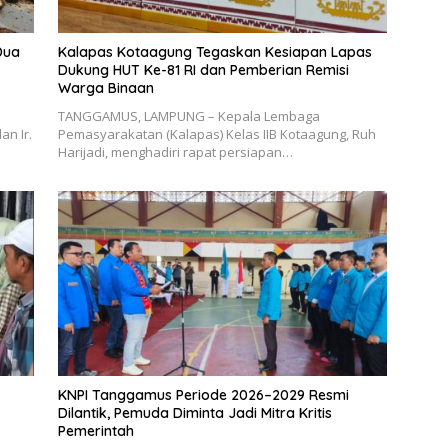
Dua
Kalapas Kotaagung Tegaskan Kesiapan Lapas
Dukung HUT Ke-81 RI dan Pemberian Remisi
Warga Binaan
TANGGAMUS, LAMPUNG – Kepala Lembaga
an Ir.
Pemasyarakatan (Kalapas) Kelas IIB Kotaagung, Ruh
Harijadi, menghadiri rapat persiapan…
KNPI Tanggamus Periode 2026–2029 Resmi
Dilantik, Pemuda Diminta Jadi Mitra Kritis
Pemerintah