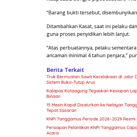
“Barang bukti tersebut, disembunyikan
Ditambahkan Kasat, saat ini pelaku d
guna proses penyidikan lebih lanjut.
“Atas perbuatannya, pelaku sementara
ancaman minimal 4 tahun penjara,” pun
Berita Terkait
Truk Bermuatan Sawit Kecelakaan di Jalur
Sistem Buka-Tutup Arus
Kalapas Kotaagung Tegaskan Kesiapan Lap
Binaan
15 Mesin Kapal Disalurkan ke Nelayan Tan
Tepat Sasaran
KNPI Tanggamus Periode 2026–2029 Resmi Di
Persiapan Pelantikan KNPI Tanggamus Capa
Acara