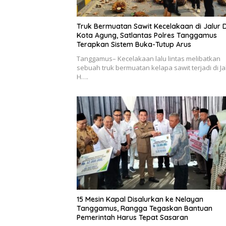
Truk Bermuatan Sawit Kecelakaan di Jalur 
Kota Agung, Satlantas Polres Tanggamus
Terapkan Sistem Buka-Tutup Arus
Tanggamus– Kecelakaan lalu lintas melibatkan
sebuah truk bermuatan kelapa sawit terjadi di Jal
H….
15 Mesin Kapal Disalurkan ke Nelayan
Tanggamus, Rangga Tegaskan Bantuan
Pemerintah Harus Tepat Sasaran