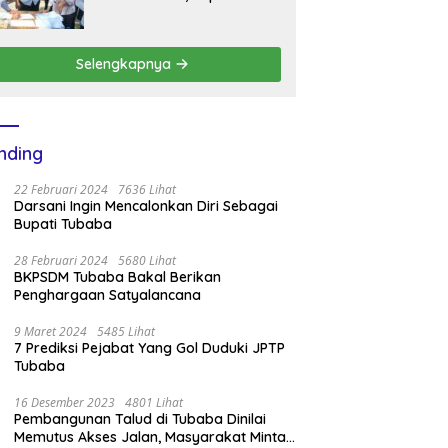
BKPSDM Mesuji Imbau Ini
Selengkapnya
nding
22 Februari 2024
7636 Lihat
Darsani Ingin Mencalonkan Diri Sebagai
Bupati Tubaba
28 Februari 2024
5680 Lihat
BKPSDM Tubaba Bakal Berikan
Penghargaan Satyalancana
9 Maret 2024
5485 Lihat
7 Prediksi Pejabat Yang Gol Duduki JPTP
Tubaba
16 Desember 2023
4801 Lihat
Pembangunan Talud di Tubaba Dinilai
Memutus Akses Jalan, Masyarakat Minta