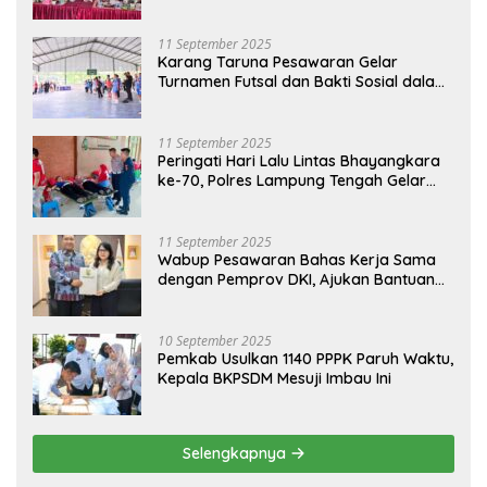
Tahun Anggaran 2026
11 September 2025
Karang Taruna Pesawaran Gelar
Turnamen Futsal dan Bakti Sosial dalam
Peringatan Haornas ke-42
11 September 2025
Peringati Hari Lalu Lintas Bhayangkara
ke-70, Polres Lampung Tengah Gelar
Donor Darah Setetes Darah Sejuta
Harapan
11 September 2025
Wabup Pesawaran Bahas Kerja Sama
dengan Pemprov DKI, Ajukan Bantuan
Mobil Damkar
10 September 2025
Pemkab Usulkan 1140 PPPK Paruh Waktu,
Kepala BKPSDM Mesuji Imbau Ini
Selengkapnya