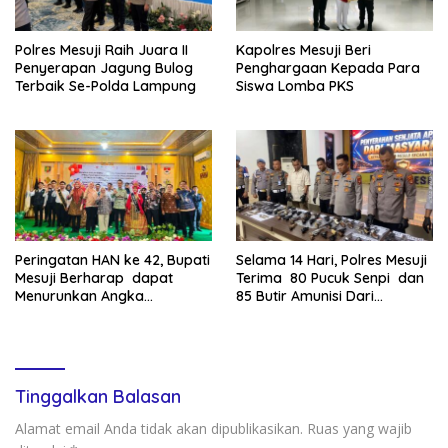
Polres Mesuji Raih Juara II
Kapolres Mesuji Beri
Penyerapan Jagung Bulog
Penghargaan Kepada Para
Terbaik Se-Polda Lampung
Siswa Lomba PKS
Peringatan HAN ke 42, Bupati
Selama 14 Hari, Polres Mesuji
Mesuji Berharap dapat
Terima 80 Pucuk Senpi dan
Menurunkan Angka
85 Butir Amunisi Dari
Kekerasan terhadap Anak
Masyarakat
Tinggalkan Balasan
Alamat email Anda tidak akan dipublikasikan.
Ruas yang wajib