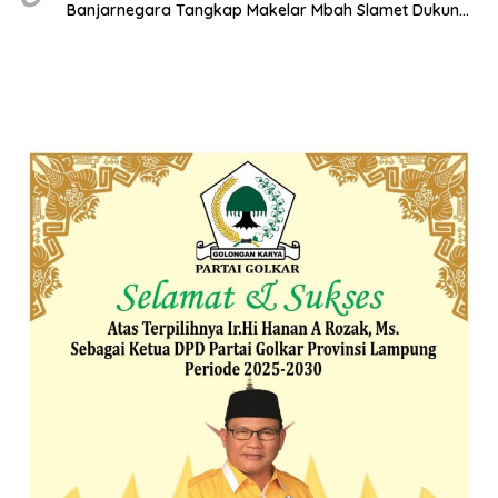
Banjarnegara Tangkap Makelar Mbah Slamet Dukun
Pengganda Uang