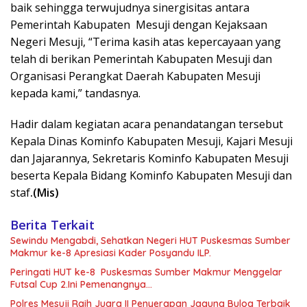
baik sehingga terwujudnya sinergisitas antara
Pemerintah Kabupaten Mesuji dengan Kejaksaan
Negeri Mesuji, “Terima kasih atas kepercayaan yang
telah di berikan Pemerintah Kabupaten Mesuji dan
Organisasi Perangkat Daerah Kabupaten Mesuji
kepada kami,” tandasnya.
Hadir dalam kegiatan acara penandatangan tersebut
Kepala Dinas Kominfo Kabupaten Mesuji, Kajari Mesuji
dan Jajarannya, Sekretaris Kominfo Kabupaten Mesuji
beserta Kepala Bidang Kominfo Kabupaten Mesuji dan
staf
.(Mis)
Berita Terkait
Sewindu Mengabdi, Sehatkan Negeri HUT Puskesmas Sumber
Makmur ke-8 Apresiasi Kader Posyandu ILP.
Peringati HUT ke-8 Puskesmas Sumber Makmur Menggelar
Futsal Cup 2.Ini Pemenangnya…
Polres Mesuji Raih Juara II Penyerapan Jagung Bulog Terbaik