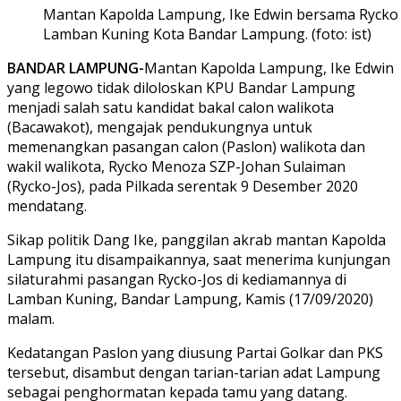
Mantan Kapolda Lampung, Ike Edwin bersama Rycko M
Lamban Kuning Kota Bandar Lampung. (foto: ist)
BANDAR LAMPUNG-
Mantan Kapolda Lampung, Ike Edwin
yang legowo tidak diloloskan KPU Bandar Lampung
menjadi salah satu kandidat bakal calon walikota
(Bacawakot), mengajak pendukungnya untuk
memenangkan pasangan calon (Paslon) walikota dan
wakil walikota, Rycko Menoza SZP-Johan Sulaiman
(Rycko-Jos), pada Pilkada serentak 9 Desember 2020
mendatang.
Sikap politik Dang Ike, panggilan akrab mantan Kapolda
Lampung itu disampaikannya, saat menerima kunjungan
silaturahmi pasangan Rycko-Jos di kediamannya di
Lamban Kuning, Bandar Lampung, Kamis (17/09/2020)
malam.
Kedatangan Paslon yang diusung Partai Golkar dan PKS
tersebut, disambut dengan tarian-tarian adat Lampung
sebagai penghormatan kepada tamu yang datang.