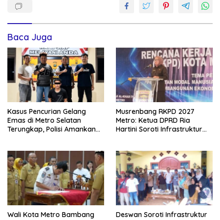
Baca Juga
Kasus Pencurian Gelang
Musrenbang RKPD 2027
Emas di Metro Selatan
Metro: Ketua DPRD Ria
Terungkap, Polisi Amankan
Hartini Soroti Infrastruktur
Pelaku dan Barang Bukti
hingga Ketahanan Pangan
Wali Kota Metro Bambang
Deswan Soroti Infrastruktur