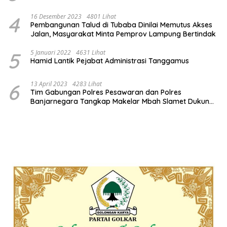
4
16 Desember 2023
4801 Lihat
Pembangunan Talud di Tubaba Dinilai Memutus Akses
Jalan, Masyarakat Minta Pemprov Lampung Bertindak
5
5 Januari 2022
4631 Lihat
Hamid Lantik Pejabat Administrasi Tanggamus
6
13 April 2023
4283 Lihat
Tim Gabungan Polres Pesawaran dan Polres
Banjarnegara Tangkap Makelar Mbah Slamet Dukun
Pengganda Uang