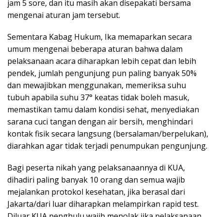
jam 5 sore, dan itu masih akan disepakati bersama
mengenai aturan jam tersebut.
Sementara Kabag Hukum, Ika memaparkan secara
umum mengenai beberapa aturan bahwa dalam
pelaksanaan acara diharapkan lebih cepat dan lebih
pendek, jumlah pengunjung pun paling banyak 50%
dan mewajibkan menggunakan, memeriksa suhu
tubuh apabila suhu 37° keatas tidak boleh masuk,
memastikan tamu dalam kondisi sehat, menyediakan
sarana cuci tangan dengan air bersih, menghindari
kontak fisik secara langsung (bersalaman/berpelukan),
diarahkan agar tidak terjadi penumpukan pengunjung.
Bagi peserta nikah yang pelaksanaannya di KUA,
dihadiri paling banyak 10 orang dan semua wajib
mejalankan protokol kesehatan, jika berasal dari
Jakarta/dari luar diharapkan melampirkan rapid test.
Diluar KUA penghulu wajib menolak jika pelaksanaan