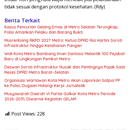
tidak sesuai dengan protokol kesehatan. (Rdy)
Berita Terkait
Kasus Pencurian Gelang Emas di Metro Selatan Terungkap,
Polisi Amankan Pelaku dan Barang Bukti
Musrenbang RKPD 2027 Metro: Ketua DPRD Ria Hartini Soroti
Infrastruktur hingga Ketahanan Pangan
Wali Kota Metro Bambang Iman Santoso Melantik 100 Pejabat
Baru di Lingkungan Pemkot Metro
Deswan Soroti Infrastruktur Rusak dan Pentingnya Pajak Saat
Reses DPRD Metro Barat–Selatan
Organisasi Wartawan Kota Metro Akan Laporkan Satpol PP
ke Polisi, Dugaan Halangi Kerja Jurnalistik
Musyawarah Daerah VI Partai Golkar Kota Metro Periode
2026-2031, Diwarnai Kegiatan GELAM
Post Views:
228