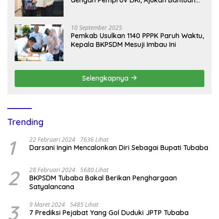
Mobil Damkar
10 September 2025
Pemkab Usulkan 1140 PPPK Paruh Waktu,
Kepala BKPSDM Mesuji Imbau Ini
Selengkapnya
Trending
1
22 Februari 2024
7636 Lihat
Darsani Ingin Mencalonkan Diri Sebagai Bupati Tubaba
2
28 Februari 2024
5680 Lihat
BKPSDM Tubaba Bakal Berikan Penghargaan
Satyalancana
3
9 Maret 2024
5485 Lihat
7 Prediksi Pejabat Yang Gol Duduki JPTP Tubaba