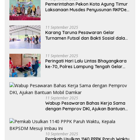
Pemerintahan Pekon Kota Agung Timur
Laksanaan Musdes Penyusunan RKPDes
Tahun Anggaran 2026
11 September 2025
Karang Taruna Pesawaran Gelar
Turnamen Futsal dan Bakti Sosial dalam
Peringatan Haornas ke-42
11 September 2025
Peringati Hari Lalu Lintas Bhayangkara
ke-70, Polres Lampung Tengah Gelar
Donor Darah Setetes Darah Sejuta
Harapan
11 September 2025
Wabup Pesawaran Bahas Kerja Sama
dengan Pemprov DKI, Ajukan Bantuan
Mobil Damkar
10 September 2025
Pemkab Usulkan 1140 PPPK Paruh Waktu,