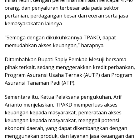
miliar lebih, dengan penerima manfaat mencapai 4.740
orang, dan penyaluran terbesar ada pada sektor
pertanian, perdagangan besar dan eceran serta jasa
kemasyarakatan lainnya.
“Semoga dengan dikukuhkannya TPAKD, dapat
memudahkan akses keuangan,” harapnya.
Ditambahkan Bupati Saply Pemkab Mesuji bersama
pihak terkait, sedang menggerakkan kredit perbankan,
Program Asuransi Usaha Ternak (AUTP) dan Program
Asuransi Tanaman Padi (ATP).
Sementara itu, Ketua Pelaksana pengukuhan, Arif
Arianto menjelaskan, TPAKD memperluas akses
keuangan kepada masyarakat, pemerataan akses
keuangan kepada masyarakat, menggali potensi
ekonomi daerah, yang dapat dikembangkan dengan
menggunakan produk, dan layanan jasa keuangan dan