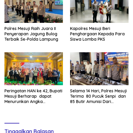
Polres Mesuji Raih Juara II
Kapolres Mesuji Beri
Penyerapan Jagung Bulog
Penghargaan Kepada Para
Terbaik Se-Polda Lampung
Siswa Lomba PKS
Peringatan HAN ke 42, Bupati
Selama 14 Hari, Polres Mesuji
Mesuji Berharap dapat
Terima 80 Pucuk Senpi dan
Menurunkan Angka
85 Butir Amunisi Dari
Kekerasan terhadap Anak
Masyarakat
Tinggalkan Balasan