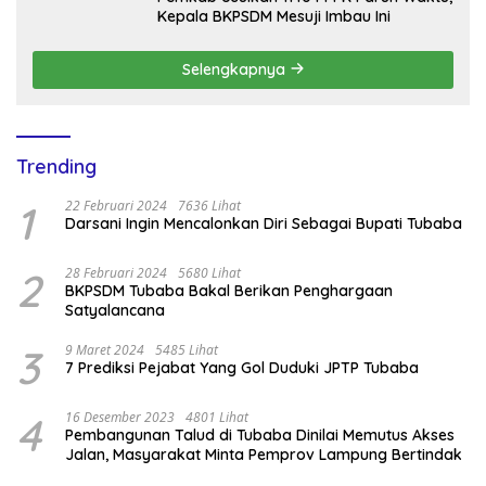
Kepala BKPSDM Mesuji Imbau Ini
Selengkapnya
Trending
1
22 Februari 2024
7636 Lihat
Darsani Ingin Mencalonkan Diri Sebagai Bupati Tubaba
2
28 Februari 2024
5680 Lihat
BKPSDM Tubaba Bakal Berikan Penghargaan
Satyalancana
3
9 Maret 2024
5485 Lihat
7 Prediksi Pejabat Yang Gol Duduki JPTP Tubaba
4
16 Desember 2023
4801 Lihat
Pembangunan Talud di Tubaba Dinilai Memutus Akses
Jalan, Masyarakat Minta Pemprov Lampung Bertindak