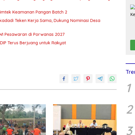
imtek Keamanan Pangan Batch 2
kadadi Teken Kerja Sama, Dukung Nominasi Desa
PWI Pesawaran di Porwanas 2027
DIP Terus Berjuang untuk Rakyat
Tre
1
2
3