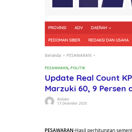
PROVINSI
ADV
DAERAH
PEDOMAN SIBER
REDAKSI DAN USAHA
Beranda
PESAWARAN
PESAWARAN
,
POLITIK
Update Real Count KP
Marzuki 60, 9 Persen d
Redaksi
13 Desember 2020
PESAWARAN-
Hasil perhitungan semen