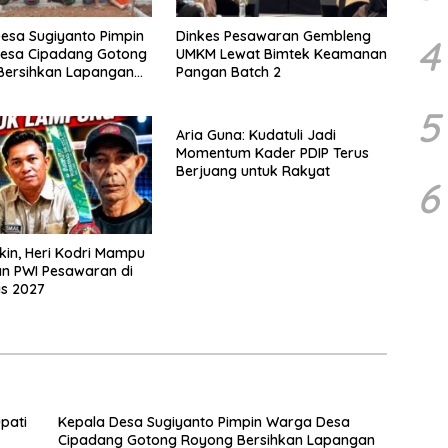
esa Sugiyanto Pimpin
Dinkes Pesawaran Gembleng
4
esa Cipadang Gotong
UMKM Lewat Bimtek Keamanan
Bersihkan Lapangan
Pangan Batch 2
gustusan
5
Aria Guna: Kudatuli Jadi
Momentum Kader PDIP Terus
Berjuang untuk Rakyat
6
akin, Heri Kodri Mampu
n PWI Pesawaran di
s 2027
pati
Kepala Desa Sugiyanto Pimpin Warga Desa
Cipadang Gotong Royong Bersihkan Lapangan