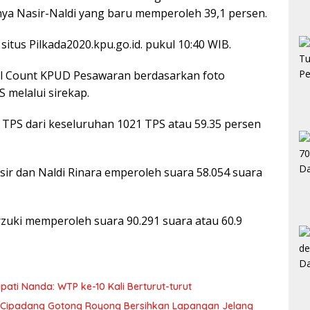
nya Nasir-Naldi yang baru memperoleh 39,1 persen.
situs Pilkada2020.kpu.go.id. pukul 10:40 WIB.
al Count KPUD Pesawaran berdasarkan foto
 melalui sirekap.
 TPS dari keseluruhan 1021 TPS atau 59.35 persen
ir dan Naldi Rinara emperoleh suara 58.054 suara
uki memperoleh suara 90.291 suara atau 60.9
ti Nanda: WTP ke-10 Kali Berturut-turut
 Cipadang Gotong Royong Bersihkan Lapangan Jelang