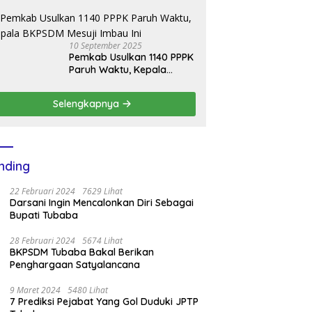
Pemprov DKI, Ajukan
Bantuan Mobil Damkar
10 September 2025
Pemkab Usulkan 1140 PPPK
Paruh Waktu, Kepala
BKPSDM Mesuji Imbau Ini
Selengkapnya
nding
22 Februari 2024
7629 Lihat
Darsani Ingin Mencalonkan Diri Sebagai
Bupati Tubaba
28 Februari 2024
5674 Lihat
BKPSDM Tubaba Bakal Berikan
Penghargaan Satyalancana
9 Maret 2024
5480 Lihat
7 Prediksi Pejabat Yang Gol Duduki JPTP