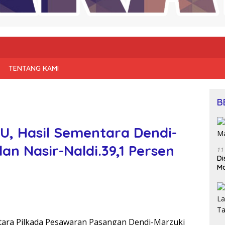
TENTANG KAMI
B
U, Hasil Sementara Dendi-
an Nasir-Naldi.39,1 Persen
11
Di
M
tara Pilkada Pesawaran Pasangan Dendi-Marzuki