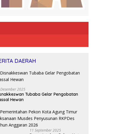
ERITA DAERAH
 Desember 2025
snakkeswan Tubaba Gelar Pengobatan
assal Hewan
11 September 2025