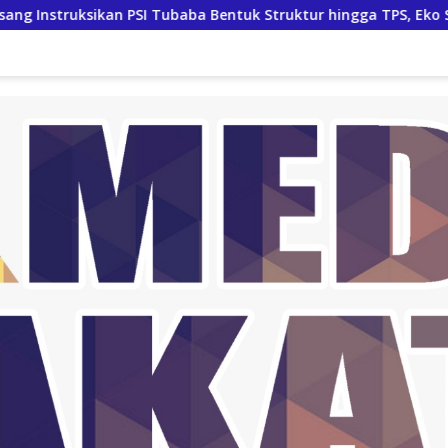
an PSI Tubaba Bentuk Struktur hingga TPS, Eko Sunarko Siap T