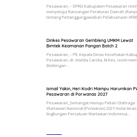
Pesawaran, – DPRD Kabupaten Pesawaran resm
menyetujui Rancangan Peraturan Daerah (Ranp
tentang Pertanggungjawaban Pelaksanaan AP
Dinkes Pesawaran Gembleng UMKM Lewat
Bimtek Keamanan Pangan Batch 2
Pesawaran, – Plt. Kepala Dinas Kesehatan Kab
Pesawaran, dr. Imelda Carolia, M.Kes, resmi m
Bimbingan…
Ismail Yakin, Heri Kodri Mampu Harumkan P
Pesawaran di Porwanas 2027
Pesawaran_Semangat menuju Pekan Olahraga
Wartawan Nasional (Porwanas) 2027 mulai teras
lingkungan Persatuan Wartawan Indonesia…