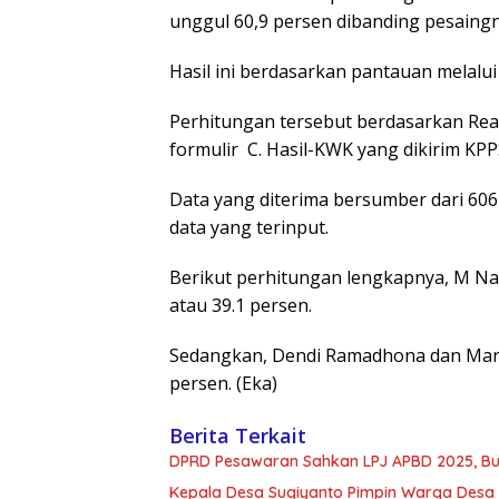
unggul 60,9 persen dibanding pesaing
Hasil ini berdasarkan pantauan melalui 
Perhitungan tersebut berdasarkan Re
formulir C. Hasil-KWK yang dikirim KPPS
Data yang diterima bersumber dari 606
data yang terinput.
Berikut perhitungan lengkapnya, M Nas
atau 39.1 persen.
Sedangkan, Dendi Ramadhona dan Marz
persen. (Eka)
Berita Terkait
DPRD Pesawaran Sahkan LPJ APBD 2025, Bupa
Kepala Desa Sugiyanto Pimpin Warga Desa