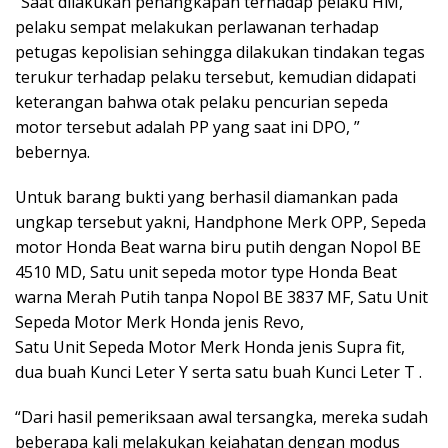
“Saat dilakukan penangkapan terhadap pelaku HM,
pelaku sempat melakukan perlawanan terhadap
petugas kepolisian sehingga dilakukan tindakan tegas
terukur terhadap pelaku tersebut, kemudian didapati
keterangan bahwa otak pelaku pencurian sepeda
motor tersebut adalah PP yang saat ini DPO, ”
bebernya.
Untuk barang bukti yang berhasil diamankan pada
ungkap tersebut yakni, Handphone Merk OPP, Sepeda
motor Honda Beat warna biru putih dengan Nopol BE
4510 MD, Satu unit sepeda motor type Honda Beat
warna Merah Putih tanpa Nopol BE 3837 MF, Satu Unit
Sepeda Motor Merk Honda jenis Revo,
Satu Unit Sepeda Motor Merk Honda jenis Supra fit,
dua buah Kunci Leter Y serta satu buah Kunci Leter T .
“Dari hasil pemeriksaan awal tersangka, mereka sudah
beberapa kali melakukan kejahatan dengan modus