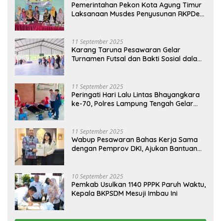
Pemerintahan Pekon Kota Agung Timur
Laksanaan Musdes Penyusunan RKPDes
Tahun Anggaran 2026
11 September 2025
Karang Taruna Pesawaran Gelar
Turnamen Futsal dan Bakti Sosial dalam
Peringatan Haornas ke-42
11 September 2025
Peringati Hari Lalu Lintas Bhayangkara
ke-70, Polres Lampung Tengah Gelar
Donor Darah Setetes Darah Sejuta
Harapan
11 September 2025
Wabup Pesawaran Bahas Kerja Sama
dengan Pemprov DKI, Ajukan Bantuan
Mobil Damkar
10 September 2025
Pemkab Usulkan 1140 PPPK Paruh Waktu,
Kepala BKPSDM Mesuji Imbau Ini