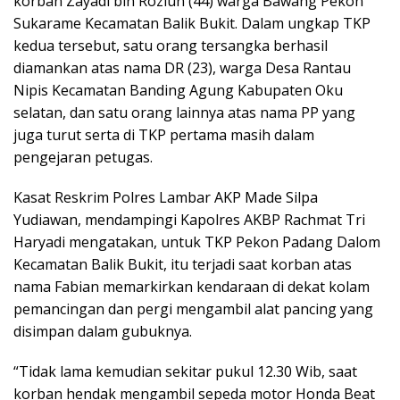
korban Zayadi bin Roziun (44) warga Bawang Pekon
Sukarame Kecamatan Balik Bukit. Dalam ungkap TKP
kedua tersebut, satu orang tersangka berhasil
diamankan atas nama DR (23), warga Desa Rantau
Nipis Kecamatan Banding Agung Kabupaten Oku
selatan, dan satu orang lainnya atas nama PP yang
juga turut serta di TKP pertama masih dalam
pengejaran petugas.
Kasat Reskrim Polres Lambar AKP Made Silpa
Yudiawan, mendampingi Kapolres AKBP Rachmat Tri
Haryadi mengatakan, untuk TKP Pekon Padang Dalom
Kecamatan Balik Bukit, itu terjadi saat korban atas
nama Fabian memarkirkan kendaraan di dekat kolam
pemancingan dan pergi mengambil alat pancing yang
disimpan dalam gubuknya.
“Tidak lama kemudian sekitar pukul 12.30 Wib, saat
korban hendak mengambil sepeda motor Honda Beat