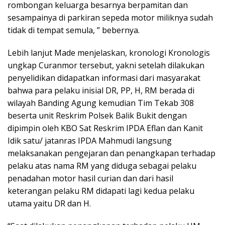
rombongan keluarga besarnya berpamitan dan
sesampainya di parkiran sepeda motor miliknya sudah
tidak di tempat semula, ” bebernya.
Lebih lanjut Made menjelaskan, kronologi Kronologis
ungkap Curanmor tersebut, yakni setelah dilakukan
penyelidikan didapatkan informasi dari masyarakat
bahwa para pelaku inisial DR, PP, H, RM berada di
wilayah Banding Agung kemudian Tim Tekab 308
beserta unit Reskrim Polsek Balik Bukit dengan
dipimpin oleh KBO Sat Reskrim IPDA Eflan dan Kanit
Idik satu/ jatanras IPDA Mahmudi langsung
melaksanakan pengejaran dan penangkapan terhadap
pelaku atas nama RM yang diduga sebagai pelaku
penadahan motor hasil curian dan dari hasil
keterangan pelaku RM didapati lagi kedua pelaku
utama yaitu DR dan H.