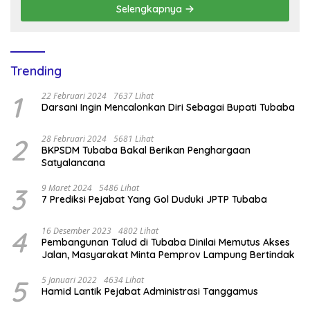
Selengkapnya
Trending
1
22 Februari 2024
7637 Lihat
Darsani Ingin Mencalonkan Diri Sebagai Bupati Tubaba
2
28 Februari 2024
5681 Lihat
BKPSDM Tubaba Bakal Berikan Penghargaan
Satyalancana
3
9 Maret 2024
5486 Lihat
7 Prediksi Pejabat Yang Gol Duduki JPTP Tubaba
4
16 Desember 2023
4802 Lihat
Pembangunan Talud di Tubaba Dinilai Memutus Akses
Jalan, Masyarakat Minta Pemprov Lampung Bertindak
5
5 Januari 2022
4634 Lihat
Hamid Lantik Pejabat Administrasi Tanggamus