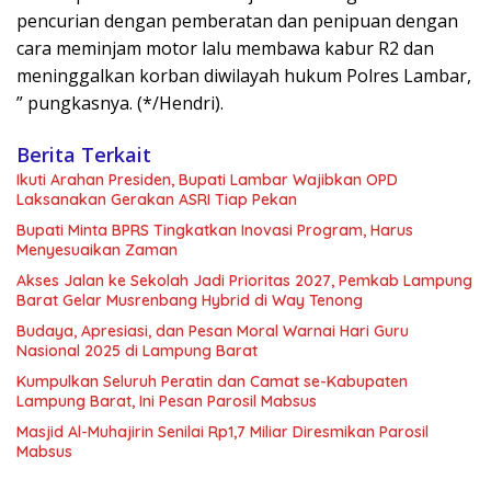
pencurian dengan pemberatan dan penipuan dengan
cara meminjam motor lalu membawa kabur R2 dan
meninggalkan korban diwilayah hukum Polres Lambar,
” pungkasnya. (*/Hendri).
Berita Terkait
Ikuti Arahan Presiden, Bupati Lambar Wajibkan OPD
Laksanakan Gerakan ASRI Tiap Pekan
Bupati Minta BPRS Tingkatkan Inovasi Program, Harus
Menyesuaikan Zaman
Akses Jalan ke Sekolah Jadi Prioritas 2027, Pemkab Lampung
Barat Gelar Musrenbang Hybrid di Way Tenong
Budaya, Apresiasi, dan Pesan Moral Warnai Hari Guru
Nasional 2025 di Lampung Barat
Kumpulkan Seluruh Peratin dan Camat se-Kabupaten
Lampung Barat, Ini Pesan Parosil Mabsus
Masjid Al-Muhajirin Senilai Rp1,7 Miliar Diresmikan Parosil
Mabsus