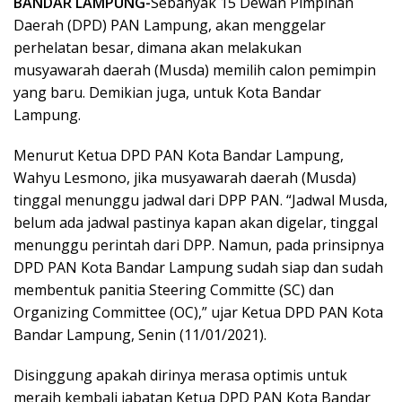
BANDAR LAMPUNG-
Sebanyak 15 Dewan Pimpinan
Daerah (DPD) PAN Lampung, akan menggelar
perhelatan besar, dimana akan melakukan
musyawarah daerah (Musda) memilih calon pemimpin
yang baru. Demikian juga, untuk Kota Bandar
Lampung.
Menurut Ketua DPD PAN Kota Bandar Lampung,
Wahyu Lesmono, jika musyawarah daerah (Musda)
tinggal menunggu jadwal dari DPP PAN. “Jadwal Musda,
belum ada jadwal pastinya kapan akan digelar, tinggal
menunggu perintah dari DPP. Namun, pada prinsipnya
DPD PAN Kota Bandar Lampung sudah siap dan sudah
membentuk panitia Steering Committe (SC) dan
Organizing Committee (OC),” ujar Ketua DPD PAN Kota
Bandar Lampung, Senin (11/01/2021).
Disinggung apakah dirinya merasa optimis untuk
meraih kembali jabatan Ketua DPD PAN Kota Bandar