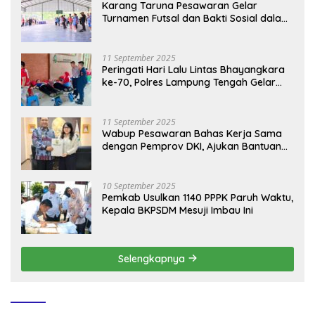
Karang Taruna Pesawaran Gelar
Turnamen Futsal dan Bakti Sosial dalam
Peringatan Haornas ke-42
11 September 2025
Peringati Hari Lalu Lintas Bhayangkara
ke-70, Polres Lampung Tengah Gelar
Donor Darah Setetes Darah Sejuta
Harapan
11 September 2025
Wabup Pesawaran Bahas Kerja Sama
dengan Pemprov DKI, Ajukan Bantuan
Mobil Damkar
10 September 2025
Pemkab Usulkan 1140 PPPK Paruh Waktu,
Kepala BKPSDM Mesuji Imbau Ini
Selengkapnya