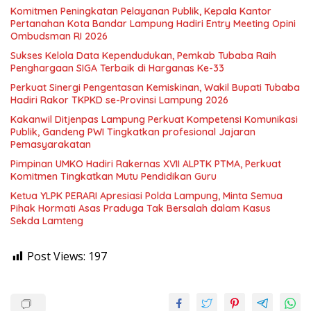
Komitmen Peningkatan Pelayanan Publik, Kepala Kantor
Pertanahan Kota Bandar Lampung Hadiri Entry Meeting Opini
Ombudsman RI 2026
Sukses Kelola Data Kependudukan, Pemkab Tubaba Raih
Penghargaan SIGA Terbaik di Harganas Ke-33
Perkuat Sinergi Pengentasan Kemiskinan, Wakil Bupati Tubaba
Hadiri Rakor TKPKD se-Provinsi Lampung 2026
Kakanwil Ditjenpas Lampung Perkuat Kompetensi Komunikasi
Publik, Gandeng PWI Tingkatkan profesional Jajaran
Pemasyarakatan
Pimpinan UMKO Hadiri Rakernas XVII ALPTK PTMA, Perkuat
Komitmen Tingkatkan Mutu Pendidikan Guru
Ketua YLPK PERARI Apresiasi Polda Lampung, Minta Semua
Pihak Hormati Asas Praduga Tak Bersalah dalam Kasus
Sekda Lamteng
Post Views:
197