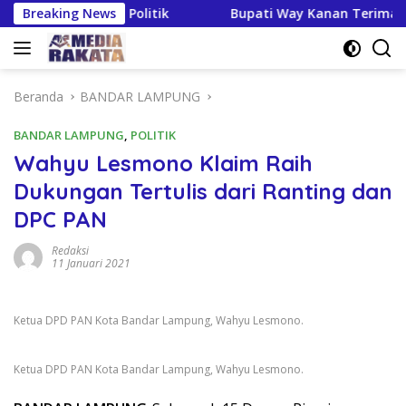
Langsung
n Pendidikan Politik
Breaking News
Bupati Way Kanan Terima Kunker K
ke
konten
Beranda
BANDAR LAMPUNG
BANDAR LAMPUNG
,
POLITIK
Wahyu Lesmono Klaim Raih
Dukungan Tertulis dari Ranting dan
DPC PAN
Redaksi
11 Januari 2021
Ketua DPD PAN Kota Bandar Lampung, Wahyu Lesmono.
Ketua DPD PAN Kota Bandar Lampung, Wahyu Lesmono.