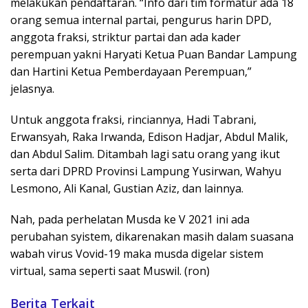
melakukan pendaftaran. “Info dari tim formatur ada 18
orang semua internal partai, pengurus harin DPD,
anggota fraksi, striktur partai dan ada kader
perempuan yakni Haryati Ketua Puan Bandar Lampung
dan Hartini Ketua Pemberdayaan Perempuan,”
jelasnya.
Untuk anggota fraksi, rinciannya, Hadi Tabrani,
Erwansyah, Raka Irwanda, Edison Hadjar, Abdul Malik,
dan Abdul Salim. Ditambah lagi satu orang yang ikut
serta dari DPRD Provinsi Lampung Yusirwan, Wahyu
Lesmono, Ali Kanal, Gustian Aziz, dan lainnya.
Nah, pada perhelatan Musda ke V 2021 ini ada
perubahan syistem, dikarenakan masih dalam suasana
wabah virus Vovid-19 maka musda digelar sistem
virtual, sama seperti saat Muswil. (ron)
Berita Terkait