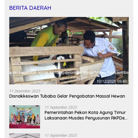
BERITA DAERAH
11 Desember 2025
Disnakkeswan Tubaba Gelar Pengobatan Massal Hewan
11 September 2025
Pemerintahan Pekon Kota Agung Timur
Laksanaan Musdes Penyusunan RKPDes
Tahun Anggaran 2026
11 September 2025