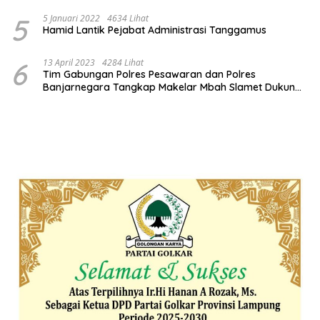
5
5 Januari 2022
4634 Lihat
Hamid Lantik Pejabat Administrasi Tanggamus
6
13 April 2023
4284 Lihat
Tim Gabungan Polres Pesawaran dan Polres
Banjarnegara Tangkap Makelar Mbah Slamet Dukun
Pengganda Uang