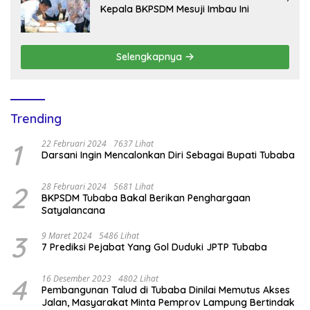
Kepala BKPSDM Mesuji Imbau Ini
Selengkapnya
Trending
1
22 Februari 2024
7637 Lihat
Darsani Ingin Mencalonkan Diri Sebagai Bupati Tubaba
2
28 Februari 2024
5681 Lihat
BKPSDM Tubaba Bakal Berikan Penghargaan
Satyalancana
3
9 Maret 2024
5486 Lihat
7 Prediksi Pejabat Yang Gol Duduki JPTP Tubaba
4
16 Desember 2023
4802 Lihat
Pembangunan Talud di Tubaba Dinilai Memutus Akses
Jalan, Masyarakat Minta Pemprov Lampung Bertindak