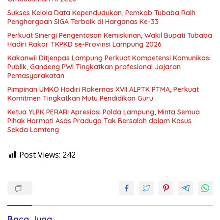
Sukses Kelola Data Kependudukan, Pemkab Tubaba Raih
Penghargaan SIGA Terbaik di Harganas Ke-33
Perkuat Sinergi Pengentasan Kemiskinan, Wakil Bupati Tubaba
Hadiri Rakor TKPKD se-Provinsi Lampung 2026
Kakanwil Ditjenpas Lampung Perkuat Kompetensi Komunikasi
Publik, Gandeng PWI Tingkatkan profesional Jajaran
Pemasyarakatan
Pimpinan UMKO Hadiri Rakernas XVII ALPTK PTMA, Perkuat
Komitmen Tingkatkan Mutu Pendidikan Guru
Ketua YLPK PERARI Apresiasi Polda Lampung, Minta Semua
Pihak Hormati Asas Praduga Tak Bersalah dalam Kasus
Sekda Lamteng
Post Views:
242
Baca Juga