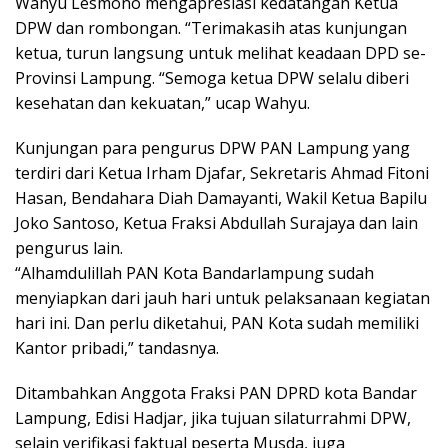
Wahyu Lesmono mengapresiasi kedatangan Ketua
DPW dan rombongan. “Terimakasih atas kunjungan
ketua, turun langsung untuk melihat keadaan DPD se-
Provinsi Lampung. “Semoga ketua DPW selalu diberi
kesehatan dan kekuatan,” ucap Wahyu.
Kunjungan para pengurus DPW PAN Lampung yang
terdiri dari Ketua Irham Djafar, Sekretaris Ahmad Fitoni
Hasan, Bendahara Diah Damayanti, Wakil Ketua Bapilu
Joko Santoso, Ketua Fraksi Abdullah Surajaya dan lain
pengurus lain.
“Alhamdulillah PAN Kota Bandarlampung sudah
menyiapkan dari jauh hari untuk pelaksanaan kegiatan
hari ini. Dan perlu diketahui, PAN Kota sudah memiliki
Kantor pribadi,” tandasnya.
Ditambahkan Anggota Fraksi PAN DPRD kota Bandar
Lampung, Edisi Hadjar, jika tujuan silaturrahmi DPW,
selain verifikasi faktual peserta Musda, juga