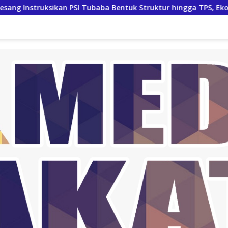
ikan PSI Tubaba Bentuk Struktur hingga TPS, Eko Sunarko Siap