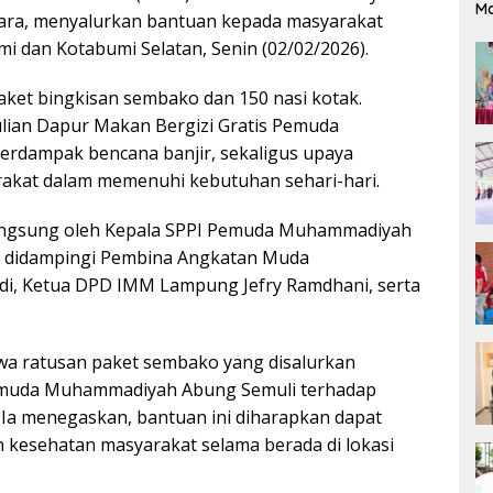
M
ara, menyalurkan bantuan kepada masyarakat
i dan Kotabumi Selatan, Senin (02/02/2026).
aket bingkisan sembako dan 150 nasi kotak.
lian Dapur Makan Bergizi Gratis Pemuda
rdampak bencana banjir, sekaligus upaya
kat dalam memenuhi kebutuhan sehari-hari.
langsung oleh Kepala SPPI Pemuda Muhammadiyah
ng didampingi Pembina Angkatan Muda
, Ketua DPD IMM Lampung Jefry Ramdhani, serta
a ratusan paket sembako yang disalurkan
emuda Muhammadiyah Abung Semuli terhadap
 Ia menegaskan, bantuan ini diharapkan dapat
kesehatan masyarakat selama berada di lokasi