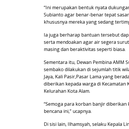
“Ini merupakan bentuk nyata dukunga
Subianto agar benar-benar tepat sasa
khususnya mereka yang sedang tertimp
Ia juga berharap bantuan tersebut da
serta mendoakan agar air segera suru
masing dan beraktivitas seperti biasa.
Sementara itu, Dewan Pembina AMM S
sembako dilakukan di sejumlah titik wi
Jaya, Kali Pasir,Pasar Lama yang berad
diberikan kepada warga di Kecamatan K
Kelurahan Kota Alam.
“Semoga para korban banjir diberikan
bencana ini,” ucapnya.
Di sisi lain, Ilhamsyah, selaku Kepala 