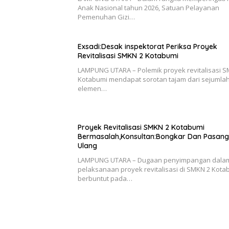
Anak Nasional tahun 2026, Satuan Pelayanan
Pemenuhan Gizi…
Exsadi:Desak inspektorat Periksa Proyek
Revitalisasi SMKN 2 Kotabumi
LAMPUNG UTARA – Polemik proyek revitalisasi 
Kotabumi mendapat sorotan tajam dari sejumla
elemen…
Proyek Revitalisasi SMKN 2 Kotabumi
Bermasalah,Konsultan:Bongkar Dan Pasang
Ulang
LAMPUNG UTARA – Dugaan penyimpangan dala
pelaksanaan proyek revitalisasi di SMKN 2 Kota
berbuntut pada…