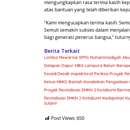
mengungkapkan rasa terima kasih k
atas bantuan yang telah diberikan kep
“Kami mengucapkan terima kasih. S
Semuli semakin sukses dalam menjalan
bagi generasi penerus bangsa,” tuturn
Berita Terkait
Lomba Mewarnai SPPG Muhammadiyah Abun
Delapan Dapur MBG Lampura Belum Beroper
Exsadi:Desak inspektorat Periksa Proyek Re
Ketua MKKS Bantah Kondisikan Pengadaan M
Proyek Revitalisasi SMKN 2 Kotabumi Berm
Revitalisasi SMKN 2 Kotabumi Kedapatan Ku
Sulam!
Post Views:
650