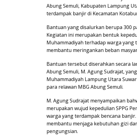
Abung Semuli, Kabupaten Lampung Ut
terdampak banjir di Kecamatan Kotabum
Bantuan yang disalurkan berupa 300 p
Kegiatan ini merupakan bentuk kepedu
Muhammadiyah terhadap warga yang te
membantu meringankan beban masyara
Bantuan tersebut diserahkan secara 
Abung Semuli, M. Agung Sudrajat, ya
Muhammadiyah Lampung Utara Suwardi
para relawan MBG Abung Semuli.
M. Agung Sudrajat menyampaikan bahw
merupakan wujud kepedulian SPPG P
warga yang terdampak bencana banjir.
membantu menjaga kebutuhan gizi dan 
pengungsian.