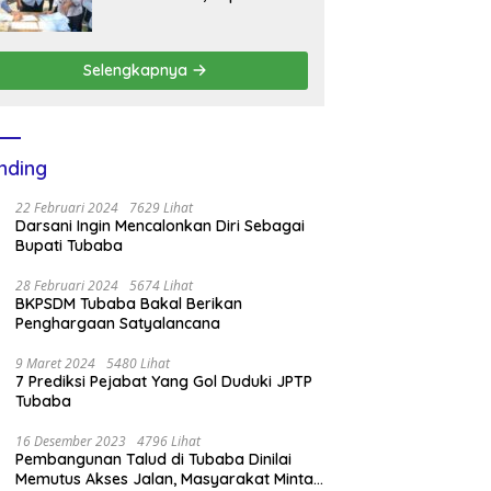
BKPSDM Mesuji Imbau Ini
Selengkapnya
nding
22 Februari 2024
7629 Lihat
Darsani Ingin Mencalonkan Diri Sebagai
Bupati Tubaba
28 Februari 2024
5674 Lihat
BKPSDM Tubaba Bakal Berikan
Penghargaan Satyalancana
9 Maret 2024
5480 Lihat
7 Prediksi Pejabat Yang Gol Duduki JPTP
Tubaba
16 Desember 2023
4796 Lihat
Pembangunan Talud di Tubaba Dinilai
Memutus Akses Jalan, Masyarakat Minta