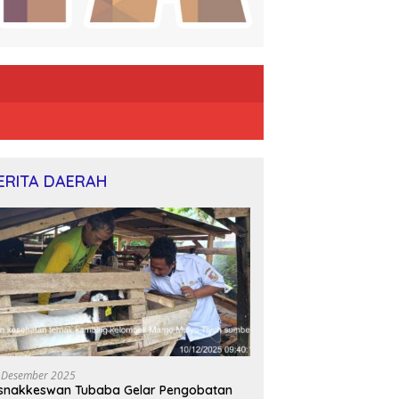
ERITA DAERAH
 Desember 2025
snakkeswan Tubaba Gelar Pengobatan