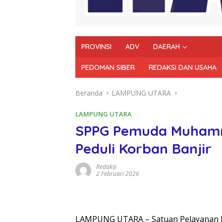
PROVINSI
ADV
DAERAH
PEDOMAN SIBER
REDAKSI DAN USAHA
Beranda
LAMPUNG UTARA
LAMPUNG UTARA
SPPG Pemuda Muhamm
Peduli Korban Banjir
Redaksi
2 Februari 2026
LAMPUNG UTARA – Satuan Pelayanan 