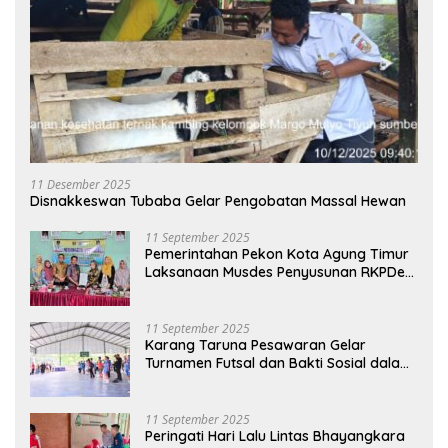
11 Desember 2025
Disnakkeswan Tubaba Gelar Pengobatan Massal Hewan
11 September 2025
Pemerintahan Pekon Kota Agung Timur
Laksanaan Musdes Penyusunan RKPDes
Tahun Anggaran 2026
11 September 2025
Karang Taruna Pesawaran Gelar
Turnamen Futsal dan Bakti Sosial dalam
Peringatan Haornas ke-42
11 September 2025
Peringati Hari Lalu Lintas Bhayangkara