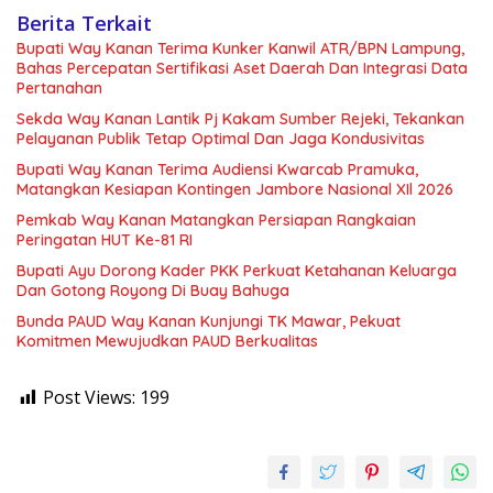
Berita Terkait
Bupati Way Kanan Terima Kunker Kanwil ATR/BPN Lampung,
Bahas Percepatan Sertifikasi Aset Daerah Dan Integrasi Data
Pertanahan
Sekda Way Kanan Lantik Pj Kakam Sumber Rejeki, Tekankan
Pelayanan Publik Tetap Optimal Dan Jaga Kondusivitas
Bupati Way Kanan Terima Audiensi Kwarcab Pramuka,
Matangkan Kesiapan Kontingen Jambore Nasional XIl 2026
Pemkab Way Kanan Matangkan Persiapan Rangkaian
Peringatan HUT Ke-81 RI
Bupati Ayu Dorong Kader PKK Perkuat Ketahanan Keluarga
Dan Gotong Royong Di Buay Bahuga
Bunda PAUD Way Kanan Kunjungi TK Mawar, Pekuat
Komitmen Mewujudkan PAUD Berkualitas
Post Views:
199