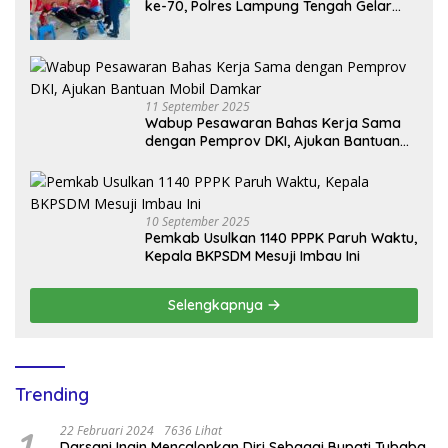
ke-70, Polres Lampung Tengah Gelar
Donor Darah Setetes Darah Sejuta
Harapan
11 September 2025
Wabup Pesawaran Bahas Kerja Sama
dengan Pemprov DKI, Ajukan Bantuan
Mobil Damkar
10 September 2025
Pemkab Usulkan 1140 PPPK Paruh Waktu,
Kepala BKPSDM Mesuji Imbau Ini
Selengkapnya
Trending
1
22 Februari 2024
7636 Lihat
Darsani Ingin Mencalonkan Diri Sebagai Bupati Tubaba