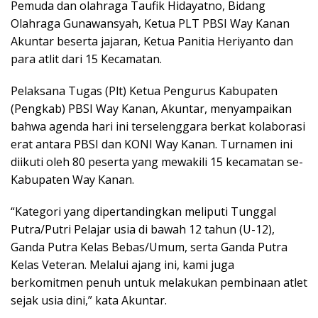
Pemuda dan olahraga Taufik Hidayatno, Bidang
Olahraga Gunawansyah, Ketua PLT PBSI Way Kanan
Akuntar beserta jajaran, Ketua Panitia Heriyanto dan
para atlit dari 15 Kecamatan.
Pelaksana Tugas (Plt) Ketua Pengurus Kabupaten
(Pengkab) PBSI Way Kanan, Akuntar, menyampaikan
bahwa agenda hari ini terselenggara berkat kolaborasi
erat antara PBSI dan KONI Way Kanan. Turnamen ini
diikuti oleh 80 peserta yang mewakili 15 kecamatan se-
Kabupaten Way Kanan.
“Kategori yang dipertandingkan meliputi Tunggal
Putra/Putri Pelajar usia di bawah 12 tahun (U-12),
Ganda Putra Kelas Bebas/Umum, serta Ganda Putra
Kelas Veteran. Melalui ajang ini, kami juga
berkomitmen penuh untuk melakukan pembinaan atlet
sejak usia dini,” kata Akuntar.