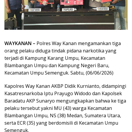
WAYKANAN –
Polres Way Kanan mengamankan tiga
orang pelaku diduga tindak pidana narkotika yang
terjadi di Kampung Karang Umpu, Kecamatan
Blambangan Umpu dan Kampung Negeri Baru,
Kecamatan Umpu Semenguk. Sabtu, (06/06/2026)
Kapolres Way Kanan AKBP Didik Kurnianto, didampingi
Kasatresnarkoba Iptu Prayugo Widodo dan Kapolsek
Baradatu AKP Sunaryo mengungkapkan bahwa ke tiga
pelaku tersebut yakni MU (43) warga Kecamatan
Blambangan Umpu, NS (38) Medan, Sumatera Utara,
serta ECR (35) yang berdomisili di Kecamatan Umpu
Semenguk.