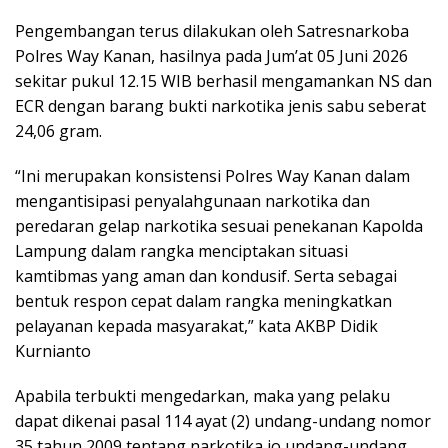
Pengembangan terus dilakukan oleh Satresnarkoba
Polres Way Kanan, hasilnya pada Jum’at 05 Juni 2026
sekitar pukul 12.15 WIB berhasil mengamankan NS dan
ECR dengan barang bukti narkotika jenis sabu seberat
24,06 gram.
“Ini merupakan konsistensi Polres Way Kanan dalam
mengantisipasi penyalahgunaan narkotika dan
peredaran gelap narkotika sesuai penekanan Kapolda
Lampung dalam rangka menciptakan situasi
kamtibmas yang aman dan kondusif. Serta sebagai
bentuk respon cepat dalam rangka meningkatkan
pelayanan kepada masyarakat,” kata AKBP Didik
Kurnianto
Apabila terbukti mengedarkan, maka yang pelaku
dapat dikenai pasal 114 ayat (2) undang-undang nomor
35 tahun 2009 tentang narkotika jo undang-undang