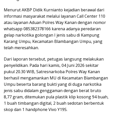
Menurut AKBP Didik Kurnianto kejadian berawal dari
informasi masyarakat melalui layanan Call Center 110
atau layanan Aduan Polres Way Kanan dengan nomor
whatsapp 085382378166 karena adanya peredaran
gelap narkotika golongan I jenis sabu di Kampung
Karang Umpu, Kecamatan Blambangan Umpu, yang
telah meresahkan.
Dari laporan tersebut, petugas langsung melakukan
penyelidikan. Pada hari kamis, 04 Juni 2026 sekitar
pukul 20.30 WIB, Satresnarkoba Polres Way Kanan
berhasil mengamankan MU di Kecamatan Blambangan
Umpu beserta barang bukti yang di duga narkotika
jenis sabu didalam genggaman dengan berat bruto
8,77 gram, ditemukan pula plastik klip kosong 94 buah,
1 buah timbangan digital, 2 buah sedotan berbentuk
skop dan 1 handphone Vivo Y19S.