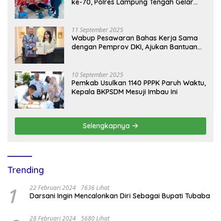
ke-70, Polres Lampung Tengah Gelar
Donor Darah Setetes Darah Sejuta
Harapan
11 September 2025
Wabup Pesawaran Bahas Kerja Sama
dengan Pemprov DKI, Ajukan Bantuan
Mobil Damkar
10 September 2025
Pemkab Usulkan 1140 PPPK Paruh Waktu,
Kepala BKPSDM Mesuji Imbau Ini
Selengkapnya
Trending
1
22 Februari 2024
7636 Lihat
Darsani Ingin Mencalonkan Diri Sebagai Bupati Tubaba
28 Februari 2024
5680 Lihat