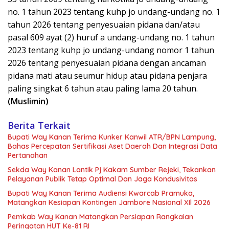
no. 1 tahun 2023 tentang kuhp jo undang-undang no. 1
tahun 2026 tentang penyesuaian pidana dan/atau
pasal 609 ayat (2) huruf a undang-undang no. 1 tahun
2023 tentang kuhp jo undang-undang nomor 1 tahun
2026 tentang penyesuaian pidana dengan ancaman
pidana mati atau seumur hidup atau pidana penjara
paling singkat 6 tahun atau paling lama 20 tahun.
(Muslimin)
Berita Terkait
Bupati Way Kanan Terima Kunker Kanwil ATR/BPN Lampung,
Bahas Percepatan Sertifikasi Aset Daerah Dan Integrasi Data
Pertanahan
Sekda Way Kanan Lantik Pj Kakam Sumber Rejeki, Tekankan
Pelayanan Publik Tetap Optimal Dan Jaga Kondusivitas
Bupati Way Kanan Terima Audiensi Kwarcab Pramuka,
Matangkan Kesiapan Kontingen Jambore Nasional XIl 2026
Pemkab Way Kanan Matangkan Persiapan Rangkaian
Peringatan HUT Ke-81 RI