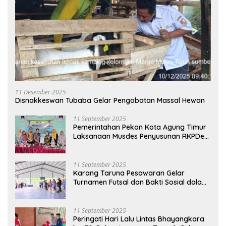
11 Desember 2025
Disnakkeswan Tubaba Gelar Pengobatan Massal Hewan
11 September 2025
Pemerintahan Pekon Kota Agung Timur
Laksanaan Musdes Penyusunan RKPDes
Tahun Anggaran 2026
11 September 2025
Karang Taruna Pesawaran Gelar
Turnamen Futsal dan Bakti Sosial dalam
Peringatan Haornas ke-42
11 September 2025
Peringati Hari Lalu Lintas Bhayangkara