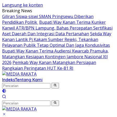
Langsung ke konten
Breaking News
Giliran Siswa-siswi SMAN Pringsewu Diberikan
Pendidikan Politik
Bupati Way Kanan Terima Kunker
Kanwil ATR/BPN Lampung, Bahas Percepatan Sertifikasi
Aset Daerah Dan Integrasi Data Pertanahan
Sekda Way
Kanan Lantik Pj Kakam Sumber Rejeki, Tekankan
Pelayanan Publik Tetap Optimal Dan Jaga Kondusivitas
Bupati Way Kanan Terima Audiensi Kwarcab Pramuka,
Matangkan Kesiapan Kontingen Jambore Nasional XIl
2026
Pemkab Way Kanan Matangkan Persiapan
Rangkaian Peringatan HUT Ke-81 RI
Indeks
Tentang Kami