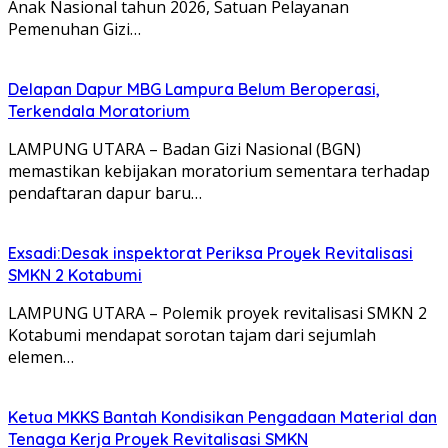
Anak Nasional tahun 2026, Satuan Pelayanan
Pemenuhan Gizi…
Delapan Dapur MBG Lampura Belum Beroperasi,
Terkendala Moratorium
LAMPUNG UTARA – Badan Gizi Nasional (BGN)
memastikan kebijakan moratorium sementara terhadap
pendaftaran dapur baru…
Exsadi:Desak inspektorat Periksa Proyek Revitalisasi
SMKN 2 Kotabumi
LAMPUNG UTARA – Polemik proyek revitalisasi SMKN 2
Kotabumi mendapat sorotan tajam dari sejumlah
elemen…
Ketua MKKS Bantah Kondisikan Pengadaan Material dan
Tenaga Kerja Proyek Revitalisasi SMKN