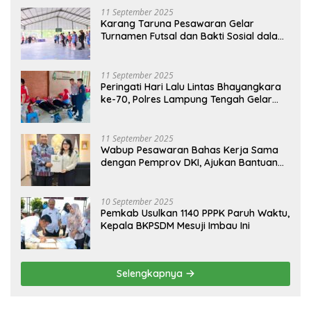
11 September 2025
Karang Taruna Pesawaran Gelar
Turnamen Futsal dan Bakti Sosial dalam
Peringatan Haornas ke-42
11 September 2025
Peringati Hari Lalu Lintas Bhayangkara
ke-70, Polres Lampung Tengah Gelar
Donor Darah Setetes Darah Sejuta
Harapan
11 September 2025
Wabup Pesawaran Bahas Kerja Sama
dengan Pemprov DKI, Ajukan Bantuan
Mobil Damkar
10 September 2025
Pemkab Usulkan 1140 PPPK Paruh Waktu,
Kepala BKPSDM Mesuji Imbau Ini
Selengkapnya