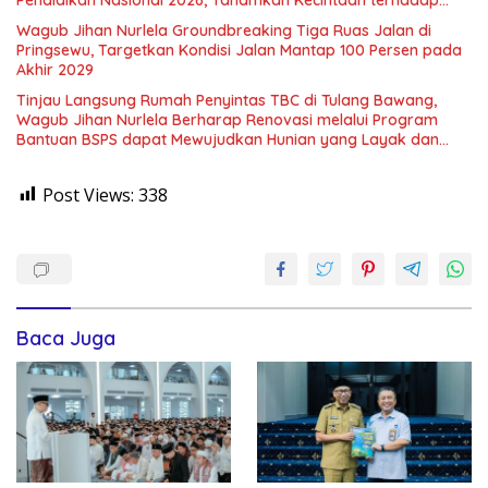
Budaya dan Identitas Daerah
Wagub Jihan Nurlela Groundbreaking Tiga Ruas Jalan di
Pringsewu, Targetkan Kondisi Jalan Mantap 100 Persen pada
Akhir 2029
Tinjau Langsung Rumah Penyintas TBC di Tulang Bawang,
Wagub Jihan Nurlela Berharap Renovasi melalui Program
Bantuan BSPS dapat Mewujudkan Hunian yang Layak dan
Sehat
Post Views:
338
Baca Juga