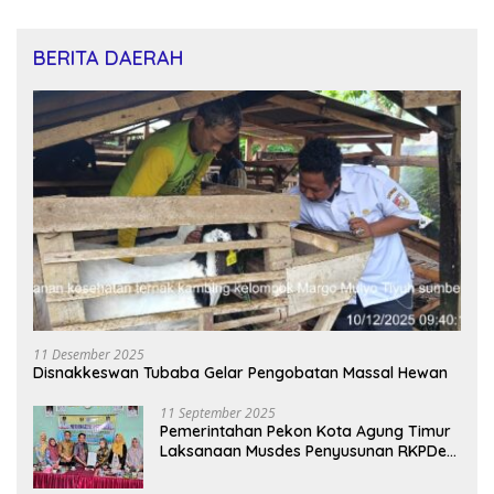
BERITA DAERAH
11 Desember 2025
Disnakkeswan Tubaba Gelar Pengobatan Massal Hewan
11 September 2025
Pemerintahan Pekon Kota Agung Timur
Laksanaan Musdes Penyusunan RKPDes
Tahun Anggaran 2026