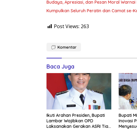
Budaya, Apresiasi, dan Pesan Moral Warnai
Kumpulkan Seluruh Peratin dan Camat se-Ka
Post Views:
263
Komentar
Baca Juga
Ikuti Arahan Presiden, Bupati
Bupati M
Lambar Wajibkan OPD
Inovasi 
Laksanakan Gerakan ASRI Tiap
Menyesu
Pekan