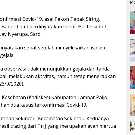
M
konfirmasi Covid-19, asal Pekon Tapak Siring,
rat (Lambar) dinyatakan sehat. Hal tersebut
ay Nyerupa, Sardi.
inyatakan sehat setelah menyelesaikan isolasi
gejala.
ma observasi tidak menunjukkan gejala dan tanda
embali melakukan aktivitas, namun tetap menerapkan
23/9/2020).
s Kesehatan (Kadiskes) Kabupaten Lambar Paijo
ahan dua kasus terkonfirmasi Covid-19.
urahan Sekincau, Kecamatan Sekincau. Keduanya
hasil tracing dari Tn J yang merupakan ayah mertua