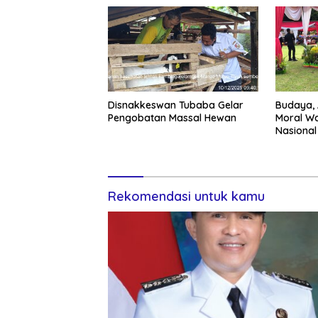
Disnakkeswan Tubaba Gelar
Budaya, 
Pengobatan Massal Hewan
Moral Wa
Nasional
Barat
Rekomendasi untuk kamu