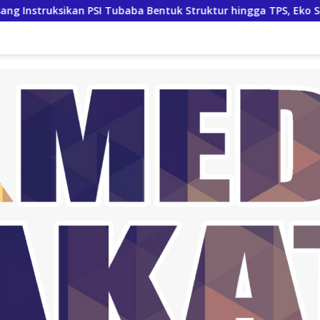
Tubaba Bentuk Struktur hingga TPS, Eko Sunarko Siap Tancap G