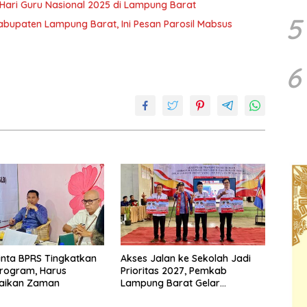
 Hari Guru Nasional 2025 di Lampung Barat
5
bupaten Lampung Barat, Ini Pesan Parosil Mabsus
6
inta BPRS Tingkatkan
Akses Jalan ke Sekolah Jadi
Program, Harus
Prioritas 2027, Pemkab
aikan Zaman
Lampung Barat Gelar
Musrenbang Hybrid di Way