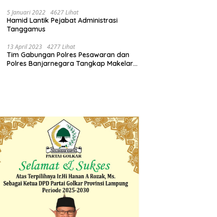
Pemprov Lampung Bertindak
5 Januari 2022
4627 Lihat
Hamid Lantik Pejabat Administrasi
Tanggamus
13 April 2023
4277 Lihat
Tim Gabungan Polres Pesawaran dan
Polres Banjarnegara Tangkap Makelar
Mbah Slamet Dukun Pengganda Uang