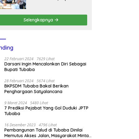
BKPSDM Mesuji Imbau Ini
Selengkapnya
nding
22 Februari 2024
7629 Lihat
Darsani Ingin Mencalonkan Diri Sebagai
Bupati Tubaba
28 Februari 2024
5674 Lihat
BKPSDM Tubaba Bakal Berikan
Penghargaan Satyalancana
9 Maret 2024
5480 Lihat
7 Prediksi Pejabat Yang Gol Duduki JPTP
Tubaba
16 Desember 2023
4796 Lihat
Pembangunan Talud di Tubaba Dinilai
Memutus Akses Jalan, Masyarakat Minta