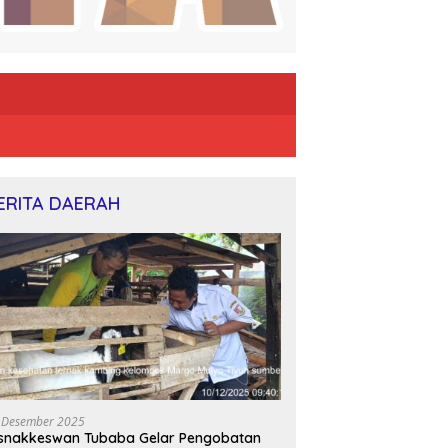
ERITA DAERAH
 Desember 2025
snakkeswan Tubaba Gelar Pengobatan