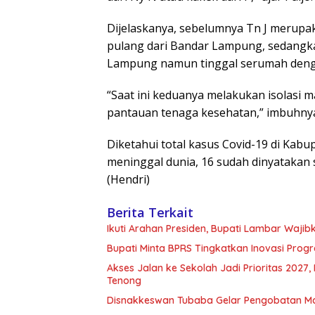
Dijelaskanya, sebelumnya Tn J merupaka
pulang dari Bandar Lampung, sedangka
Lampung namun tinggal serumah denga
“Saat ini keduanya melakukan isolasi 
pantauan tenaga kesehatan,” imbuhny
Diketahui total kasus Covid-19 di Kabu
meninggal dunia, 16 sudah dinyatakan s
(Hendri)
Berita Terkait
Ikuti Arahan Presiden, Bupati Lambar Waj
Bupati Minta BPRS Tingkatkan Inovasi Pro
Akses Jalan ke Sekolah Jadi Prioritas 202
Tenong
Disnakkeswan Tubaba Gelar Pengobatan M