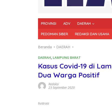
PROVINSI
ADV
DAERAH
PEDOMAN SIBER
REDAKSI DAN USAHA
Beranda
DAERAH
DAERAH
,
LAMPUNG BARAT
Kasus Covid-19 di La
Dua Warga Positif
Redaksi
23 September 2020
Ilustrasi