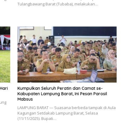
Tulangbawang Barat (Tubaba), melakukan…
Hari
Kumpulkan Seluruh Peratin dan Camat se-
Kabupaten Lampung Barat, Ini Pesan Parosil
Mabsus
ung
LAMPUNG BARAT — Suasana berbeda tampak di Aula
Kagungan Setdakab Lampung Barat, Selasa
(11/11/2025). Bupati…