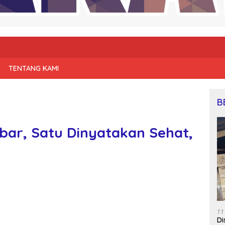
TENTANG KAMI
B
mbar, Satu Dinyatakan Sehat,
11
Di