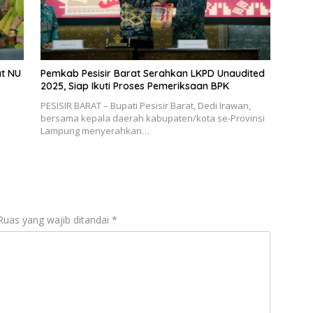
at NU
Pemkab Pesisir Barat Serahkan LKPD Unaudited
2025, Siap Ikuti Proses Pemeriksaan BPK
PESISIR BARAT – Bupati Pesisir Barat, Dedi Irawan,
bersama kepala daerah kabupaten/kota se-Provinsi
Lampung menyerahkan…
Ruas yang wajib ditandai
*