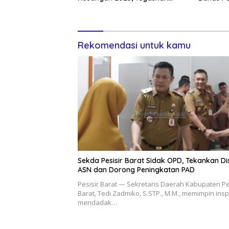
Komitmen Transparansi
Rekomendasi untuk kamu
Sekda Pesisir Barat Sidak OPD, Tekankan Dis
ASN dan Dorong Peningkatan PAD
Pesisir Barat — Sekretaris Daerah Kabupaten Pe
Barat, Tedi Zadmiko, S.STP., M.M., memimpin ins
mendadak…