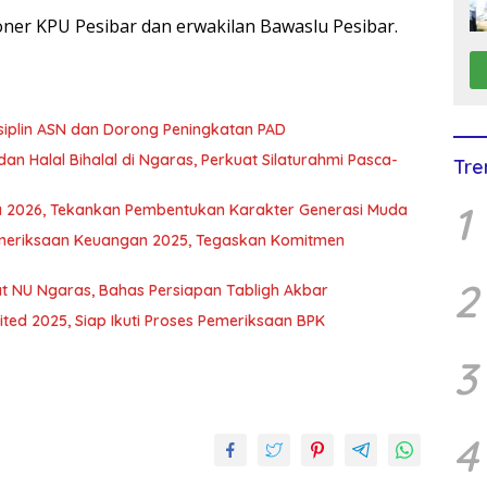
ioner KPU Pesibar dan erwakilan Bawaslu Pesibar.
isiplin ASN dan Dorong Peningkatan PAD
dan Halal Bihalal di Ngaras, Perkuat Silaturahmi Pasca-
Tre
1
aka 2026, Tekankan Pembentukan Karakter Generasi Muda
 Pemeriksaan Keuangan 2025, Tegaskan Komitmen
2
mat NU Ngaras, Bahas Persiapan Tabligh Akbar
ted 2025, Siap Ikuti Proses Pemeriksaan BPK
3
4