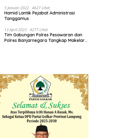
Pemprov Lampung Bertindak
5 Januari 2022
4627 Lihat
Hamid Lantik Pejabat Administrasi
Tanggamus
13 April 2023
4277 Lihat
Tim Gabungan Polres Pesawaran dan
Polres Banjarnegara Tangkap Makelar
Mbah Slamet Dukun Pengganda Uang