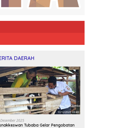
ERITA DAERAH
 Desember 2025
snakkeswan Tubaba Gelar Pengobatan