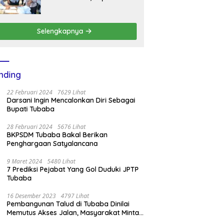
BKPSDM Mesuji Imbau Ini
Selengkapnya
nding
22 Februari 2024
7629 Lihat
Darsani Ingin Mencalonkan Diri Sebagai
Bupati Tubaba
28 Februari 2024
5676 Lihat
BKPSDM Tubaba Bakal Berikan
Penghargaan Satyalancana
9 Maret 2024
5480 Lihat
7 Prediksi Pejabat Yang Gol Duduki JPTP
Tubaba
16 Desember 2023
4797 Lihat
Pembangunan Talud di Tubaba Dinilai
Memutus Akses Jalan, Masyarakat Minta