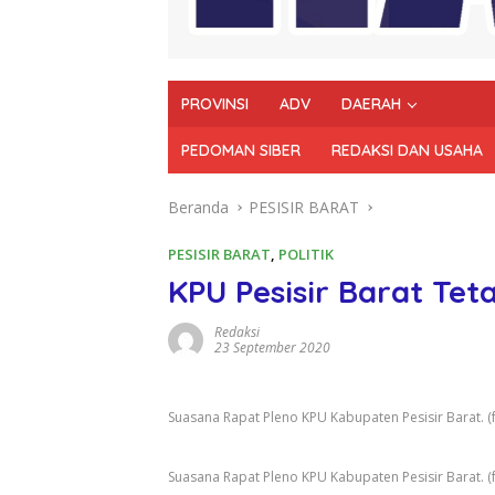
PROVINSI
ADV
DAERAH
PEDOMAN SIBER
REDAKSI DAN USAHA
Beranda
PESISIR BARAT
PESISIR BARAT
,
POLITIK
KPU Pesisir Barat Tet
Redaksi
23 September 2020
Suasana Rapat Pleno KPU Kabupaten Pesisir Barat. (fo
Suasana Rapat Pleno KPU Kabupaten Pesisir Barat. (fo