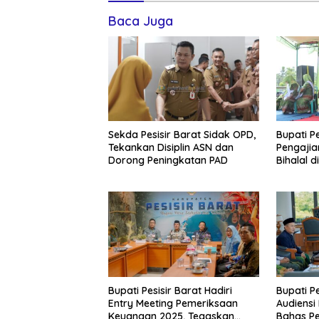
Baca Juga
Sekda Pesisir Barat Sidak OPD,
Bupati Pe
Tekankan Disiplin ASN dan
Pengajia
Dorong Peningkatan PAD
Bihalal d
Silatura
Bupati Pesisir Barat Hadiri
Bupati P
Entry Meeting Pemeriksaan
Audiensi
Keuangan 2025, Tegaskan
Bahas Pe