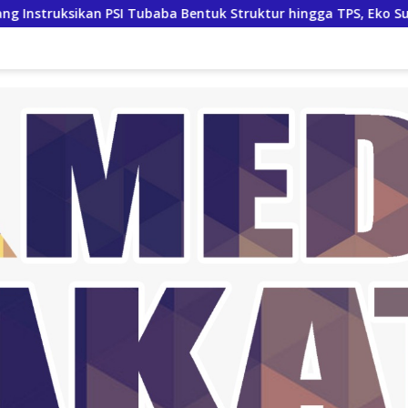
ubaba Bentuk Struktur hingga TPS, Eko Sunarko Siap Tancap Ga