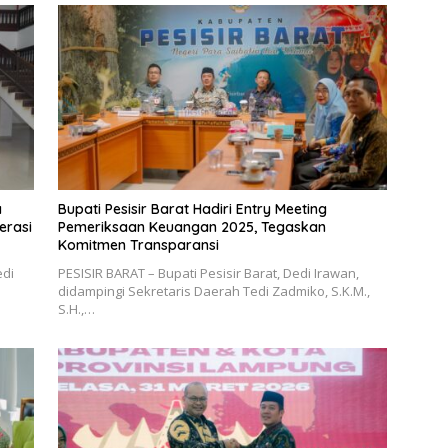
a
Bupati Pesisir Barat Hadiri Entry Meeting
erasi
Pemeriksaan Keuangan 2025, Tegaskan
Komitmen Transparansi
edi
PESISIR BARAT – Bupati Pesisir Barat, Dedi Irawan,
didampingi Sekretaris Daerah Tedi Zadmiko, S.K.M.,
S.H.,…