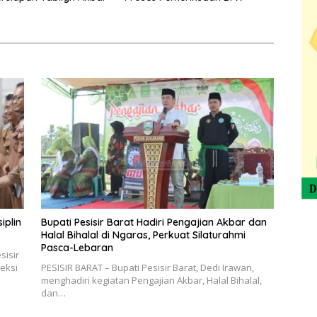
iplin
Bupati Pesisir Barat Hadiri Pengajian Akbar dan
Halal Bihalal di Ngaras, Perkuat Silaturahmi
Pasca-Lebaran
sisir
peksi
PESISIR BARAT – Bupati Pesisir Barat, Dedi Irawan,
menghadiri kegiatan Pengajian Akbar, Halal Bihalal,
dan…