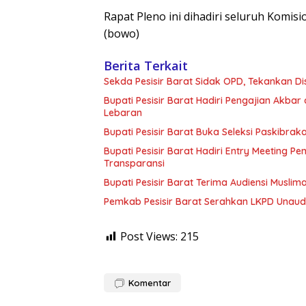
Rapat Pleno ini dihadiri seluruh Komis
(bowo)
Berita Terkait
Sekda Pesisir Barat Sidak OPD, Tekankan D
Bupati Pesisir Barat Hadiri Pengajian Akbar 
Lebaran
Bupati Pesisir Barat Buka Seleksi Paskibr
Bupati Pesisir Barat Hadiri Entry Meeting
Transparansi
Bupati Pesisir Barat Terima Audiensi Musli
Pemkab Pesisir Barat Serahkan LKPD Unaudi
Post Views:
215
Komentar