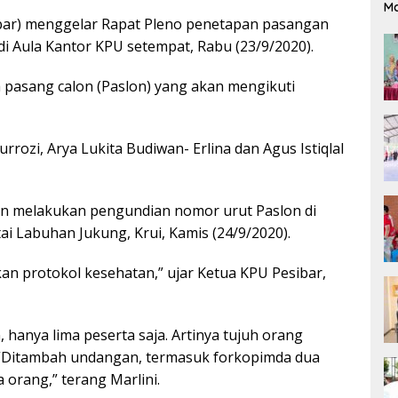
M
ibar) menggelar Rapat Pleno penetapan pasangan
.di Aula Kantor KPU setempat, Rabu (23/9/2020).
 pasang calon (Paslon) yang akan mengikuti
urrozi, Arya Lukita Budiwan- Erlina dan Agus Istiqlal
kan melakukan pengundian nomor urut Paslon di
i Labuhan Jukung, Krui, Kamis (24/9/2020).
 protokol kesehatan,” ujar Ketua KPU Pesibar,
hanya lima peserta saja. Artinya tujuh orang
. “Ditambah undangan, termasuk forkopimda dua
 orang,” terang Marlini.