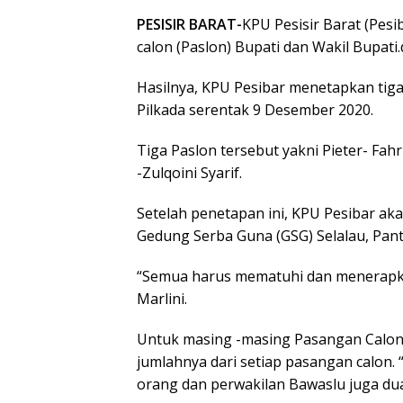
PESISIR BARAT-
KPU Pesisir Barat (Pes
calon (Paslon) Bupati dan Wakil Bupati
Hasilnya, KPU Pesibar menetapkan tiga
Pilkada serentak 9 Desember 2020.
Tiga Paslon tersebut yakni Pieter- Fahr
-Zulqoini Syarif.
Setelah penetapan ini, KPU Pesibar a
Gedung Serba Guna (GSG) Selalau, Panta
“Semua harus mematuhi dan menerapkan
Marlini.
Untuk masing -masing Pasangan Calon, 
jumlahnya dari setiap pasangan calon
orang dan perwakilan Bawaslu juga dua