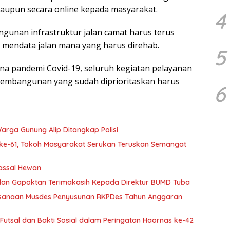
aupun secara online kepada masyarakat.
4
ngunan infrastruktur jalan camat harus terus
mendata jalan mana yang harus direhab.
5
na pandemi Covid-19, seluruh kegiatan pelayanan
 pembangunan yang sudah diprioritaskan harus
6
rga Gunung Alip Ditangkap Polisi
ke-61, Tokoh Masyarakat Serukan Teruskan Semangat
assal Hewan
an Gapoktan Terimakasih Kepada Direktur BUMD Tuba
ksanaan Musdes Penyusunan RKPDes Tahun Anggaran
utsal dan Bakti Sosial dalam Peringatan Haornas ke-42