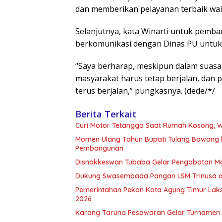
dan memberikan pelayanan terbaik wal
Selanjutnya, kata Winarti untuk pemba
berkomunikasi dengan Dinas PU untuk 
“Saya berharap, meskipun dalam suasa
masyarakat harus tetap berjalan, dan
terus berjalan,” pungkasnya. (dede/*/
Berita Terkait
Curi Motor Tetangga Saat Rumah Kosong, Wa
Momen Ulang Tahun Bupati Tulang Bawang 
Pembangunan
Disnakkeswan Tubaba Gelar Pengobatan M
Dukung Swasembada Pangan LSM Trinusa d
Pemerintahan Pekon Kota Agung Timur La
2026
Karang Taruna Pesawaran Gelar Turnamen F