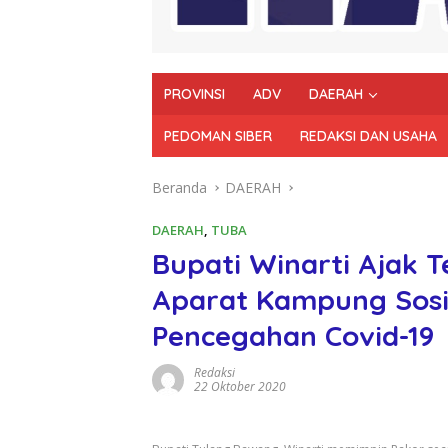
PROVINSI
ADV
DAERAH
PEDOMAN SIBER
REDAKSI DAN USAHA
Beranda
DAERAH
DAERAH
,
TUBA
Bupati Winarti Ajak 
Aparat Kampung Sosia
Pencegahan Covid-19
Redaksi
22 Oktober 2020