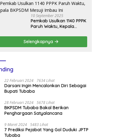
Bantuan Mobil Damkar
10 September 2025
Pemkab Usulkan 1140 PPPK
Paruh Waktu, Kepala
BKPSDM Mesuji Imbau Ini
Selengkapnya
nding
22 Februari 2024
7634 Lihat
Darsani Ingin Mencalonkan Diri Sebagai
Bupati Tubaba
28 Februari 2024
5678 Lihat
BKPSDM Tubaba Bakal Berikan
Penghargaan Satyalancana
9 Maret 2024
5483 Lihat
7 Prediksi Pejabat Yang Gol Duduki JPTP
Tubaba