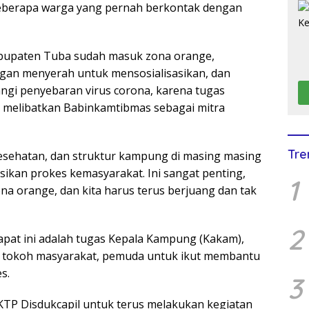
beberapa warga yang pernah berkontak dengan
Kabupaten Tuba sudah masuk zona orange,
gan menyerah untuk mensosialisasikan, dan
i penyebaran virus corona, karena tugas
melibatkan Babinkamtibmas sebagai mitra
Tre
kesehatan, dan struktur kampung di masing masing
sikan prokes kemasyarakat. Ini sangat penting,
1
 orange, dan kita harus terus berjuang dan tak
2
rapat ini adalah tugas Kepala Kampung (Kakam),
a tokoh masyarakat, pemuda untuk ikut membantu
s.
3
 KTP Disdukcapil untuk terus melakukan kegiatan