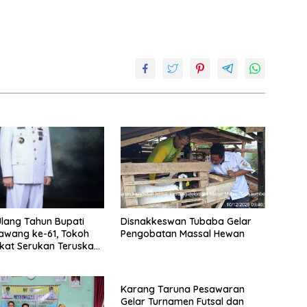
lang Tahun Bupati
Disnakkeswan Tubaba Gelar
awang ke-61, Tokoh
Pengobatan Massal Hewan
kat Serukan Teruskan
t Pembangunan
Karang Taruna Pesawaran
Gelar Turnamen Futsal dan