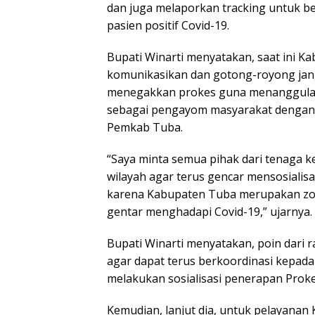
dan juga melaporkan tracking untuk 
pasien positif Covid-19.
Bupati Winarti menyatakan, saat ini 
komunikasikan dan gotong-royong jan
menegakkan prokes guna menanggulang
sebagai pengayom masyarakat dengan 
Pemkab Tuba.
“Saya minta semua pihak dari tenaga 
wilayah agar terus gencar mensosialisa
karena Kabupaten Tuba merupakan zona
gentar menghadapi Covid-19,” ujarnya.
Bupati Winarti menyatakan, poin dari 
agar dapat terus berkoordinasi kepad
melakukan sosialisasi penerapan Proke
Kemudian, lanjut dia, untuk pelayanan