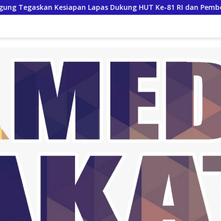
apan Lapas Dukung HUT Ke-81 RI dan Pemberian Remisi Warga 