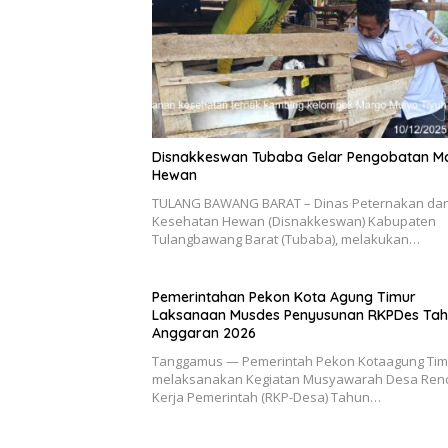
Disnakkeswan Tubaba Gelar Pengobatan M
Hewan
TULANG BAWANG BARAT – Dinas Peternakan da
Kesehatan Hewan (Disnakkeswan) Kabupaten
Tulangbawang Barat (Tubaba), melakukan…
Pemerintahan Pekon Kota Agung Timur
Laksanaan Musdes Penyusunan RKPDes Ta
Anggaran 2026
Tanggamus — Pemerintah Pekon Kotaagung Tim
melaksanakan Kegiatan Musyawarah Desa Ren
Kerja Pemerintah (RKP-Desa) Tahun…