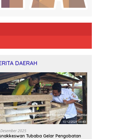
ERITA DAERAH
 Desember 2025
snakkeswan Tubaba Gelar Pengobatan