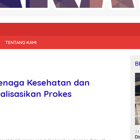
TENTANG KAMI
B
Tenaga Kesehatan dan
lisasikan Prokes
11
Di