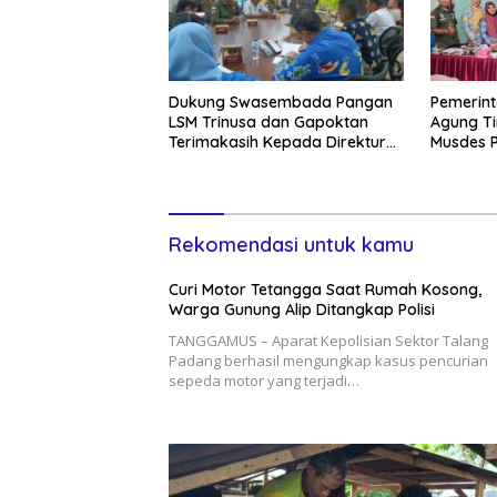
Dukung Swasembada Pangan
Pemerin
LSM Trinusa dan Gapoktan
Agung T
Terimakasih Kepada Direktur
Musdes 
BUMD Tuba
Tahun A
Rekomendasi untuk kamu
Curi Motor Tetangga Saat Rumah Kosong,
Warga Gunung Alip Ditangkap Polisi
TANGGAMUS – Aparat Kepolisian Sektor Talang
Padang berhasil mengungkap kasus pencurian
sepeda motor yang terjadi…