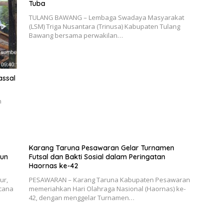
Tuba
TULANG BAWANG – Lembaga Swadaya Masyarakat
(LSM) Triga Nusantara (Trinusa) Kabupaten Tulang
Bawang bersama perwakilan…
assal
n
Karang Taruna Pesawaran Gelar Turnamen
hun
Futsal dan Bakti Sosial dalam Peringatan
Haornas ke-42
ur,
PESAWARAN – Karang Taruna Kabupaten Pesawaran
cana
memeriahkan Hari Olahraga Nasional (Haornas) ke-
42, dengan menggelar Turnamen…