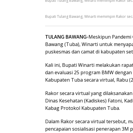
Bupati Tulang Bawang, Winarti memimpin Rakor secar
Bupati Tulang Bawang, Winarti memimpin Rakor secar
TULANG BAWANG-
Meskipun Pandemi C
Bawang (Tuba), Winarti untuk menyap
puskesmas dan camat di kabupaten se
Kali ini, Bupati Winarti melakukan rap
dan evaluasi 25 program BMW dengan 
Kabupaten Tuba secara virtual, Rabu (2
Rakor secara virtual yang dilaksanakan 
Dinas Kesehatan (Kadiskes) Fatoni, Ka
Kabag Protokol Kabupaten Tuba.
Dalam Rakor secara virtual tersebut,
pencapaian sosialisasi penerapan 3M 