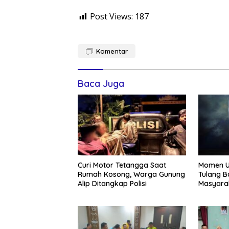
Post Views:
187
Komentar
Baca Juga
Curi Motor Tetangga Saat
Momen U
Rumah Kosong, Warga Gunung
Tulang B
Alip Ditangkap Polisi
Masyara
Semanga