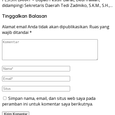
didampingi Sekretaris Daerah Tedi Zadmiko, S.K.M., S.H.,…
Tinggalkan Balasan
Alamat email Anda tidak akan dipublikasikan.
Ruas yang
wajib ditandai
*
Simpan nama, email, dan situs web saya pada
peramban ini untuk komentar saya berikutnya.