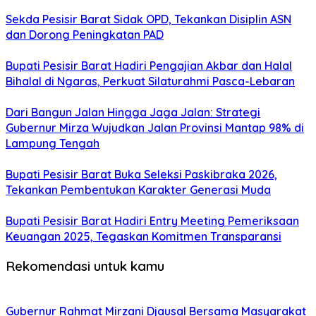
Sekda Pesisir Barat Sidak OPD, Tekankan Disiplin ASN
dan Dorong Peningkatan PAD
Bupati Pesisir Barat Hadiri Pengajian Akbar dan Halal
Bihalal di Ngaras, Perkuat Silaturahmi Pasca-Lebaran
Dari Bangun Jalan Hingga Jaga Jalan: Strategi
Gubernur Mirza Wujudkan Jalan Provinsi Mantap 98% di
Lampung Tengah
Bupati Pesisir Barat Buka Seleksi Paskibraka 2026,
Tekankan Pembentukan Karakter Generasi Muda
Bupati Pesisir Barat Hadiri Entry Meeting Pemeriksaan
Keuangan 2025, Tegaskan Komitmen Transparansi
Rekomendasi untuk kamu
Gubernur Rahmat Mirzani Djausal Bersama Masyarakat