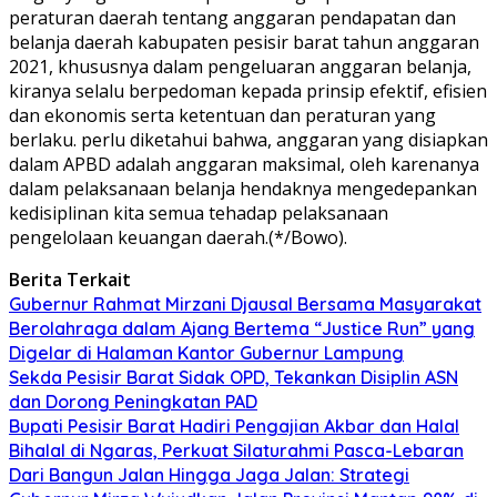
peraturan daerah tentang anggaran pendapatan dan
belanja daerah kabupaten pesisir barat tahun anggaran
2021, khususnya dalam pengeluaran anggaran belanja,
kiranya selalu berpedoman kepada prinsip efektif, efisien
dan ekonomis serta ketentuan dan peraturan yang
berlaku. perlu diketahui bahwa, anggaran yang disiapkan
dalam APBD adalah anggaran maksimal, oleh karenanya
dalam pelaksanaan belanja hendaknya mengedepankan
kedisiplinan kita semua tehadap pelaksanaan
pengelolaan keuangan daerah.(*/Bowo).
Berita Terkait
Gubernur Rahmat Mirzani Djausal Bersama Masyarakat
Berolahraga dalam Ajang Bertema “Justice Run” yang
Digelar di Halaman Kantor Gubernur Lampung
Sekda Pesisir Barat Sidak OPD, Tekankan Disiplin ASN
dan Dorong Peningkatan PAD
Bupati Pesisir Barat Hadiri Pengajian Akbar dan Halal
Bihalal di Ngaras, Perkuat Silaturahmi Pasca-Lebaran
Dari Bangun Jalan Hingga Jaga Jalan: Strategi