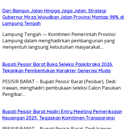
Dari Bangun Jalan Hingga Jaga Jalan: Strategi
Gubernur Mirza Wujudkan Jalan Provinsi Mantap 98% di
Lampung Tengah
Lampung Tengah — Komitmen Pemerintah Provinsi
Lampung dalam menghadirkan pembangunan yang
menyentuh langsung kebutuhan masyarakat…
Bupati Pesisir Barat Buka Seleksi Paskibraka 2026,
Tekankan Pembentukan Karakter Generasi Muda
PESISIR BARAT – Bupati Pesisir Barat (Pesibar), Dedi
Irawan, menghadiri pembukaan seleksi Calon Pasukan
Pengibar…
Bupati Pesisir Barat Hadiri Entry Meeting Pemeriksaan
Keuangan 2025, Tegaskan Komitmen Transparansi
PESISIR BARAT – Bupati Pesisir Barat, Dedi Irawan,