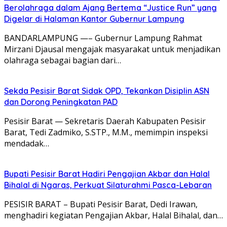
Berolahraga dalam Ajang Bertema “Justice Run” yang
Digelar di Halaman Kantor Gubernur Lampung
BANDARLAMPUNG —– Gubernur Lampung Rahmat
Mirzani Djausal mengajak masyarakat untuk menjadikan
olahraga sebagai bagian dari…
Sekda Pesisir Barat Sidak OPD, Tekankan Disiplin ASN
dan Dorong Peningkatan PAD
Pesisir Barat — Sekretaris Daerah Kabupaten Pesisir
Barat, Tedi Zadmiko, S.STP., M.M., memimpin inspeksi
mendadak…
Bupati Pesisir Barat Hadiri Pengajian Akbar dan Halal
Bihalal di Ngaras, Perkuat Silaturahmi Pasca-Lebaran
PESISIR BARAT – Bupati Pesisir Barat, Dedi Irawan,
menghadiri kegiatan Pengajian Akbar, Halal Bihalal, dan…