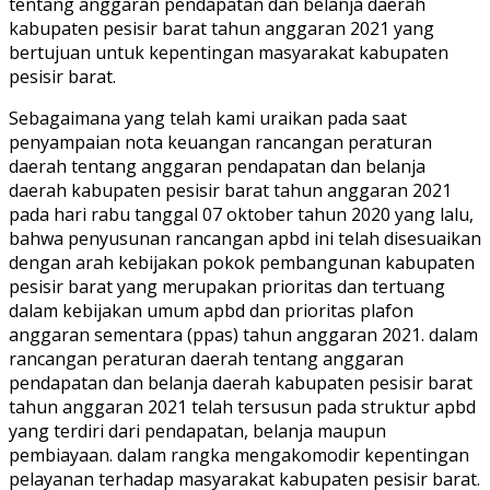
tentang anggaran pendapatan dan belanja daerah
kabupaten pesisir barat tahun anggaran 2021 yang
bertujuan untuk kepentingan masyarakat kabupaten
pesisir barat.
Sebagaimana yang telah kami uraikan pada saat
penyampaian nota keuangan rancangan peraturan
daerah tentang anggaran pendapatan dan belanja
daerah kabupaten pesisir barat tahun anggaran 2021
pada hari rabu tanggal 07 oktober tahun 2020 yang lalu,
bahwa penyusunan rancangan apbd ini telah disesuaikan
dengan arah kebijakan pokok pembangunan kabupaten
pesisir barat yang merupakan prioritas dan tertuang
dalam kebijakan umum apbd dan prioritas plafon
anggaran sementara (ppas) tahun anggaran 2021. dalam
rancangan peraturan daerah tentang anggaran
pendapatan dan belanja daerah kabupaten pesisir barat
tahun anggaran 2021 telah tersusun pada struktur apbd
yang terdiri dari pendapatan, belanja maupun
pembiayaan. dalam rangka mengakomodir kepentingan
pelayanan terhadap masyarakat kabupaten pesisir barat.