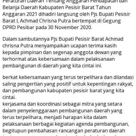
Peraturan Daerah Tentang Anggaran Pendapatan dan
Belanja Daerah Kabupaten Pesisir Barat Tahun
Anggaran 2021 dihadiri langsung oleh Pjs Bupati Pesisir
Barat l, Achmad Chrisna Putra bertempat di Gegung
DPRD Pesibar pada 30 November 2020.
Dalam sambutannya Pjs Bupati Pesisir Barat Achmad
chrisna Putra menyampaikan ucapan terima kasih
kepada pimpinan dan segenap anggota dewan yang
terhormat atas kebersamaan dalam pelaksanaan
pembangunan di daerah yang kita cintai ini.
berkat kebersamaan yang terus terpelihara dan dilandasi
saling pengertian yang positif untuk kepentingan rakyat,
dan pembangunan kabupaten pesisir barat yang kita
cintai.
kerjasama dan koordinasi sebagai mitra yang setara
dalam penyelenggaraan pembangunan daerah yang
terus terpelihara, menjadi harapan kita dalam
pelaksanaan berbagai kegiatan agenda pembangunan,
begitupun pembahasan rancangan peraturan daerah