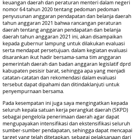
keuangan daerah dan peraturan menteri dalam negeri
nomor 64 tahun 2020 tentang pedoman pedoman
penyusunan anggaran pendapatan dan belanja daerah
tahun anggaran 2021 bahwa rancangan peraturan
daerah tentang anggaran pendapatan dan belanja
daerah tahun anggaran 2021 ini, akan disampaikan
kepada gubernur lampung untuk dilakukan evaluasi
serta mendapat persetujuan. dalam kegiatan evaluasi
disarankan ikut hadir bersama-sama tim anggaran
pemerintah daerah dan badan anggaran legislatif dprd
kabupaten pesisir barat, sehingga apa yang menjadi
catatan-catatan dan rekomendasi dalam evaluasi
tersebut dapat dipahami dan ditindaklanjuti untuk
penyempurnaan bersama.
Pada kesempatan ini juga saya mengingatkan kepada
seluruh kepala satuan kerja perangkat daerah (SKPD)
sebagai pengelola penerimaan daerah agar dapat
mengupayakan intensifikasi dan ekstensifikasi seluruh
sumber-sumber pendapatan, sehingga dapat mencapai
target yang telah ditetapkan. sebagai pelaksanaan dari