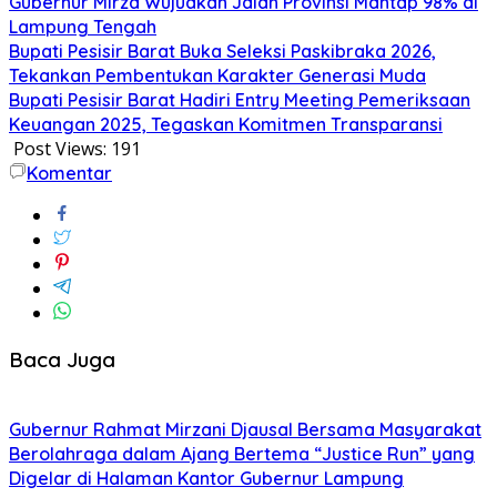
Gubernur Mirza Wujudkan Jalan Provinsi Mantap 98% di
Lampung Tengah
Bupati Pesisir Barat Buka Seleksi Paskibraka 2026,
Tekankan Pembentukan Karakter Generasi Muda
Bupati Pesisir Barat Hadiri Entry Meeting Pemeriksaan
Keuangan 2025, Tegaskan Komitmen Transparansi
Post Views:
191
Komentar
Baca Juga
Gubernur Rahmat Mirzani Djausal Bersama Masyarakat
Berolahraga dalam Ajang Bertema “Justice Run” yang
Digelar di Halaman Kantor Gubernur Lampung