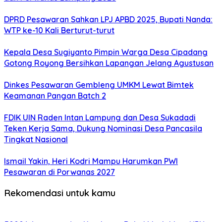
DPRD Pesawaran Sahkan LPJ APBD 2025, Bupati Nanda:
WTP ke-10 Kali Berturut-turut
Kepala Desa Sugiyanto Pimpin Warga Desa Cipadang
Gotong Royong Bersihkan Lapangan Jelang Agustusan
Dinkes Pesawaran Gembleng UMKM Lewat Bimtek
Keamanan Pangan Batch 2
FDIK UIN Raden Intan Lampung dan Desa Sukadadi
Teken Kerja Sama, Dukung Nominasi Desa Pancasila
Tingkat Nasional
Ismail Yakin, Heri Kodri Mampu Harumkan PWI
Pesawaran di Porwanas 2027
Rekomendasi untuk kamu