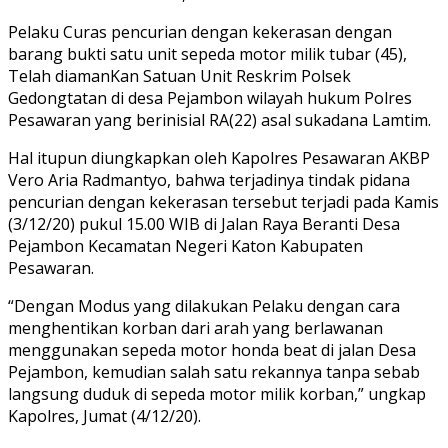
Pelaku Curas pencurian dengan kekerasan dengan
barang bukti satu unit sepeda motor milik tubar (45),
Telah diamanKan Satuan Unit Reskrim Polsek
Gedongtatan di desa Pejambon wilayah hukum Polres
Pesawaran yang berinisial RA(22) asal sukadana Lamtim.
Hal itupun diungkapkan oleh Kapolres Pesawaran AKBP
Vero Aria Radmantyo, bahwa terjadinya tindak pidana
pencurian dengan kekerasan tersebut terjadi pada Kamis
(3/12/20) pukul 15.00 WIB di Jalan Raya Beranti Desa
Pejambon Kecamatan Negeri Katon Kabupaten
Pesawaran.
“Dengan Modus yang dilakukan Pelaku dengan cara
menghentikan korban dari arah yang berlawanan
menggunakan sepeda motor honda beat di jalan Desa
Pejambon, kemudian salah satu rekannya tanpa sebab
langsung duduk di sepeda motor milik korban,” ungkap
Kapolres, Jumat (4/12/20).