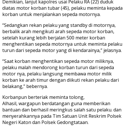
Demikian, lanjut kapolres usai Pelaku RA (22) duduk
diatas motor korban tubar (45), pelaku meminta kepada
korban untuk menjalankan sepeda motornya.
“Sedangkan rekan pelaku yang standby di motornya,
berbalik arah mengikuti arah sepeda motor korban,
setelah kurang lebih berjalan 500 meter korban
menghentikan sepeda motornya untuk meminta pelaku
turun dari sepeda motor yang di kendarainya,” jelasnya.
“Saat korban menghentikan sepeda motor miliknya,
pelaku malah mendorong korban turun dari sepeda
motor nya, pelaku langsung membawa motor milik
korban ke arah timur dengan diikuti rekan pelaku dari
belakang,” bebernya.
Korbanpun berteriak meminta tolong,
Alhasil, wargapun berdatangan guna memberikan
bantuan dan berhasil meringkus salah satu pelaku. dan
menyerahkannya pada Tim Satuan Unit Reskrim Polsek
Negeri Katon dan Polsek Gedongtataan.