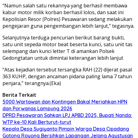
“Namun salah satu rekannya yang berhasil membawa
kabur motor milik korban berhasil lolos, dan saat ini
Kepolisian Resor (Polres) Pesawaran sedang melakukan
pengejaran guna pengembangan lebih lanjut,” tegasnya.
Selanjutnya terduga pencurian berikut barang bukti,
satu unit sepeda motor beat beserta kunci, satu unit tas
selempang dan kunci letter T di amankan Polsek
Gedongtatan untuk dimintai keterangan lebih lanjut
“Atas kejadian tersebut tersangka RAH (22) dijerat pasal
363 KUHP, dengan ancaman pidana paling lama 7 tahun
penjara,” terangnya.(Eka)
Berita Terkait
5000 Wartawan dan Kontingen Bakal Meriahkan HPN
dan Porwanas Lampung 2026
DPRD Pesawaran Sahkan LPJ APBD 2025, Bupati Nanda:
WTP ke-10 Kali Berturut-turut
Kepala Desa Sugiyanto Pimpin Warga Desa Cipadang
Gotong Royong Bersihkan Lapangan Jelang Agustusan