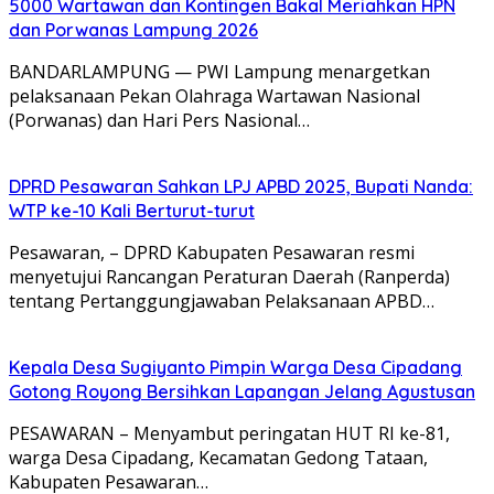
5000 Wartawan dan Kontingen Bakal Meriahkan HPN
dan Porwanas Lampung 2026
BANDARLAMPUNG — PWI Lampung menargetkan
pelaksanaan Pekan Olahraga Wartawan Nasional
(Porwanas) dan Hari Pers Nasional…
DPRD Pesawaran Sahkan LPJ APBD 2025, Bupati Nanda:
WTP ke-10 Kali Berturut-turut
Pesawaran, – DPRD Kabupaten Pesawaran resmi
menyetujui Rancangan Peraturan Daerah (Ranperda)
tentang Pertanggungjawaban Pelaksanaan APBD…
Kepala Desa Sugiyanto Pimpin Warga Desa Cipadang
Gotong Royong Bersihkan Lapangan Jelang Agustusan
PESAWARAN – Menyambut peringatan HUT RI ke-81,
warga Desa Cipadang, Kecamatan Gedong Tataan,
Kabupaten Pesawaran…