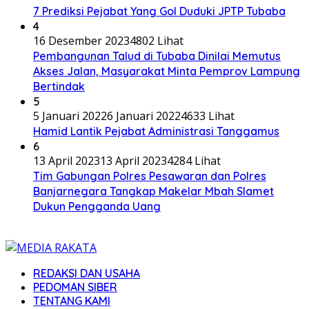
7 Prediksi Pejabat Yang Gol Duduki JPTP Tubaba
4
16 Desember 2023
4802 Lihat
Pembangunan Talud di Tubaba Dinilai Memutus
Akses Jalan, Masyarakat Minta Pemprov Lampung
Bertindak
5
5 Januari 2022
6 Januari 2022
4633 Lihat
Hamid Lantik Pejabat Administrasi Tanggamus
6
13 April 2023
13 April 2023
4284 Lihat
Tim Gabungan Polres Pesawaran dan Polres
Banjarnegara Tangkap Makelar Mbah Slamet
Dukun Pengganda Uang
REDAKSI DAN USAHA
PEDOMAN SIBER
TENTANG KAMI