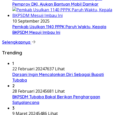
Pemprov DKI, Ajukan Bantuan Mobil Damkar
10 September 2025
Pemkab Usulkan 1140 PPPK Paruh Waktu, Kepala
BKPSDM Mesuji Imbau Ini
Selengkapnya
Trending
1
22 Februari 2024
7637 Lihat
Darsani Ingin Mencalonkan Diri Sebagai Bupati
Tubaba
2
28 Februari 2024
5681 Lihat
BKPSDM Tubaba Bakal Berikan Penghargaan
Satyalancana
3
9 Maret 2024
5486 Lihat