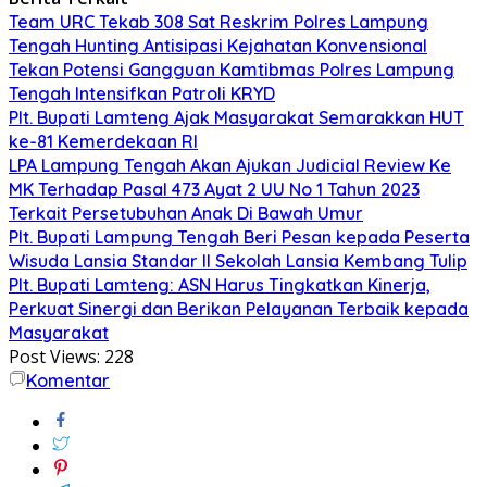
Team URC Tekab 308 Sat Reskrim Polres Lampung
Tengah Hunting Antisipasi Kejahatan Konvensional
Tekan Potensi Gangguan Kamtibmas Polres Lampung
Tengah Intensifkan Patroli KRYD
Plt. Bupati Lamteng Ajak Masyarakat Semarakkan HUT
ke-81 Kemerdekaan RI
LPA Lampung Tengah Akan Ajukan Judicial Review Ke
MK Terhadap Pasal 473 Ayat 2 UU No 1 Tahun 2023
Terkait Persetubuhan Anak Di Bawah Umur
Plt. Bupati Lampung Tengah Beri Pesan kepada Peserta
Wisuda Lansia Standar II Sekolah Lansia Kembang Tulip
Plt. Bupati Lamteng: ASN Harus Tingkatkan Kinerja,
Perkuat Sinergi dan Berikan Pelayanan Terbaik kepada
Masyarakat
Post Views:
228
Komentar