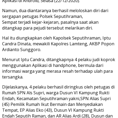
Aplikasi di Android, Selasa (22/12/2020).
Namun, dua diantaranya berhasil meloloskan diri dari
sergapan petugas Polsek Seputihraman,
Sempat terjadi kejar-kejaran, pasalnya saat akan
ditangkap para pejudi tersebut melarikan diri.
Hal itu diungkapkan oleh Kapolsek Seputihraman, Iptu
Candra Dinata, mewakili Kapolres Lamteng, AKBP Popon
Ardianto Sunggoro.
Menurut Iptu Candra, ditangkapnya 4 pelaku judi koprok
menggunakan Aplikasi di handphone, bermula dari
informasi warga yang merasa resah terhadap ulah para
tersangka.
Dijelaskanya, 4 pelaku berhasil diringkus oleh petugas di
Rumah SPN Als Supri, warga Dusun VI Kampung Rukti
Endah, Kecamatan Seputihraman yakni,SPN Alias Supri
(45) Pemilik Rumah Ikut Bermain dan Menyediakan
Tempat, EP Alias Eko (43), Dusun VI Kampung Rukti
Endah Seputih Raman, dan AR Alias Ardi (28), Dusun dan