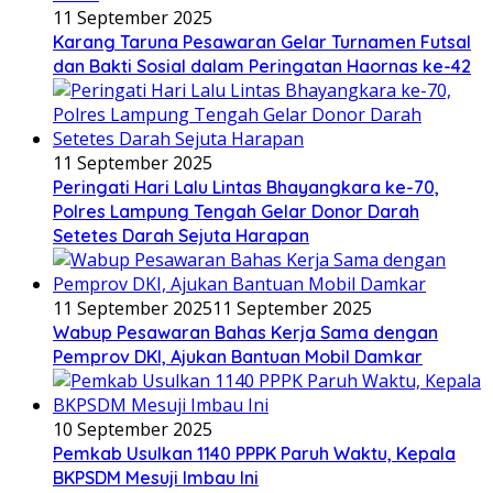
11 September 2025
Karang Taruna Pesawaran Gelar Turnamen Futsal
dan Bakti Sosial dalam Peringatan Haornas ke-42
11 September 2025
Peringati Hari Lalu Lintas Bhayangkara ke-70,
Polres Lampung Tengah Gelar Donor Darah
Setetes Darah Sejuta Harapan
11 September 2025
11 September 2025
Wabup Pesawaran Bahas Kerja Sama dengan
Pemprov DKI, Ajukan Bantuan Mobil Damkar
10 September 2025
Pemkab Usulkan 1140 PPPK Paruh Waktu, Kepala
BKPSDM Mesuji Imbau Ini