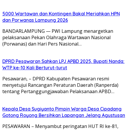
5000 Wartawan dan Kontingen Bakal Meriahkan HPN
dan Porwanas Lampung 2026
BANDARLAMPUNG — PWI Lampung menargetkan
pelaksanaan Pekan Olahraga Wartawan Nasional
(Porwanas) dan Hari Pers Nasional…
DPRD Pesawaran Sahkan LPJ APBD 2025, Bupati Nanda:
WTP ke-10 Kali Berturut-turut
Pesawaran, – DPRD Kabupaten Pesawaran resmi
menyetujui Rancangan Peraturan Daerah (Ranperda)
tentang Pertanggungjawaban Pelaksanaan APBD…
Kepala Desa Sugiyanto Pimpin Warga Desa Cipadang
Gotong Royong Bersihkan Lapangan Jelang Agustusan
PESAWARAN – Menyambut peringatan HUT RI ke-81,