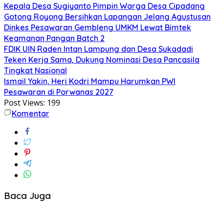
Kepala Desa Sugiyanto Pimpin Warga Desa Cipadang
Gotong Royong Bersihkan Lapangan Jelang Agustusan
Dinkes Pesawaran Gembleng UMKM Lewat Bimtek
Keamanan Pangan Batch 2
FDIK UIN Raden Intan Lampung dan Desa Sukadadi
Teken Kerja Sama, Dukung Nominasi Desa Pancasila
Tingkat Nasional
Ismail Yakin, Heri Kodri Mampu Harumkan PWI
Pesawaran di Porwanas 2027
Post Views:
199
Komentar
Baca Juga