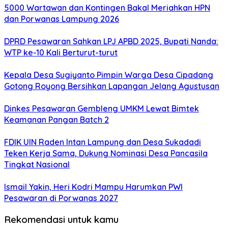
5000 Wartawan dan Kontingen Bakal Meriahkan HPN
dan Porwanas Lampung 2026
DPRD Pesawaran Sahkan LPJ APBD 2025, Bupati Nanda:
WTP ke-10 Kali Berturut-turut
Kepala Desa Sugiyanto Pimpin Warga Desa Cipadang
Gotong Royong Bersihkan Lapangan Jelang Agustusan
Dinkes Pesawaran Gembleng UMKM Lewat Bimtek
Keamanan Pangan Batch 2
FDIK UIN Raden Intan Lampung dan Desa Sukadadi
Teken Kerja Sama, Dukung Nominasi Desa Pancasila
Tingkat Nasional
Ismail Yakin, Heri Kodri Mampu Harumkan PWI
Pesawaran di Porwanas 2027
Rekomendasi untuk kamu