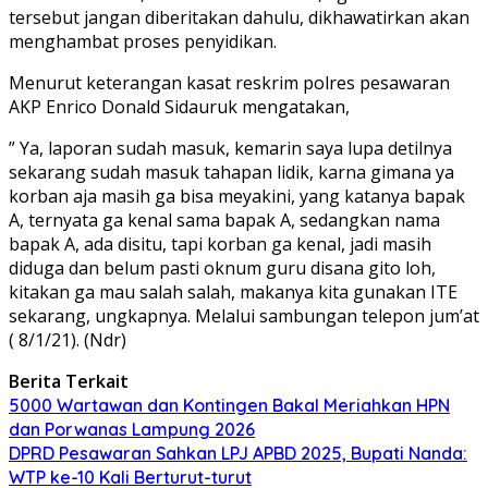
tersebut jangan diberitakan dahulu, dikhawatirkan akan
menghambat proses penyidikan.
Menurut keterangan kasat reskrim polres pesawaran
AKP Enrico Donald Sidauruk mengatakan,
” Ya, laporan sudah masuk, kemarin saya lupa detilnya
sekarang sudah masuk tahapan lidik, karna gimana ya
korban aja masih ga bisa meyakini, yang katanya bapak
A, ternyata ga kenal sama bapak A, sedangkan nama
bapak A, ada disitu, tapi korban ga kenal, jadi masih
diduga dan belum pasti oknum guru disana gito loh,
kitakan ga mau salah salah, makanya kita gunakan ITE
sekarang, ungkapnya. Melalui sambungan telepon jum’at
( 8/1/21). (Ndr)
Berita Terkait
5000 Wartawan dan Kontingen Bakal Meriahkan HPN
dan Porwanas Lampung 2026
DPRD Pesawaran Sahkan LPJ APBD 2025, Bupati Nanda:
WTP ke-10 Kali Berturut-turut