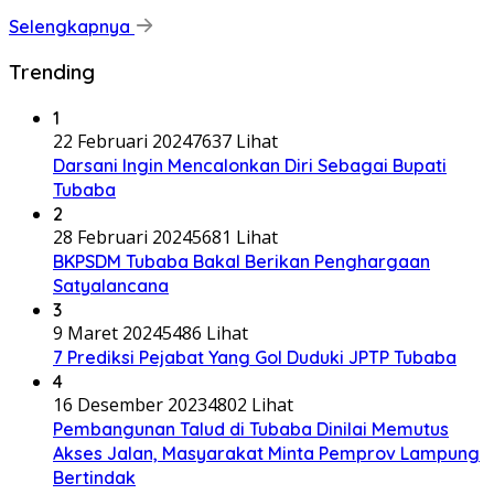
Selengkapnya
Trending
1
22 Februari 2024
7637 Lihat
Darsani Ingin Mencalonkan Diri Sebagai Bupati
Tubaba
2
28 Februari 2024
5681 Lihat
BKPSDM Tubaba Bakal Berikan Penghargaan
Satyalancana
3
9 Maret 2024
5486 Lihat
7 Prediksi Pejabat Yang Gol Duduki JPTP Tubaba
4
16 Desember 2023
4802 Lihat
Pembangunan Talud di Tubaba Dinilai Memutus
Akses Jalan, Masyarakat Minta Pemprov Lampung
Bertindak