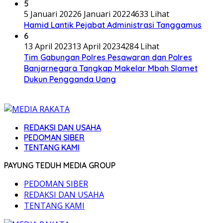
5
5 Januari 2022
6 Januari 2022
4633 Lihat
Hamid Lantik Pejabat Administrasi Tanggamus
6
13 April 2023
13 April 2023
4284 Lihat
Tim Gabungan Polres Pesawaran dan Polres
Banjarnegara Tangkap Makelar Mbah Slamet
Dukun Pengganda Uang
REDAKSI DAN USAHA
PEDOMAN SIBER
TENTANG KAMI
PAYUNG TEDUH MEDIA GROUP
PEDOMAN SIBER
REDAKSI DAN USAHA
TENTANG KAMI