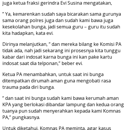
juga ketua fraksi gerindra Evi Susina mengatakan,
” Ya, kemarenkan sudah saya bicarakan sama gurunya
sama orang polres juga dan sudah kami bawa juga
kesekolahan bunga, jadi semua guru – guru itu sudah
kita hadapkan, kata evi.
Dirinya melanjutkan, ” dan mereka bilang ke Komisi PA
tidak ada, nah jadi sekarang ini prosesnya kita tunggu
kabar dari indosat karna bunga ini kan pake kartu
indosat saat dia telponan,” beber evi.
Ketua PA menambahkan, untuk saat ini bunga
ditempatkan dirumah aman guna mengobati rasa
trauma pada diri bunga.
” dan saat ini bunga sudah kami bawa kerumah aman
KPA yang berlokasi dibandar lampung dan kedua orang
tuanya pun sudah menyerahkan kepada kami Komnas
PA,” pungkasnya.
Untuk diketahui, Komnas PA meminta, agar kasus