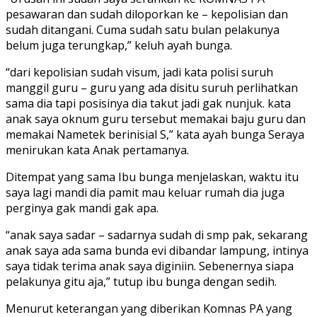
pesawaran dan sudah diloporkan ke – kepolisian dan
sudah ditangani. Cuma sudah satu bulan pelakunya
belum juga terungkap,” keluh ayah bunga.
“dari kepolisian sudah visum, jadi kata polisi suruh
manggil guru – guru yang ada disitu suruh perlihatkan
sama dia tapi posisinya dia takut jadi gak nunjuk. kata
anak saya oknum guru tersebut memakai baju guru dan
memakai Nametek berinisial S,” kata ayah bunga Seraya
menirukan kata Anak pertamanya.
Ditempat yang sama Ibu bunga menjelaskan, waktu itu
saya lagi mandi dia pamit mau keluar rumah dia juga
perginya gak mandi gak apa.
“anak saya sadar – sadarnya sudah di smp pak, sekarang
anak saya ada sama bunda evi dibandar lampung, intinya
saya tidak terima anak saya diginiin. Sebenernya siapa
pelakunya gitu aja,” tutup ibu bunga dengan sedih.
Menurut keterangan yang diberikan Komnas PA yang