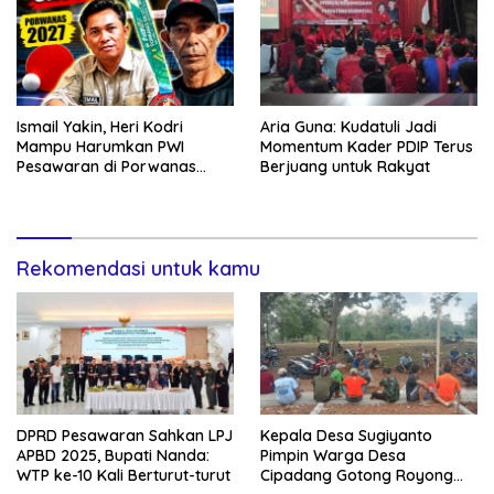
Ismail Yakin, Heri Kodri
Aria Guna: Kudatuli Jadi
Mampu Harumkan PWI
Momentum Kader PDIP Terus
Pesawaran di Porwanas
Berjuang untuk Rakyat
2027
Rekomendasi untuk kamu
DPRD Pesawaran Sahkan LPJ
Kepala Desa Sugiyanto
APBD 2025, Bupati Nanda:
Pimpin Warga Desa
WTP ke-10 Kali Berturut-turut
Cipadang Gotong Royong