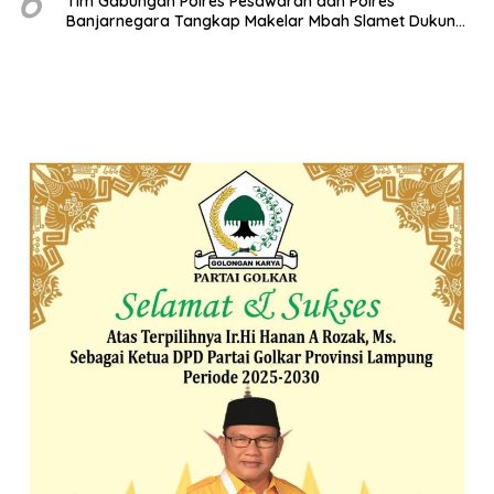
6
Tim Gabungan Polres Pesawaran dan Polres
Banjarnegara Tangkap Makelar Mbah Slamet Dukun
Pengganda Uang