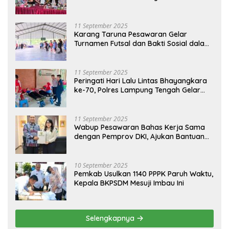
Tahun Anggaran 2026
11 September 2025
Karang Taruna Pesawaran Gelar
Turnamen Futsal dan Bakti Sosial dalam
Peringatan Haornas ke-42
11 September 2025
Peringati Hari Lalu Lintas Bhayangkara
ke-70, Polres Lampung Tengah Gelar
Donor Darah Setetes Darah Sejuta
Harapan
11 September 2025
Wabup Pesawaran Bahas Kerja Sama
dengan Pemprov DKI, Ajukan Bantuan
Mobil Damkar
10 September 2025
Pemkab Usulkan 1140 PPPK Paruh Waktu,
Kepala BKPSDM Mesuji Imbau Ini
Selengkapnya