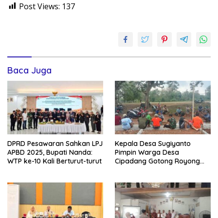
Post Views:
137
Baca Juga
DPRD Pesawaran Sahkan LPJ
Kepala Desa Sugiyanto
APBD 2025, Bupati Nanda:
Pimpin Warga Desa
WTP ke-10 Kali Berturut-turut
Cipadang Gotong Royong
Bersihkan Lapangan Jelang
Agustusan