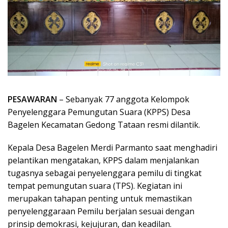
PESAWARAN
– Sebanyak 77 anggota Kelompok
Penyelenggara Pemungutan Suara (KPPS) Desa
Bagelen Kecamatan Gedong Tataan resmi dilantik.
Kepala Desa Bagelen Merdi Parmanto saat menghadiri
pelantikan mengatakan, KPPS dalam menjalankan
tugasnya sebagai penyelenggara pemilu di tingkat
tempat pemungutan suara (TPS). Kegiatan ini
merupakan tahapan penting untuk memastikan
penyelenggaraan Pemilu berjalan sesuai dengan
prinsip demokrasi, kejujuran, dan keadilan.