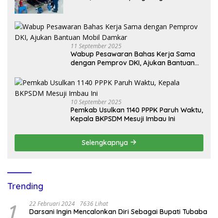
Donor Darah Setetes Darah Sejuta
Harapan
11 September 2025
Wabup Pesawaran Bahas Kerja Sama
dengan Pemprov DKI, Ajukan Bantuan
Mobil Damkar
10 September 2025
Pemkab Usulkan 1140 PPPK Paruh Waktu,
Kepala BKPSDM Mesuji Imbau Ini
Selengkapnya
Trending
1
22 Februari 2024
7636 Lihat
Darsani Ingin Mencalonkan Diri Sebagai Bupati Tubaba