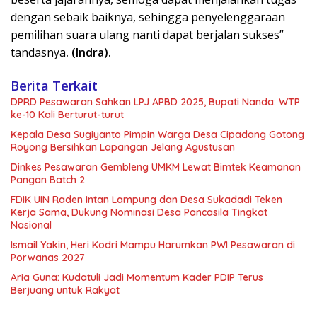
dengan sebaik baiknya, sehingga penyelenggaraan
pemilihan suara ulang nanti dapat berjalan sukses”
tandasnya
. (Indra).
Berita Terkait
DPRD Pesawaran Sahkan LPJ APBD 2025, Bupati Nanda: WTP
ke-10 Kali Berturut-turut
Kepala Desa Sugiyanto Pimpin Warga Desa Cipadang Gotong
Royong Bersihkan Lapangan Jelang Agustusan
Dinkes Pesawaran Gembleng UMKM Lewat Bimtek Keamanan
Pangan Batch 2
FDIK UIN Raden Intan Lampung dan Desa Sukadadi Teken
Kerja Sama, Dukung Nominasi Desa Pancasila Tingkat
Nasional
Ismail Yakin, Heri Kodri Mampu Harumkan PWI Pesawaran di
Porwanas 2027
Aria Guna: Kudatuli Jadi Momentum Kader PDIP Terus
Berjuang untuk Rakyat