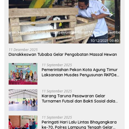
11 Desember 2025
Disnakkeswan Tubaba Gelar Pengobatan Massal Hewan
11 September 2025
Pemerintahan Pekon Kota Agung Timur
Laksanaan Musdes Penyusunan RKPDes
Tahun Anggaran 2026
11 September 2025
Karang Taruna Pesawaran Gelar
Turnamen Futsal dan Bakti Sosial dalam
Peringatan Haornas ke-42
11 September 2025
Peringati Hari Lalu Lintas Bhayangkara
ke-70, Polres Lampung Tengah Gelar