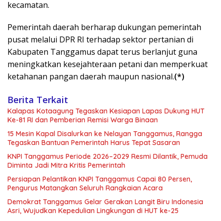
kecamatan.
Pemerintah daerah berharap dukungan pemerintah
pusat melalui DPR RI terhadap sektor pertanian di
Kabupaten Tanggamus dapat terus berlanjut guna
meningkatkan kesejahteraan petani dan memperkuat
ketahanan pangan daerah maupun nasional.
(*)
Berita Terkait
Kalapas Kotaagung Tegaskan Kesiapan Lapas Dukung HUT
Ke-81 RI dan Pemberian Remisi Warga Binaan
15 Mesin Kapal Disalurkan ke Nelayan Tanggamus, Rangga
Tegaskan Bantuan Pemerintah Harus Tepat Sasaran
KNPI Tanggamus Periode 2026–2029 Resmi Dilantik, Pemuda
Diminta Jadi Mitra Kritis Pemerintah
Persiapan Pelantikan KNPI Tanggamus Capai 80 Persen,
Pengurus Matangkan Seluruh Rangkaian Acara
Demokrat Tanggamus Gelar Gerakan Langit Biru Indonesia
Asri, Wujudkan Kepedulian Lingkungan di HUT ke-25