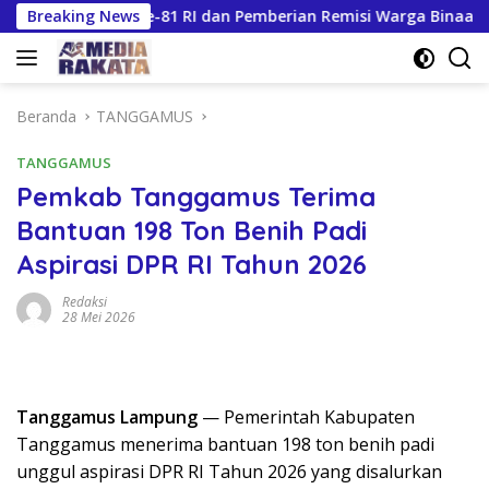
Langsung
kung HUT Ke-81 RI dan Pemberian Remisi Warga Binaan
Breaking News
ke
konten
Beranda
TANGGAMUS
TANGGAMUS
Pemkab Tanggamus Terima
Bantuan 198 Ton Benih Padi
Aspirasi DPR RI Tahun 2026
Redaksi
28 Mei 2026
Tanggamus Lampung
— Pemerintah Kabupaten
Tanggamus menerima bantuan 198 ton benih padi
unggul aspirasi DPR RI Tahun 2026 yang disalurkan