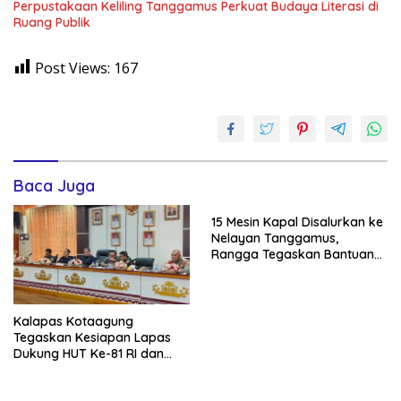
Perpustakaan Keliling Tanggamus Perkuat Budaya Literasi di
Ruang Publik
Post Views:
167
Baca Juga
15 Mesin Kapal Disalurkan ke
Nelayan Tanggamus,
Rangga Tegaskan Bantuan
Pemerintah Harus Tepat
Sasaran
Kalapas Kotaagung
Tegaskan Kesiapan Lapas
Dukung HUT Ke-81 RI dan
Pemberian Remisi Warga
Binaan