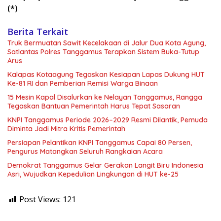
(*)
Berita Terkait
Truk Bermuatan Sawit Kecelakaan di Jalur Dua Kota Agung,
Satlantas Polres Tanggamus Terapkan Sistem Buka-Tutup
Arus
Kalapas Kotaagung Tegaskan Kesiapan Lapas Dukung HUT
Ke-81 RI dan Pemberian Remisi Warga Binaan
15 Mesin Kapal Disalurkan ke Nelayan Tanggamus, Rangga
Tegaskan Bantuan Pemerintah Harus Tepat Sasaran
KNPI Tanggamus Periode 2026–2029 Resmi Dilantik, Pemuda
Diminta Jadi Mitra Kritis Pemerintah
Persiapan Pelantikan KNPI Tanggamus Capai 80 Persen,
Pengurus Matangkan Seluruh Rangkaian Acara
Demokrat Tanggamus Gelar Gerakan Langit Biru Indonesia
Asri, Wujudkan Kepedulian Lingkungan di HUT ke-25
Post Views:
121