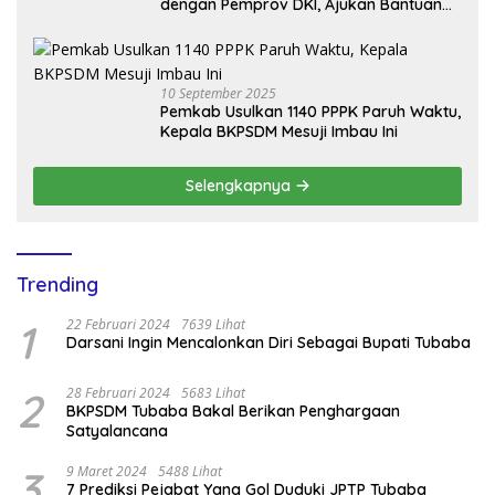
dengan Pemprov DKI, Ajukan Bantuan
Mobil Damkar
10 September 2025
Pemkab Usulkan 1140 PPPK Paruh Waktu,
Kepala BKPSDM Mesuji Imbau Ini
Selengkapnya
Trending
1
22 Februari 2024
7639 Lihat
Darsani Ingin Mencalonkan Diri Sebagai Bupati Tubaba
2
28 Februari 2024
5683 Lihat
BKPSDM Tubaba Bakal Berikan Penghargaan
Satyalancana
3
9 Maret 2024
5488 Lihat
7 Prediksi Pejabat Yang Gol Duduki JPTP Tubaba