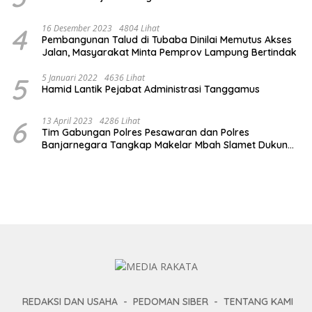
4
16 Desember 2023
4804 Lihat
Pembangunan Talud di Tubaba Dinilai Memutus Akses
Jalan, Masyarakat Minta Pemprov Lampung Bertindak
5
5 Januari 2022
4636 Lihat
Hamid Lantik Pejabat Administrasi Tanggamus
6
13 April 2023
4286 Lihat
Tim Gabungan Polres Pesawaran dan Polres
Banjarnegara Tangkap Makelar Mbah Slamet Dukun
Pengganda Uang
REDAKSI DAN USAHA
PEDOMAN SIBER
TENTANG KAMI