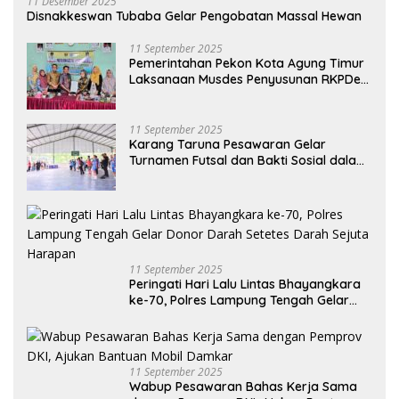
11 Desember 2025
Disnakkeswan Tubaba Gelar Pengobatan Massal Hewan
11 September 2025
Pemerintahan Pekon Kota Agung Timur
Laksanaan Musdes Penyusunan RKPDes
Tahun Anggaran 2026
11 September 2025
Karang Taruna Pesawaran Gelar
Turnamen Futsal dan Bakti Sosial dalam
Peringatan Haornas ke-42
11 September 2025
Peringati Hari Lalu Lintas Bhayangkara
ke-70, Polres Lampung Tengah Gelar
Donor Darah Setetes Darah Sejuta
Harapan
11 September 2025
Wabup Pesawaran Bahas Kerja Sama