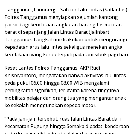
Tanggamus, Lampung
– Satuan Lalu Lintas (Satlantas)
Polres Tanggamus menyiapkan sejumlah kantong
parkir bagi kendaraan angkutan barang bermuatan
berat di sepanjang Jalan Lintas Barat (Jalinbar)
Tanggamus. Langkah ini dilakukan untuk mengurangi
kepadatan arus lalu lintas sekaligus menekan angka
kecelakaan yang kerap terjadi pada jam sibuk pagi hari.
Kasat Lantas Polres Tanggamus, AKP Rudi
Khisbiyantoro, mengatakan bahwa aktivitas lalu lintas
pada pukul 06.00 hingga 08.00 WIB mengalami
peningkatan signifikan, terutama karena tingginya
mobilitas pelajar dan orang tua yang mengantar anak
ke sekolah menggunakan sepeda motor.
“Pada jam-jam tersebut, ruas Jalan Lintas Barat dari
Kecamatan Pugung hingga Semaka dipadati kendaraan
roda dua yang didominasi pelajar dan warga yang