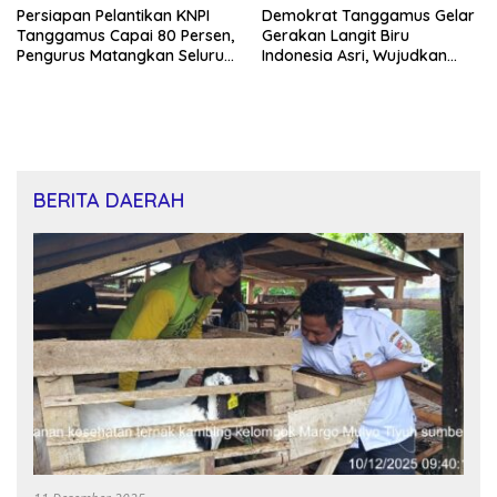
Persiapan Pelantikan KNPI
Demokrat Tanggamus Gelar
Tanggamus Capai 80 Persen,
Gerakan Langit Biru
Pengurus Matangkan Seluruh
Indonesia Asri, Wujudkan
Rangkaian Acara
Kepedulian Lingkungan di
HUT ke-25
BERITA DAERAH