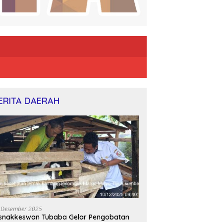
ERITA DAERAH
 Desember 2025
snakkeswan Tubaba Gelar Pengobatan