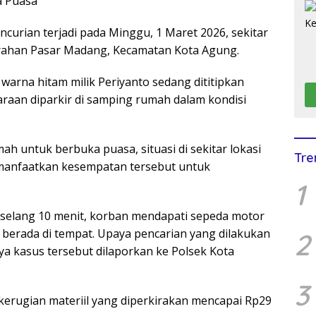
a Puasa
encurian terjadi pada Minggu, 1 Maret 2026, sekitar
lurahan Pasar Madang, Kecamatan Kota Agung.
warna hitam milik Periyanto sedang dititipkan
raan diparkir di samping rumah dalam kondisi
h untuk berbuka puasa, situasi di sekitar lokasi
Tre
emanfaatkan kesempatan tersebut untuk
1
rselang 10 menit, korban mendapati sepeda motor
 berada di tempat. Upaya pencarian yang dilakukan
2
a kasus tersebut dilaporkan ke Polsek Kota
3
 kerugian materiil yang diperkirakan mencapai Rp29