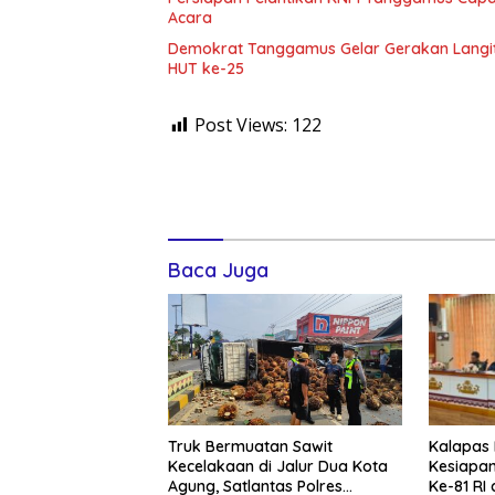
Acara
Demokrat Tanggamus Gelar Gerakan Langit B
HUT ke-25
Post Views:
122
Baca Juga
Kalapas
Truk Bermuatan Sawit
Kesiapa
Kecelakaan di Jalur Dua Kota
Ke-81 RI
Agung, Satlantas Polres