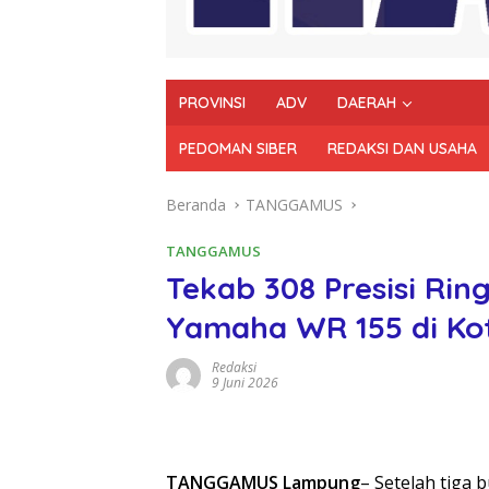
PROVINSI
ADV
DAERAH
PEDOMAN SIBER
REDAKSI DAN USAHA
Beranda
TANGGAMUS
TANGGAMUS
Tekab 308 Presisi Ri
Yamaha WR 155 di Ko
Redaksi
9 Juni 2026
TANGGAMUS Lampung
– Setelah tiga 