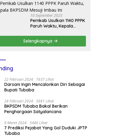
Bantuan Mobil Damkar
10 September 2025
Pemkab Usulkan 1140 PPPK
Paruh Waktu, Kepala
BKPSDM Mesuji Imbau Ini
Selengkapnya
nding
22 Februari 2024
7637 Lihat
Darsani Ingin Mencalonkan Diri Sebagai
Bupati Tubaba
28 Februari 2024
5681 Lihat
BKPSDM Tubaba Bakal Berikan
Penghargaan Satyalancana
9 Maret 2024
5486 Lihat
7 Prediksi Pejabat Yang Gol Duduki JPTP
Tubaba