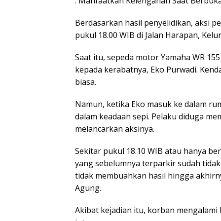
. Manfaatkan Kelengahan Saat Berbuk
Berdasarkan hasil penyelidikan, aksi p
pukul 18.00 WIB di Jalan Harapan, Ke
Saat itu, sepeda motor Yamaha WR 155 
kepada kerabatnya, Eko Purwadi. Kenda
biasa.
Namun, ketika Eko masuk ke dalam ruma
dalam keadaan sepi. Pelaku diduga m
melancarkan aksinya.
Sekitar pukul 18.10 WIB atau hanya be
yang sebelumnya terparkir sudah tidak
tidak membuahkan hasil hingga akhirny
Agung.
Akibat kejadian itu, korban mengalami