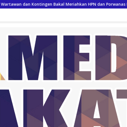
ontingen Bakal Meriahkan HPN dan Porwanas Lampung 2026