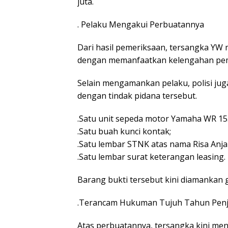
juta.
. Pelaku Mengakui Perbuatannya
Dari hasil pemeriksaan, tersangka YW
dengan memanfaatkan kelengahan pemil
Selain mengamankan pelaku, polisi jug
dengan tindak pidana tersebut.
.Satu unit sepeda motor Yamaha WR 15
.Satu buah kunci kontak;
.Satu lembar STNK atas nama Risa Anjal
.Satu lembar surat keterangan leasing.
Barang bukti tersebut kini diamankan g
.Terancam Hukuman Tujuh Tahun Penj
Atas perbuatannya, tersangka kini me