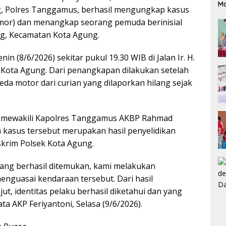
M
ng, Polres Tanggamus, berhasil mengungkap kasus
mor) dan menangkap seorang pemuda berinisial
g, Kecamatan Kota Agung.
in (8/6/2026) sekitar pukul 19.30 WIB di Jalan Ir. H.
 Kota Agung. Dari penangkapan dilakukan setelah
eda motor dari curian yang dilaporkan hilang sejak
i, mewakili Kapolres Tanggamus AKBP Rahmad
kasus tersebut merupakan hasil penyelidikan
eskrim Polsek Kota Agung.
lang berhasil ditemukan, kami melakukan
guasai kendaraan tersebut. Dari hasil
ut, identitas pelaku berhasil diketahui dan yang
a AKP Feriyantoni, Selasa (9/6/2026).