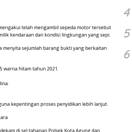
4
 mengakui telah mengambil sepeda motor tersebut
5
ik kendaraan dan kondisi lingkungan yang sepi.
a menyita sejumlah barang bukti yang berkaitan
6
5 warna hitam tahun 2021.
ina.
una kepentingan proses penyidikan lebih lanjut.
ara
ndekam di sel tahanan Polsek Kota Agung dan