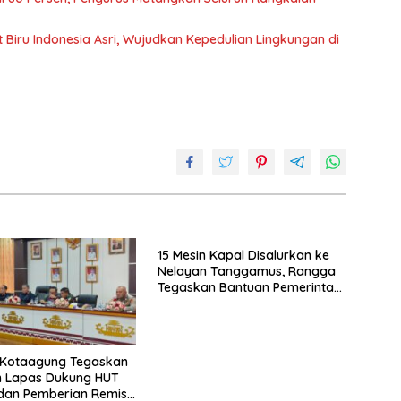
iru Indonesia Asri, Wujudkan Kepedulian Lingkungan di
15 Mesin Kapal Disalurkan ke
Nelayan Tanggamus, Rangga
Tegaskan Bantuan Pemerintah
Harus Tepat Sasaran
 Kotaagung Tegaskan
n Lapas Dukung HUT
 dan Pemberian Remisi