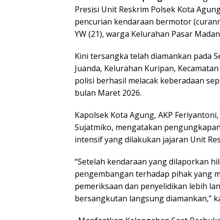
Presisi Unit Reskrim Polsek Kota Agu
pencurian kendaraan bermotor (curan
YW (21), warga Kelurahan Pasar Madan
Kini tersangka telah diamankan pada Sen
Juanda, Kelurahan Kuripan, Kecamatan
polisi berhasil melacak keberadaan sep
bulan Maret 2026.
Kapolsek Kota Agung, AKP Feriyanton
Sujatmiko, mengatakan pengungkapan 
intensif yang dilakukan jajaran Unit R
“Setelah kendaraan yang dilaporkan hi
pengembangan terhadap pihak yang men
pemeriksaan dan penyelidikan lebih lanj
bersangkutan langsung diamankan,” kat