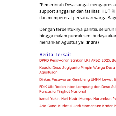
“Pemerintah Desa sangat mengapresiasi
support anggaran dan fasilitas. HUT RI 
dan mempererat persatuan warga Bagel
Dengan terbentuknya panitia, seluruh ke
hingga malam puncak seni budaya akan
meriahkan Agustus ya!.
(Indra)
Berita Terkait
DPRD Pesawaran Sahkan LPJ APBD 2025, Bupa
Kepala Desa Sugiyanto Pimpin Warga Desa
Agustusan
Dinkes Pesawaran Gembleng UMKM Lewat B
FDIK UIN Raden Intan Lampung dan Desa Su
Pancasila Tingkat Nasional
Ismail Yakin, Heri Kodri Mampu Harumkan 
Aria Guna: Kudatuli Jadi Momentum Kader P