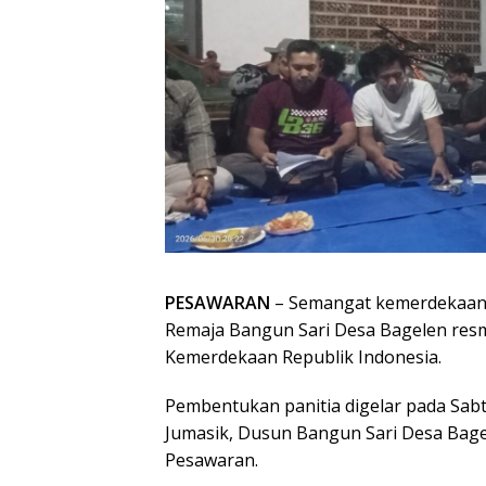
PESAWARAN
– Semangat kemerdekaan s
Remaja Bangun Sari Desa Bagelen res
Kemerdekaan Republik Indonesia.
Pembentukan panitia digelar pada Sabt
Jumasik, Dusun Bangun Sari Desa Bag
Pesawaran.