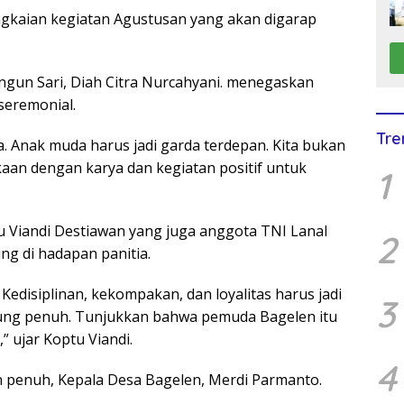
rangkaian kegiatan Agustusan yang akan digarap
gun Sari, Diah Citra Nurcahyani. menegaskan
seremonial.
Tre
a. Anak muda harus jadi garda terdepan. Kita bukan
kaan dengan karya dan kegiatan positif untuk
1
 Viandi Destiawan yang juga anggota TNI Lanal
2
g di hadapan panitia.
 Kedisiplinan, kekompakan, dan loyalitas harus jadi
3
ung penuh. Tunjukkan bahwa pemuda Bagelen itu
 ujar Koptu Viandi.
4
 penuh, Kepala Desa Bagelen, Merdi Parmanto.