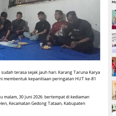
M
udah terasa sejak jauh hari. Karang Taruna Karya
mi membentuk kepanitiaan peringatan HUT ke-81
u malam, 30 Juni 2026. bertempat di kediaman
elen, Kecamatan Gedong Tataan, Kabupaten