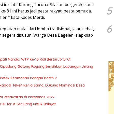
 inisiatif Karang Taruna. Silakan bergerak, kami
5
ke-81 ini harus jadi pesta rakyat, pesta pemuda,
en,” kata Kades Merdi.
6
giatan mulai dari lomba tradisional, jalan sehat,
 segera disusun. Warga Desa Bagelen, siap-siap
ti Nanda: WTP ke-10 Kali Berturut-turut
 Cipadang Gotong Royong Bersihkan Lapangan Jelang
imtek Keamanan Pangan Batch 2
kadadi Teken Kerja Sama, Dukung Nominasi Desa
PWI Pesawaran di Porwanas 2027
DIP Terus Berjuang untuk Rakyat