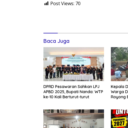
Post Views:
70
Baca Juga
DPRD Pesawaran Sahkan LPJ
Kepala D
APBD 2025, Bupati Nanda: WTP
Warga D
ke-10 Kali Berturut-turut
Royong 
Jelang A