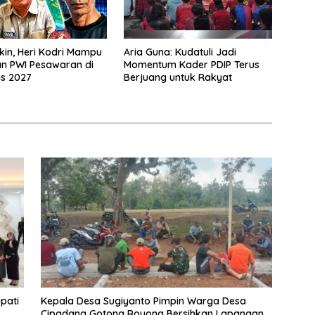
akin, Heri Kodri Mampu
Aria Guna: Kudatuli Jadi
n PWI Pesawaran di
Momentum Kader PDIP Terus
s 2027
Berjuang untuk Rakyat
pati
Kepala Desa Sugiyanto Pimpin Warga Desa
Cipadang Gotong Royong Bersihkan Lapangan