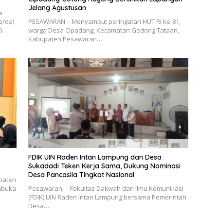
Jelang Agustusan
i
erda)
PESAWARAN – Menyambut peringatan HUT RI ke-81,
BD…
warga Desa Cipadang, Kecamatan Gedong Tataan,
Kabupaten Pesawaran…
FDIK UIN Raden Intan Lampung dan Desa
Sukadadi Teken Kerja Sama, Dukung Nominasi
Desa Pancasila Tingkat Nasional
upaten
embuka
Pesawaran, – Fakultas Dakwah dan Ilmu Komunikasi
(FDIK) UIN Raden Intan Lampung bersama Pemerintah
Desa…