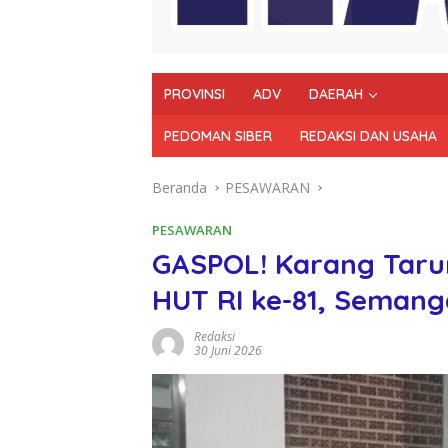
PROVINSI
ADV
DAERAH
PEDOMAN SIBER
REDAKSI DAN USAHA
Beranda
PESAWARAN
PESAWARAN
GASPOL! Karang Tarun
HUT RI ke-81, Semanga
Redaksi
30 Juni 2026