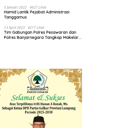
Pemprov Lampung Bertindak
5 Januari 2022
4627 Lihat
Hamid Lantik Pejabat Administrasi
Tanggamus
13 April 2023
4277 Lihat
Tim Gabungan Polres Pesawaran dan
Polres Banjarnegara Tangkap Makelar
Mbah Slamet Dukun Pengganda Uang