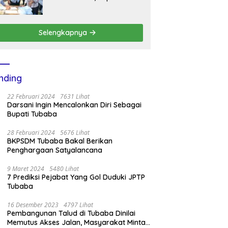
BKPSDM Mesuji Imbau Ini
Selengkapnya
nding
22 Februari 2024
7631 Lihat
Darsani Ingin Mencalonkan Diri Sebagai
Bupati Tubaba
28 Februari 2024
5676 Lihat
BKPSDM Tubaba Bakal Berikan
Penghargaan Satyalancana
9 Maret 2024
5480 Lihat
7 Prediksi Pejabat Yang Gol Duduki JPTP
Tubaba
16 Desember 2023
4797 Lihat
Pembangunan Talud di Tubaba Dinilai
Memutus Akses Jalan, Masyarakat Minta