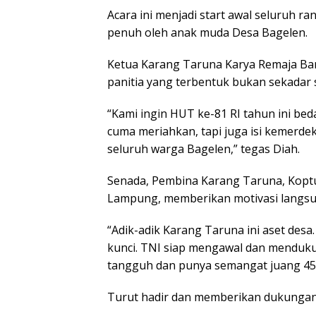
Acara ini menjadi start awal seluruh 
penuh oleh anak muda Desa Bagelen.
Ketua Karang Taruna Karya Remaja Ban
panitia yang terbentuk bukan sekadar 
“Kami ingin HUT ke-81 RI tahun ini bed
cuma meriahkan, tapi juga isi kemerde
seluruh warga Bagelen,” tegas Diah.
Senada, Pembina Karang Taruna, Koptu
Lampung, memberikan motivasi langsun
“Adik-adik Karang Taruna ini aset desa.
kunci. TNI siap mengawal dan menduk
tangguh dan punya semangat juang 45,”
Turut hadir dan memberikan dukungan