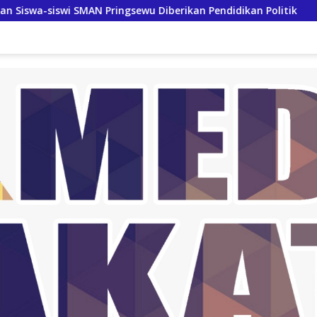
gsewu Diberikan Pendidikan Politik
Bupati Way Kanan T