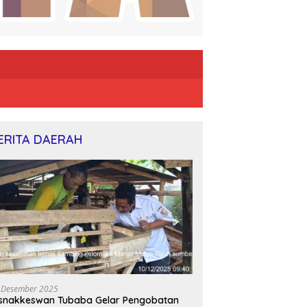
ERITA DAERAH
 Desember 2025
snakkeswan Tubaba Gelar Pengobatan