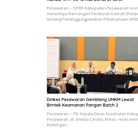
Pesawaran, – DPRD Kabupaten Pesawaran resm
menyetujui Rancangan Peraturan Daerah (Ranp
tentang Pertanggungjawaban Pelaksanaan AP
Dinkes Pesawaran Gembleng UMKM Lewat
Bimtek Keamanan Pangan Batch 2
Pesawaran, – Plt. Kepala Dinas Kesehatan Kab
Pesawaran, dr. Imelda Carolia, M.Kes, resmi m
Bimbingan…