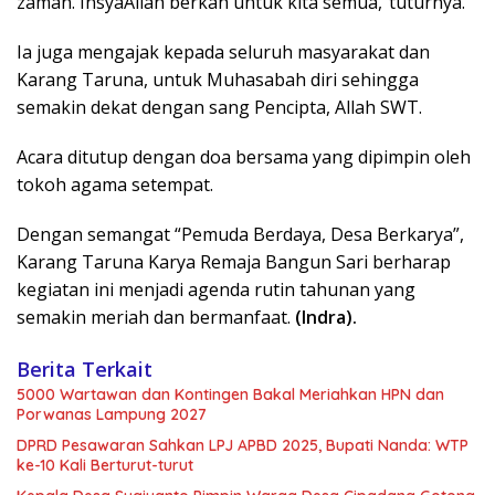
zaman. InsyaAllah berkah untuk kita semua,”tuturnya.
Ia juga mengajak kepada seluruh masyarakat dan
Karang Taruna, untuk Muhasabah diri sehingga
semakin dekat dengan sang Pencipta, Allah SWT.
Acara ditutup dengan doa bersama yang dipimpin oleh
tokoh agama setempat.
Dengan semangat “Pemuda Berdaya, Desa Berkarya”,
Karang Taruna Karya Remaja Bangun Sari berharap
kegiatan ini menjadi agenda rutin tahunan yang
semakin meriah dan bermanfaat.
(Indra).
Berita Terkait
5000 Wartawan dan Kontingen Bakal Meriahkan HPN dan
Porwanas Lampung 2027
DPRD Pesawaran Sahkan LPJ APBD 2025, Bupati Nanda: WTP
ke-10 Kali Berturut-turut