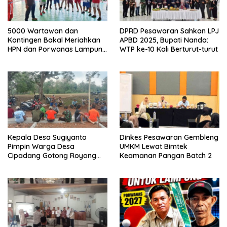
5000 Wartawan dan
DPRD Pesawaran Sahkan LPJ
Kontingen Bakal Meriahkan
APBD 2025, Bupati Nanda:
HPN dan Porwanas Lampung
WTP ke-10 Kali Berturut-turut
2027
Kepala Desa Sugiyanto
Dinkes Pesawaran Gembleng
Pimpin Warga Desa
UMKM Lewat Bimtek
Cipadang Gotong Royong
Keamanan Pangan Batch 2
Bersihkan Lapangan Jelang
Agustusan