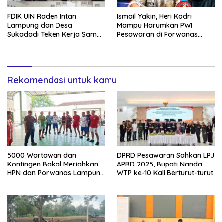
FDIK UIN Raden Intan
Ismail Yakin, Heri Kodri
Lampung dan Desa
Mampu Harumkan PWI
Sukadadi Teken Kerja Sama,
Pesawaran di Porwanas
Dukung Nominasi Desa
2027
Pancasila Tingkat Nasional
Rekomendasi untuk kamu
5000 Wartawan dan
DPRD Pesawaran Sahkan LPJ
Kontingen Bakal Meriahkan
APBD 2025, Bupati Nanda:
HPN dan Porwanas Lampung
WTP ke-10 Kali Berturut-turut
2027