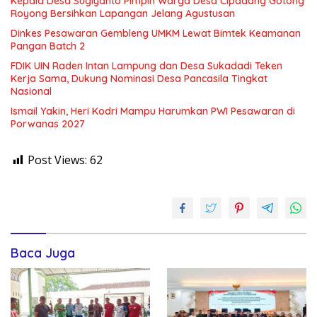
Kepala Desa Sugiyanto Pimpin Warga Desa Cipadang Gotong
Royong Bersihkan Lapangan Jelang Agustusan
Dinkes Pesawaran Gembleng UMKM Lewat Bimtek Keamanan
Pangan Batch 2
FDIK UIN Raden Intan Lampung dan Desa Sukadadi Teken
Kerja Sama, Dukung Nominasi Desa Pancasila Tingkat
Nasional
Ismail Yakin, Heri Kodri Mampu Harumkan PWI Pesawaran di
Porwanas 2027
Post Views:
62
Baca Juga