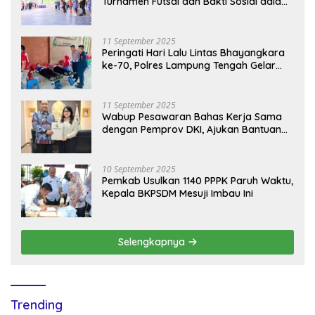
Turnamen Futsal dan Bakti Sosial dalam
Peringatan Haornas ke-42
11 September 2025
Peringati Hari Lalu Lintas Bhayangkara
ke-70, Polres Lampung Tengah Gelar
Donor Darah Setetes Darah Sejuta
Harapan
11 September 2025
Wabup Pesawaran Bahas Kerja Sama
dengan Pemprov DKI, Ajukan Bantuan
Mobil Damkar
10 September 2025
Pemkab Usulkan 1140 PPPK Paruh Waktu,
Kepala BKPSDM Mesuji Imbau Ini
Selengkapnya
Trending