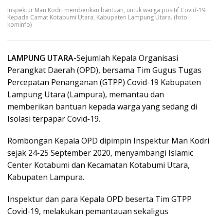
Inspektur Man Kodri memberikan bantuan, untuk warga positif Covid-19
Kepada Camat Kotabumi Utara, Kabupaten Lampung Utara. (foto:
kominfo)
LAMPUNG UTARA-
Sejumlah Kepala Organisasi
Perangkat Daerah (OPD), bersama Tim Gugus Tugas
Percepatan Penanganan (GTPP) Covid-19 Kabupaten
Lampung Utara (Lampura), memantau dan
memberikan bantuan kepada warga yang sedang di
Isolasi terpapar Covid-19.
Rombongan Kepala OPD dipimpin Inspektur Man Kodri
sejak 24-25 September 2020, menyambangi Islamic
Center Kotabumi dan Kecamatan Kotabumi Utara,
Kabupaten Lampura.
Inspektur dan para Kepala OPD beserta Tim GTPP
Covid-19, melakukan pemantauan sekaligus