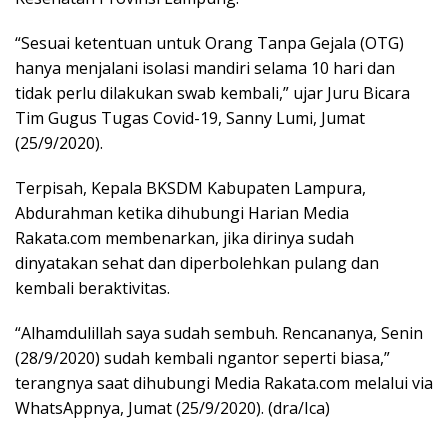
“Sesuai ketentuan untuk Orang Tanpa Gejala (OTG)
hanya menjalani isolasi mandiri selama 10 hari dan
tidak perlu dilakukan swab kembali,” ujar Juru Bicara
Tim Gugus Tugas Covid-19, Sanny Lumi, Jumat
(25/9/2020).
Terpisah, Kepala BKSDM Kabupaten Lampura,
Abdurahman ketika dihubungi Harian Media
Rakata.com membenarkan, jika dirinya sudah
dinyatakan sehat dan diperbolehkan pulang dan
kembali beraktivitas.
“Alhamdulillah saya sudah sembuh. Rencananya, Senin
(28/9/2020) sudah kembali ngantor seperti biasa,”
terangnya saat dihubungi Media Rakata.com melalui via
WhatsAppnya, Jumat (25/9/2020). (dra/Ica)