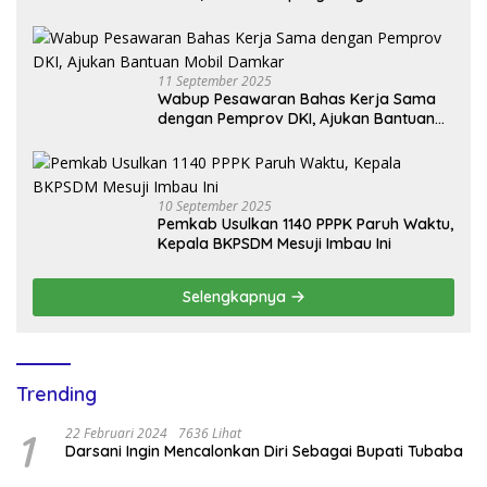
Donor Darah Setetes Darah Sejuta
Harapan
11 September 2025
Wabup Pesawaran Bahas Kerja Sama
dengan Pemprov DKI, Ajukan Bantuan
Mobil Damkar
10 September 2025
Pemkab Usulkan 1140 PPPK Paruh Waktu,
Kepala BKPSDM Mesuji Imbau Ini
Selengkapnya
Trending
1
22 Februari 2024
7636 Lihat
Darsani Ingin Mencalonkan Diri Sebagai Bupati Tubaba