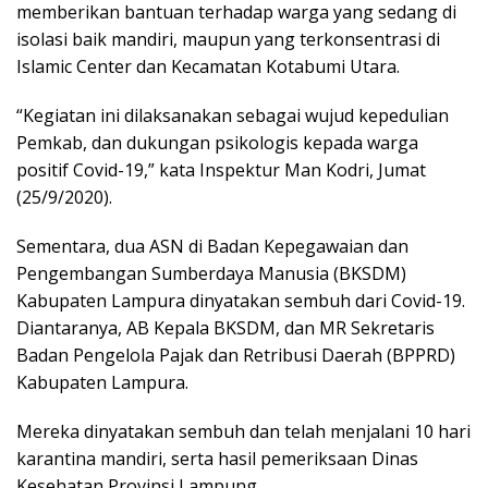
memberikan bantuan terhadap warga yang sedang di
isolasi baik mandiri, maupun yang terkonsentrasi di
Islamic Center dan Kecamatan Kotabumi Utara.
“Kegiatan ini dilaksanakan sebagai wujud kepedulian
Pemkab, dan dukungan psikologis kepada warga
positif Covid-19,” kata Inspektur Man Kodri, Jumat
(25/9/2020).
Sementara, dua ASN di Badan Kepegawaian dan
Pengembangan Sumberdaya Manusia (BKSDM)
Kabupaten Lampura dinyatakan sembuh dari Covid-19.
Diantaranya, AB Kepala BKSDM, dan MR Sekretaris
Badan Pengelola Pajak dan Retribusi Daerah (BPPRD)
Kabupaten Lampura.
Mereka dinyatakan sembuh dan telah menjalani 10 hari
karantina mandiri, serta hasil pemeriksaan Dinas
Kesehatan Provinsi Lampung.