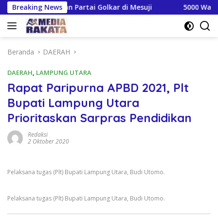
Langsung
n Kejayaan Partai Golkar di Mesuji
Breaking News
5000 Wartawan dan
ke
konten
Beranda
DAERAH
DAERAH
,
LAMPUNG UTARA
Rapat Paripurna APBD 2021, Plt
Bupati Lampung Utara
Prioritaskan Sarpras Pendidikan
Redaksi
2 Oktober 2020
Pelaksana tugas (Plt) Bupati Lampung Utara, Budi Utomo.
Pelaksana tugas (Plt) Bupati Lampung Utara, Budi Utomo.