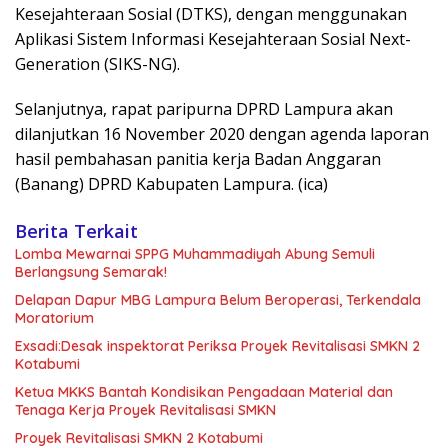
Kesejahteraan Sosial (DTKS), dengan menggunakan
Aplikasi Sistem Informasi Kesejahteraan Sosial Next-
Generation (SIKS-NG).
Selanjutnya, rapat paripurna DPRD Lampura akan
dilanjutkan 16 November 2020 dengan agenda laporan
hasil pembahasan panitia kerja Badan Anggaran
(Banang) DPRD Kabupaten Lampura. (ica)
Berita Terkait
Lomba Mewarnai SPPG Muhammadiyah Abung Semuli
Berlangsung Semarak!
Delapan Dapur MBG Lampura Belum Beroperasi, Terkendala
Moratorium
Exsadi:Desak inspektorat Periksa Proyek Revitalisasi SMKN 2
Kotabumi
Ketua MKKS Bantah Kondisikan Pengadaan Material dan
Tenaga Kerja Proyek Revitalisasi SMKN
Proyek Revitalisasi SMKN 2 Kotabumi