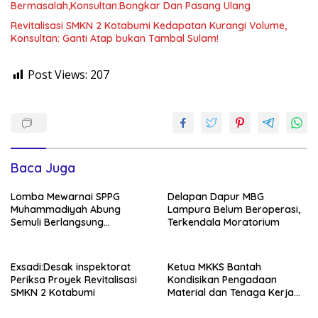
Bermasalah,Konsultan:Bongkar Dan Pasang Ulang
Revitalisasi SMKN 2 Kotabumi Kedapatan Kurangi Volume,
Konsultan: Ganti Atap bukan Tambal Sulam!
Post Views:
207
Baca Juga
Lomba Mewarnai SPPG
Delapan Dapur MBG
Muhammadiyah Abung
Lampura Belum Beroperasi,
Semuli Berlangsung
Terkendala Moratorium
Semarak!
Exsadi:Desak inspektorat
Ketua MKKS Bantah
Periksa Proyek Revitalisasi
Kondisikan Pengadaan
SMKN 2 Kotabumi
Material dan Tenaga Kerja
Proyek Revitalisasi SMKN