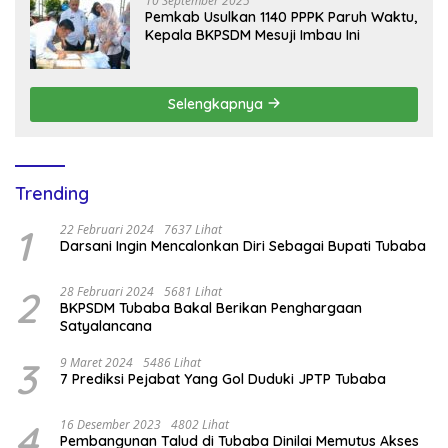
10 September 2025
Pemkab Usulkan 1140 PPPK Paruh Waktu,
Kepala BKPSDM Mesuji Imbau Ini
Selengkapnya
Trending
1
22 Februari 2024
7637 Lihat
Darsani Ingin Mencalonkan Diri Sebagai Bupati Tubaba
2
28 Februari 2024
5681 Lihat
BKPSDM Tubaba Bakal Berikan Penghargaan
Satyalancana
3
9 Maret 2024
5486 Lihat
7 Prediksi Pejabat Yang Gol Duduki JPTP Tubaba
4
16 Desember 2023
4802 Lihat
Pembangunan Talud di Tubaba Dinilai Memutus Akses