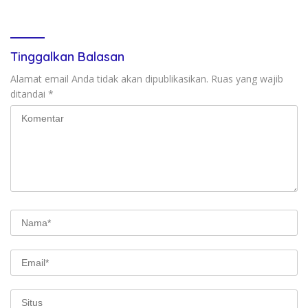
ar Dan Pasang Ulang
Tambal Sulam!
Tinggalkan Balasan
Alamat email Anda tidak akan dipublikasikan.
Ruas yang wajib
ditandai
*