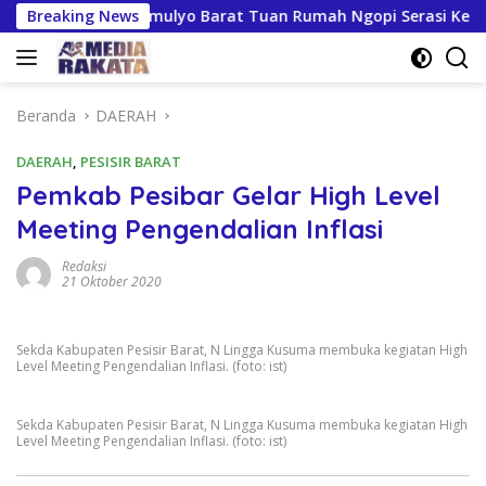
Langsung
rsiapan Kresnomulyo Barat Tuan Rumah Ngopi Serasi Ke-29
Breaking News
ke
konten
Beranda
DAERAH
DAERAH
,
PESISIR BARAT
Pemkab Pesibar Gelar High Level
Meeting Pengendalian Inflasi
Redaksi
21 Oktober 2020
Sekda Kabupaten Pesisir Barat, N Lingga Kusuma membuka kegiatan High
Level Meeting Pengendalian Inflasi. (foto: ist)
Sekda Kabupaten Pesisir Barat, N Lingga Kusuma membuka kegiatan High
Level Meeting Pengendalian Inflasi. (foto: ist)