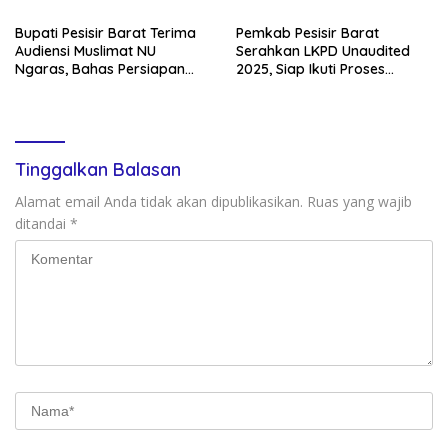
Bupati Pesisir Barat Terima
Pemkab Pesisir Barat
Audiensi Muslimat NU
Serahkan LKPD Unaudited
Ngaras, Bahas Persiapan
2025, Siap Ikuti Proses
Tabligh Akbar
Pemeriksaan BPK
Tinggalkan Balasan
Alamat email Anda tidak akan dipublikasikan.
Ruas yang wajib
ditandai
*