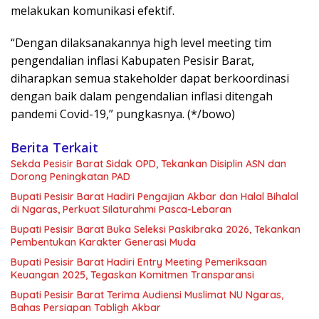
melakukan komunikasi efektif.
“Dengan dilaksanakannya high level meeting tim
pengendalian inflasi Kabupaten Pesisir Barat,
diharapkan semua stakeholder dapat berkoordinasi
dengan baik dalam pengendalian inflasi ditengah
pandemi Covid-19,” pungkasnya. (*/bowo)
Berita Terkait
Sekda Pesisir Barat Sidak OPD, Tekankan Disiplin ASN dan
Dorong Peningkatan PAD
Bupati Pesisir Barat Hadiri Pengajian Akbar dan Halal Bihalal
di Ngaras, Perkuat Silaturahmi Pasca-Lebaran
Bupati Pesisir Barat Buka Seleksi Paskibraka 2026, Tekankan
Pembentukan Karakter Generasi Muda
Bupati Pesisir Barat Hadiri Entry Meeting Pemeriksaan
Keuangan 2025, Tegaskan Komitmen Transparansi
Bupati Pesisir Barat Terima Audiensi Muslimat NU Ngaras,
Bahas Persiapan Tabligh Akbar