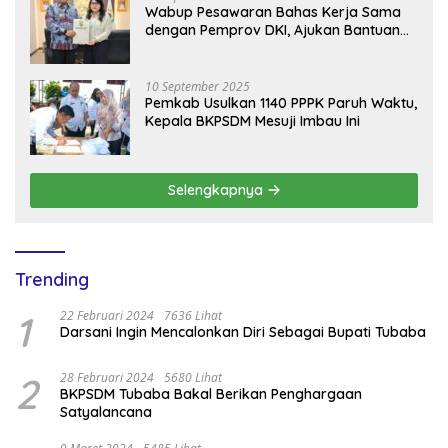
Wabup Pesawaran Bahas Kerja Sama
dengan Pemprov DKI, Ajukan Bantuan
Mobil Damkar
10 September 2025
Pemkab Usulkan 1140 PPPK Paruh Waktu,
Kepala BKPSDM Mesuji Imbau Ini
Selengkapnya
Trending
1
22 Februari 2024
7636 Lihat
Darsani Ingin Mencalonkan Diri Sebagai Bupati Tubaba
2
28 Februari 2024
5680 Lihat
BKPSDM Tubaba Bakal Berikan Penghargaan
Satyalancana