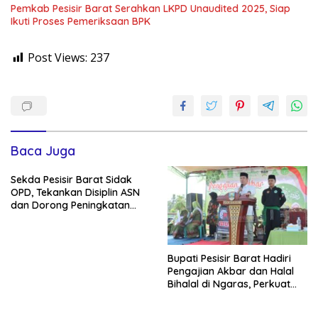
Pemkab Pesisir Barat Serahkan LKPD Unaudited 2025, Siap
Ikuti Proses Pemeriksaan BPK
Post Views:
237
Baca Juga
Sekda Pesisir Barat Sidak
OPD, Tekankan Disiplin ASN
dan Dorong Peningkatan
PAD
Bupati Pesisir Barat Hadiri
Pengajian Akbar dan Halal
Bihalal di Ngaras, Perkuat
Silaturahmi Pasca-Lebaran