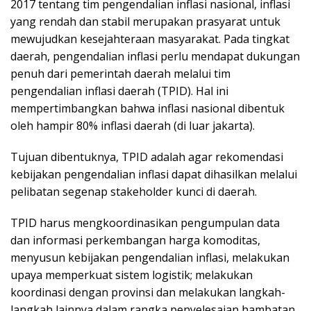
2017 tentang tim pengendalian inflasi nasional, inflasi
yang rendah dan stabil merupakan prasyarat untuk
mewujudkan kesejahteraan masyarakat. Pada tingkat
daerah, pengendalian inflasi perlu mendapat dukungan
penuh dari pemerintah daerah melalui tim
pengendalian inflasi daerah (TPID). Hal ini
mempertimbangkan bahwa inflasi nasional dibentuk
oleh hampir 80% inflasi daerah (di luar jakarta).
Tujuan dibentuknya, TPID adalah agar rekomendasi
kebijakan pengendalian inflasi dapat dihasilkan melalui
pelibatan segenap stakeholder kunci di daerah.
TPID harus mengkoordinasikan pengumpulan data
dan informasi perkembangan harga komoditas,
menyusun kebijakan pengendalian inflasi, melakukan
upaya memperkuat sistem logistik; melakukan
koordinasi dengan provinsi dan melakukan langkah-
langkah lainnya dalam rangka penyelesaian hambatan