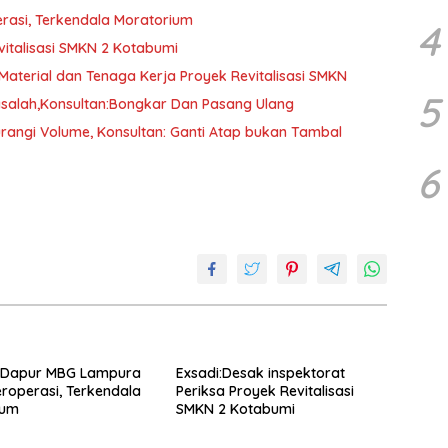
asi, Terkendala Moratorium
4
vitalisasi SMKN 2 Kotabumi
aterial dan Tenaga Kerja Proyek Revitalisasi SMKN
5
asalah,Konsultan:Bongkar Dan Pasang Ulang
rangi Volume, Konsultan: Ganti Atap bukan Tambal
6
 Dapur MBG Lampura
Exsadi:Desak inspektorat
roperasi, Terkendala
Periksa Proyek Revitalisasi
ium
SMKN 2 Kotabumi