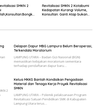
evitalisasi SMKN 2
Revitalisasi SMKN 2 Kotabumi
i
Kedapatan Kurangi Volume,
lah,Konsultan:Bongkar
Konsultan: Ganti Atap bukan
ang Ulang
Tambal Sulam!
ung
Delapan Dapur MBG Lampura Belum Beroperasi,
Terkendala Moratorium
Hari
LAMPUNG UTARA – Badan Gizi Nasional (BGN)
memastikan kebijakan moratorium sementara
terhadap pendaftaran dapur baru…
Ketua MKKS Bantah Kondisikan Pengadaan
Material dan Tenaga Kerja Proyek Revitalisasi
SMKN
SMKN 2
h
LAMPUNG UTARA – Polemik pelaksanaan Program
Revitalisasi Satuan Pendidikan SMK di Kabupaten
Lampung Utara terus…