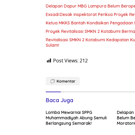
Delapan Dapur MBG Lampura Belum Beroper
Exsadi:Desak inspektorat Periksa Proyek Re
Ketua MKKS Bantah Kondisikan Pengadaan M
Proyek Revitalisasi SMKN 2 Kotabumi Berm
Revitalisasi SMKN 2 Kotabumi Kedapatan Ku
Sulam!
Post Views:
212
Komentar
Baca Juga
Lomba Mewarnai SPPG
Delapan
Muhammadiyah Abung Semuli
Belum Be
Berlangsung Semarak!
Morator