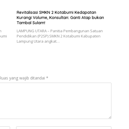
Revitalisasi SMKN 2 Kotabumi Kedapatan
Kurangi Volume, Konsultan: Ganti Atap bukan
Tambal Sulam!
m
LAMPUNG UTARA – Panitia Pembangunan Satuan
bumi
Pendidikan (P2SP) SMKN 2 Kotabumi Kabupaten
Lampung Utara angkat…
Ruas yang wajib ditandai
*