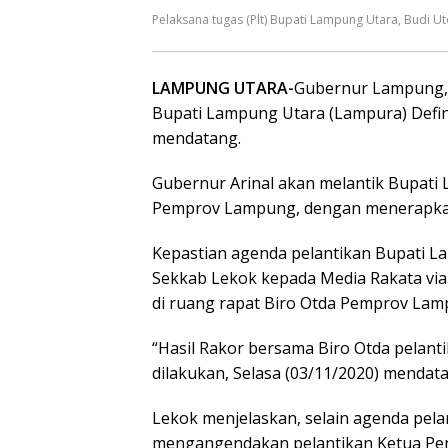
Pelaksana tugas (Plt) Bupati Lampung Utara, Budi U
LAMPUNG UTARA-
Gubernur Lampung, 
Bupati Lampung Utara (Lampura) Defini
mendatang.
Gubernur Arinal akan melantik Bupati L
Pemprov Lampung, dengan menerapkan 
Kepastian agenda pelantikan Bupati La
Sekkab Lekok kepada Media Rakata via 
di ruang rapat Biro Otda Pemprov Lamp
“Hasil Rakor bersama Biro Otda pelant
dilakukan, Selasa (03/11/2020) mendata
Lekok menjelaskan, selain agenda pel
mengangendakan pelantikan Ketua Pe