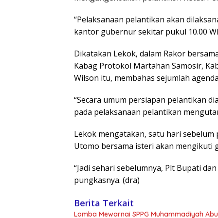
“Pelaksanaan pelantikan akan dilaksan
kantor gubernur sekitar pukul 10.00 WIB
Dikatakan Lekok, dalam Rakor bersama
Kabag Protokol Martahan Samosir, K
Wilson itu, membahas sejumlah agenda 
“Secara umum persiapan pelantikan di
pada pelaksanaan pelantikan mengutam
Lekok mengatakan, satu hari sebelum p
Utomo bersama isteri akan mengikuti gl
“Jadi sehari sebelumnya, Plt Bupati da
pungkasnya. (dra)
Berita Terkait
Lomba Mewarnai SPPG Muhammadiyah Abun