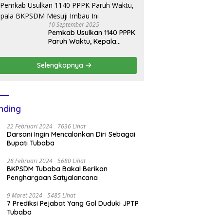
Bantuan Mobil Damkar
10 September 2025
Pemkab Usulkan 1140 PPPK
Paruh Waktu, Kepala
BKPSDM Mesuji Imbau Ini
Selengkapnya
nding
22 Februari 2024
7636 Lihat
Darsani Ingin Mencalonkan Diri Sebagai
Bupati Tubaba
28 Februari 2024
5680 Lihat
BKPSDM Tubaba Bakal Berikan
Penghargaan Satyalancana
9 Maret 2024
5485 Lihat
7 Prediksi Pejabat Yang Gol Duduki JPTP
Tubaba