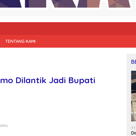
TENTANG KAMI
B
mo Dilantik Jadi Bupati
tomo.
11
Di