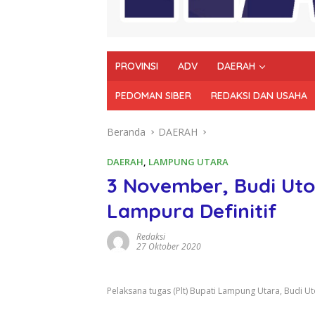
PROVINSI
ADV
DAERAH
PEDOMAN SIBER
REDAKSI DAN USAHA
Beranda
DAERAH
DAERAH
,
LAMPUNG UTARA
3 November, Budi Uto
Lampura Definitif
Redaksi
27 Oktober 2020
Pelaksana tugas (Plt) Bupati Lampung Utara, Budi U