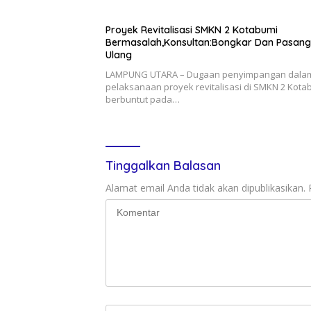
Proyek Revitalisasi SMKN 2 Kotabumi
Bermasalah,Konsultan:Bongkar Dan Pasang
Ulang
LAMPUNG UTARA – Dugaan penyimpangan dala
pelaksanaan proyek revitalisasi di SMKN 2 Kota
berbuntut pada…
Tinggalkan Balasan
Alamat email Anda tidak akan dipublikasikan.