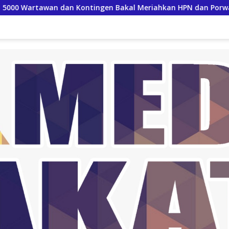
n dan Kontingen Bakal Meriahkan HPN dan Porwanas Lampung