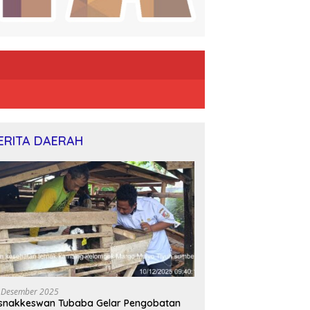
ERITA DAERAH
 Desember 2025
snakkeswan Tubaba Gelar Pengobatan