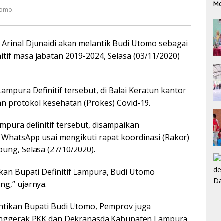
M
tomo.
Arinal Djunaidi akan melantik Budi Utomo sebagai
tif masa jabatan 2019-2024, Selasa (03/11/2020)
ampura Definitif tersebut, di Balai Keratun kantor
protokol kesehatan (Prokes) Covid-19.
mpura definitif tersebut, disampaikan
WhatsApp usai mengikuti rapat koordinasi (Rakor)
ung, Selasa (27/10/2020).
ikan Bupati Definitif Lampura, Budi Utomo
ng,” ujarnya.
antikan Bupati Budi Utomo, Pemprov juga
nggerak PKK dan Dekranasda Kabupaten Lampura.