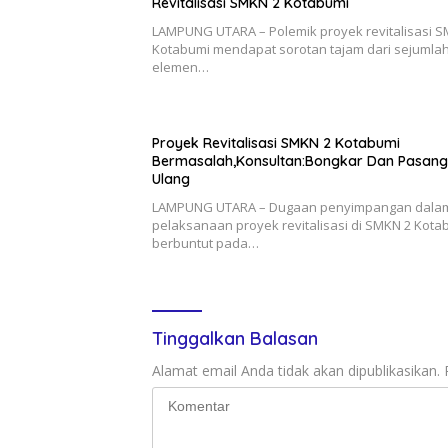
Revitalisasi SMKN 2 Kotabumi
LAMPUNG UTARA – Polemik proyek revitalisasi 
Kotabumi mendapat sorotan tajam dari sejumla
elemen…
Proyek Revitalisasi SMKN 2 Kotabumi
Bermasalah,Konsultan:Bongkar Dan Pasang
Ulang
LAMPUNG UTARA – Dugaan penyimpangan dala
pelaksanaan proyek revitalisasi di SMKN 2 Kota
berbuntut pada…
Tinggalkan Balasan
Alamat email Anda tidak akan dipublikasikan.