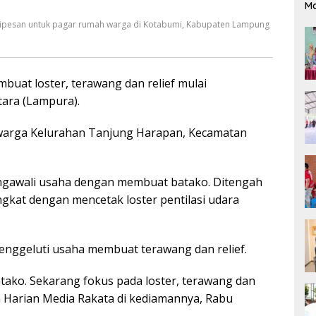
M
h dipesan untuk pagar rumah warga di Kotabumi, Kabupaten Lampung
buat loster, terawang dan relief mulai
ara (Lampura).
p warga Kelurahan Tanjung Harapan, Kecamatan
engawali usaha dengan membuat batako. Ditengah
at dengan mencetak loster pentilasi udara
enggeluti usaha membuat terawang dan relief.
atako. Sekarang fokus pada loster, terawang dan
an Harian Media Rakata di kediamannya, Rabu