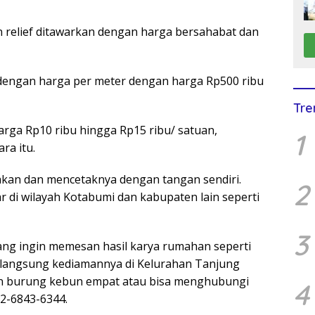
 relief ditawarkan dengan harga bersahabat dan
 dengan harga per meter dengan harga Rp500 ribu
Tre
rga Rp10 ribu hingga Rp15 ribu/ satuan,
1
ra itu.
jakan dan mencetaknya dengan tangan sendiri.
2
r di wilayah Kotabumi dan kabupaten lain seperti
3
ng ingin memesan hasil karya rumahan seperti
ng langsung kediamannya di Kelurahan Tanjung
n burung kebun empat atau bisa menghubungi
4
2-6843-6344.