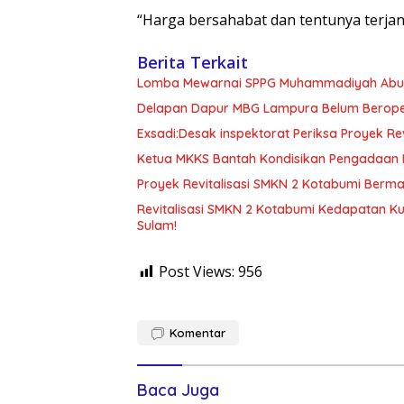
“Harga bersahabat dan tentunya terjang
Berita Terkait
Lomba Mewarnai SPPG Muhammadiyah Abun
Delapan Dapur MBG Lampura Belum Beroper
Exsadi:Desak inspektorat Periksa Proyek Re
Ketua MKKS Bantah Kondisikan Pengadaan M
Proyek Revitalisasi SMKN 2 Kotabumi Berm
Revitalisasi SMKN 2 Kotabumi Kedapatan Ku
Sulam!
Post Views:
956
Komentar
Baca Juga