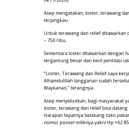
(4/11/2020).
Asep mengatakan, loster, terawang dan
terjangkau.
Untuk terawang dan relief ditawarkan
– 750 ribu.
Sementara loster ditawarkan dengan ha
tergantung besar dan kecil pentilasi uda
“Loster, Terawang dan Relief saya ker
Alhamdulillah langganan sudah terseba
Waykanan,” terangnya.
Asep menyebutkan, bagi masyarakat ya
loster, terawang dan relief bisa data
Harapan tepatnya belakang toko paka
nomor ponsel miliknya yakni Hp +62 85