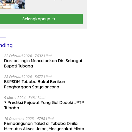
BKPSDM Mesuji Imbau Ini
Selengkapnya
nding
22 Februari 2024
7632 Lihat
Darsani Ingin Mencalonkan Diri Sebagai
Bupati Tubaba
28 Februari 2024
5677 Lihat
BKPSDM Tubaba Bakal Berikan
Penghargaan Satyalancana
9 Maret 2024
5481 Lihat
7 Prediksi Pejabat Yang Gol Duduki JPTP
Tubaba
16 Desember 2023
4798 Lihat
Pembangunan Talud di Tubaba Dinilai
Memutus Akses Jalan, Masyarakat Minta