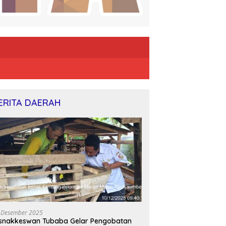
ERITA DAERAH
 Desember 2025
snakkeswan Tubaba Gelar Pengobatan