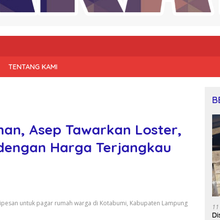
TENTANG KAMI
B
han, Asep Tawarkan Loster,
 dengan Harga Terjangkau
h dipesan untuk pagar rumah warga di Kotabumi, Kabupaten Lampung
11
Di