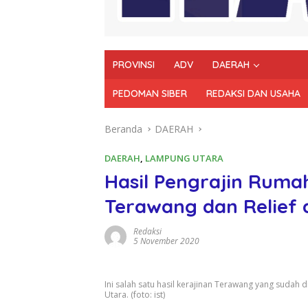
PROVINSI
ADV
DAERAH
PEDOMAN SIBER
REDAKSI DAN USAHA
Beranda
DAERAH
DAERAH
,
LAMPUNG UTARA
Hasil Pengrajin Ruma
Terawang dan Relief
Redaksi
5 November 2020
Ini salah satu hasil kerajinan Terawang yang suda
Utara. (foto: ist)