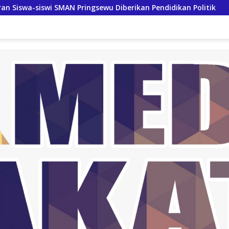
iswi SMAN Pringsewu Diberikan Pendidikan Politik
Bupat