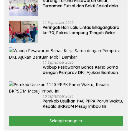
Karang Taruna Pesawaran Gelar
Turnamen Futsal dan Bakti Sosial dalam
Peringatan Haornas ke-42
11 September 2025
Peringati Hari Lalu Lintas Bhayangkara
ke-70, Polres Lampung Tengah Gelar
Donor Darah Setetes Darah Sejuta
Harapan
11 September 2025
Wabup Pesawaran Bahas Kerja Sama
dengan Pemprov DKI, Ajukan Bantuan
Mobil Damkar
10 September 2025
Pemkab Usulkan 1140 PPPK Paruh Waktu,
Kepala BKPSDM Mesuji Imbau Ini
Selengkapnya