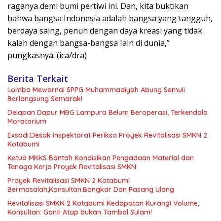
raganya demi bumi pertiwi ini. Dan, kita buktikan
bahwa bangsa Indonesia adalah bangsa yang tangguh,
berdaya saing, penuh dengan daya kreasi yang tidak
kalah dengan bangsa-bangsa Iain di dunia,”
pungkasnya. (ica/dra)
Berita Terkait
Lomba Mewarnai SPPG Muhammadiyah Abung Semuli
Berlangsung Semarak!
Delapan Dapur MBG Lampura Belum Beroperasi, Terkendala
Moratorium
Exsadi:Desak inspektorat Periksa Proyek Revitalisasi SMKN 2
Kotabumi
Ketua MKKS Bantah Kondisikan Pengadaan Material dan
Tenaga Kerja Proyek Revitalisasi SMKN
Proyek Revitalisasi SMKN 2 Kotabumi
Bermasalah,Konsultan:Bongkar Dan Pasang Ulang
Revitalisasi SMKN 2 Kotabumi Kedapatan Kurangi Volume,
Konsultan: Ganti Atap bukan Tambal Sulam!