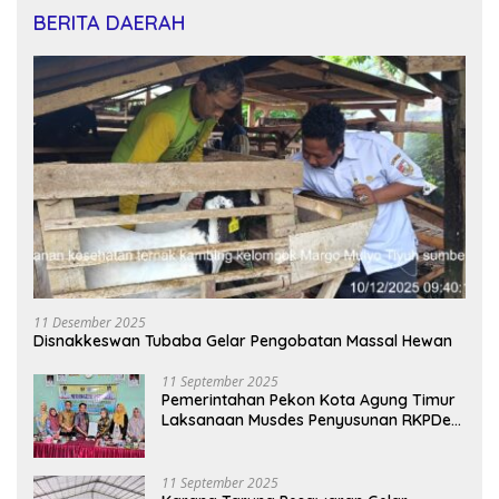
BERITA DAERAH
11 Desember 2025
Disnakkeswan Tubaba Gelar Pengobatan Massal Hewan
11 September 2025
Pemerintahan Pekon Kota Agung Timur
Laksanaan Musdes Penyusunan RKPDes
Tahun Anggaran 2026
11 September 2025