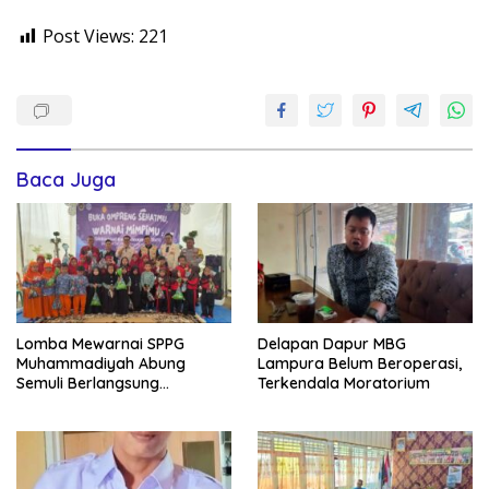
Post Views:
221
Baca Juga
Lomba Mewarnai SPPG
Delapan Dapur MBG
Muhammadiyah Abung
Lampura Belum Beroperasi,
Semuli Berlangsung
Terkendala Moratorium
Semarak!