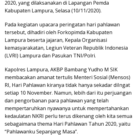
2020, yang dilaksanakan di Lapangan Pemda
Kabupaten Lampura, Selasa (10/11/2020).
Pada kegiatan upacara peringatan hari pahlawan
tersebut, dihadiri oleh Forkopimda Kabupaten
Lampura beserta jajaran, Kepala Organisasi
kemasyarakatan, Legiun Veteran Republik Indonesia
(LVRI) Lampura dan Pasukan TNI/Polri.
Kapolres Lampura, AKBP Bambang Yudho M SIK
membacakan amanat tertulis Menteri Sosial (Mensos)
RI, Hari Pahlawan kiranya tidak hanya sekadar diIngat
setiap 10 November. Namun, lebih dari itu perjuangan
dan pengorbanan para pahlawan yang telah
mempertaruhkan nyawanya untuk mempertahankan
kedaulatan NKRI perlu terus dikenang oleh kita semua
sebagaimana thema Hari Pahlawan Tahun 2020, yaitu
“Pahlawanku Sepanjang Masa”.