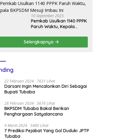
10 September 2025
Pemkab Usulkan 1140 PPPK
Paruh Waktu, Kepala
BKPSDM Mesuji Imbau Ini
Selengkapnya
nding
22 Februari 2024
7631 Lihat
Darsani Ingin Mencalonkan Diri Sebagai
Bupati Tubaba
28 Februari 2024
5676 Lihat
BKPSDM Tubaba Bakal Berikan
Penghargaan Satyalancana
9 Maret 2024
5480 Lihat
7 Prediksi Pejabat Yang Gol Duduki JPTP
Tubaba