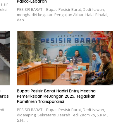
Pasca-Lebaran
sisir
peksi
PESISIR BARAT – Bupati Pesisir Barat, Dedi Irawan,
menghadiri kegiatan Pengajian Akbar, Halal Bihalal,
dan…
a
Bupati Pesisir Barat Hadiri Entry Meeting
erasi
Pemeriksaan Keuangan 2025, Tegaskan
Komitmen Transparansi
edi
PESISIR BARAT – Bupati Pesisir Barat, Dedi Irawan,
didampingi Sekretaris Daerah Tedi Zadmiko, S.K.M.,
S.H.,…