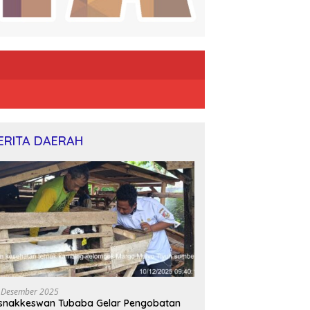
ERITA DAERAH
 Desember 2025
snakkeswan Tubaba Gelar Pengobatan