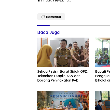
Komentar
Baca Juga
Sekda Pesisir Barat Sidak OPD,
Bupati Pe
Tekankan Disiplin ASN dan
Pengajia
Dorong Peningkatan PAD
Bihalal d
Silatura