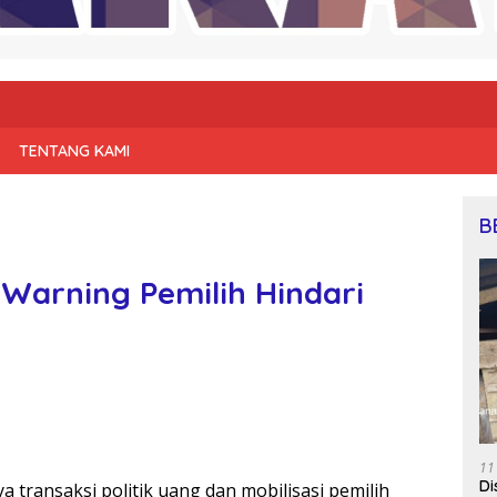
TENTANG KAMI
B
 Warning Pemilih Hindari
11
Di
ya transaksi politik uang dan mobilisasi pemilih