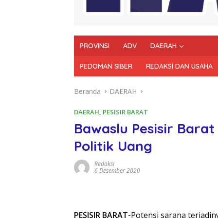
PROVINSI
ADV
DAERAH
PEDOMAN SIBER
REDAKSI DAN USAHA
Beranda
DAERAH
DAERAH
,
PESISIR BARAT
Bawaslu Pesisir Barat
Politik Uang
Redaksi
6 Desember 2020
PESISIR BARAT-
Potensi sarana terjadin