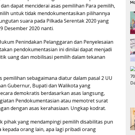
M
 dan dapat menciderai asas pemilihan Para pemilih,
ilih untuk tidak mendokumentasikan pilihannya
ngutan suara pada Pilkada Serentak 2020 yang
09 Desember 2020 nanti.
 Hukum Penindakan Pelanggaran dan Penyelesaian
akan pendokumentasian ini dinilai dapat menjadi
itik uang dan mobilisasi pemilih dalam tekanan
asas pemilihan sebagaimana diatur dalam pasal 2 UU
an Gubernur, Bupati dan Walikota yang
ecara demokratis berdasarkan asas langsung,
 kegiatan Pendokumentasian atau memotret surat
tangan dengan asas kerahasiaan. Ungkap kodrat.
k pihak yang mendampingi pemilih disabilitas pun
kepada orang lain, apa lagi pribadi orang