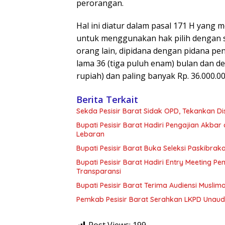
perorangan.
Hal ini diatur dalam pasal 171 H yang
untuk menggunakan hak pilih dengan 
orang lain, dipidana dengan pidana pen
lama 36 (tiga puluh enam) bulan dan den
rupiah) dan paling banyak Rp. 36.000.00
Berita Terkait
Sekda Pesisir Barat Sidak OPD, Tekankan D
Bupati Pesisir Barat Hadiri Pengajian Akbar 
Lebaran
Bupati Pesisir Barat Buka Seleksi Paskibr
Bupati Pesisir Barat Hadiri Entry Meeting
Transparansi
Bupati Pesisir Barat Terima Audiensi Musli
Pemkab Pesisir Barat Serahkan LKPD Unaudi
Post Views:
199