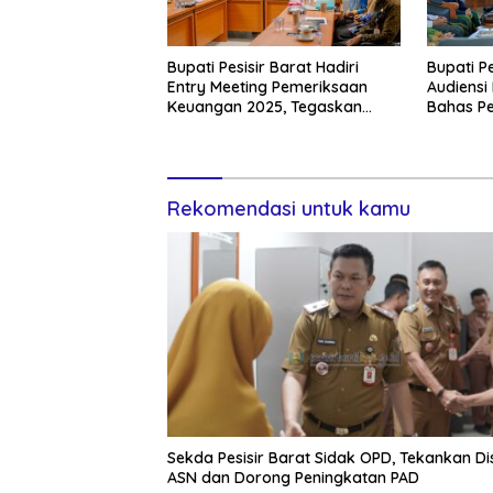
Bupati Pesisir Barat Hadiri
Bupati P
Entry Meeting Pemeriksaan
Audiensi
Keuangan 2025, Tegaskan
Bahas Pe
Komitmen Transparansi
Rekomendasi untuk kamu
Sekda Pesisir Barat Sidak OPD, Tekankan Dis
ASN dan Dorong Peningkatan PAD