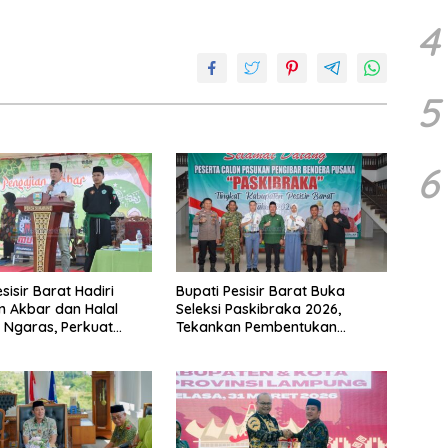
4
5
6
sisir Barat Hadiri
Bupati Pesisir Barat Buka
n Akbar dan Halal
Seleksi Paskibraka 2026,
i Ngaras, Perkuat
Tekankan Pembentukan
hmi Pasca-Lebaran
Karakter Generasi Muda