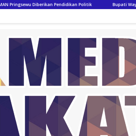
n Pendidikan Politik
Bupati Way Kanan Terima Kunker K