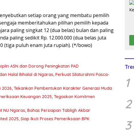
 menyebutkan setiap orang yang membatu pemilih
sengaja memberitahukan pilihan pemilih kepada
jara paling singkat 12 (dua belas) bulan dan paling
da paling sedikit Rp. 12.000.000 (dua belas juta
0 (tiga puluh enam juta rupiah). (*/bowo)
Tre
isiplin ASN dan Dorong Peningkatan PAD
dan Halal Bihalal di Ngaras, Perkuat Silaturahmi Pasca-
1
aka 2026, Tekankan Pembentukan Karakter Generasi Muda
 Pemeriksaan Keuangan 2025, Tegaskan Komitmen
2
mat NU Ngaras, Bahas Persiapan Tabligh Akbar
ted 2025, Siap Ikuti Proses Pemeriksaan BPK
3