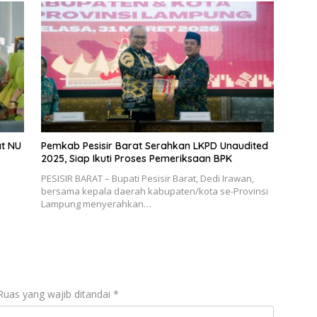
at NU
Pemkab Pesisir Barat Serahkan LKPD Unaudited
2025, Siap Ikuti Proses Pemeriksaan BPK
PESISIR BARAT – Bupati Pesisir Barat, Dedi Irawan,
bersama kepala daerah kabupaten/kota se-Provinsi
Lampung menyerahkan…
Ruas yang wajib ditandai
*