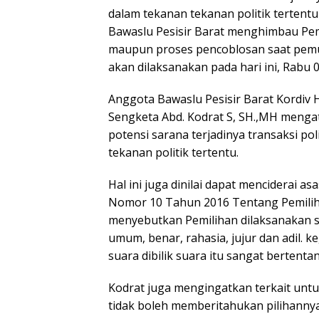
dalam tekanan tekanan politik tertentu
Bawaslu Pesisir Barat menghimbau Pem
maupun proses pencoblosan saat pemu
akan dilaksanakan pada hari ini, Rabu 
Anggota Bawaslu Pesisir Barat Kordiv
Sengketa Abd. Kodrat S, SH.,MH mengat
potensi sarana terjadinya transaksi pol
tekanan politik tertentu.
Hal ini juga dinilai dapat menciderai 
Nomor 10 Tahun 2016 Tentang Pemilih
menyebutkan Pemilihan dilaksanakan s
umum, benar, rahasia, jujur dan adil.
suara dibilik suara itu sangat berten
Kodrat juga mengingatkan terkait untu
tidak boleh memberitahukan pilihannya 