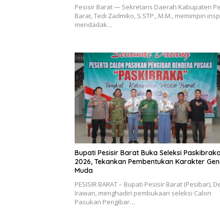
Pesisir Barat — Sekretaris Daerah Kabupaten Pe
Barat, Tedi Zadmiko, S.STP., M.M., memimpin ins
mendadak…
Bupati Pesisir Barat Buka Seleksi Paskibrak
2026, Tekankan Pembentukan Karakter Gen
Muda
PESISIR BARAT – Bupati Pesisir Barat (Pesibar), D
Irawan, menghadiri pembukaan seleksi Calon
Pasukan Pengibar…