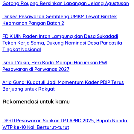
Gotong Royong Bersihkan Lapangan Jelang Agustusan
Dinkes Pesawaran Gembleng UMKM Lewat Bimtek
Keamanan Pangan Batch 2
FDIK UIN Raden Intan Lampung dan Desa Sukadadi
Teken Kerja Sama, Dukung Nominasi Desa Pancasila
Tingkat Nasional
Ismail Yakin, Heri Kodri Mampu Harumkan PWI
Pesawaran di Porwanas 2027
Aria Guna: Kudatuli Jadi Momentum Kader PDIP Terus
Berjuang untuk Rakyat
Rekomendasi untuk kamu
DPRD Pesawaran Sahkan LPJ APBD 2025, Bupati Nanda:
WTP ke-10 Kali Berturut-turut