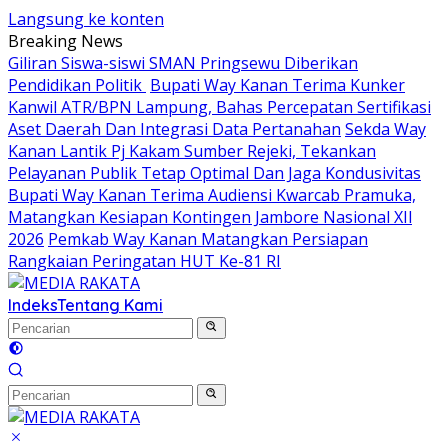
Langsung ke konten
Breaking News
Giliran Siswa-siswi SMAN Pringsewu Diberikan
Pendidikan Politik
Bupati Way Kanan Terima Kunker
Kanwil ATR/BPN Lampung, Bahas Percepatan Sertifikasi
Aset Daerah Dan Integrasi Data Pertanahan
Sekda Way
Kanan Lantik Pj Kakam Sumber Rejeki, Tekankan
Pelayanan Publik Tetap Optimal Dan Jaga Kondusivitas
Bupati Way Kanan Terima Audiensi Kwarcab Pramuka,
Matangkan Kesiapan Kontingen Jambore Nasional XIl
2026
Pemkab Way Kanan Matangkan Persiapan
Rangkaian Peringatan HUT Ke-81 RI
Indeks
Tentang Kami