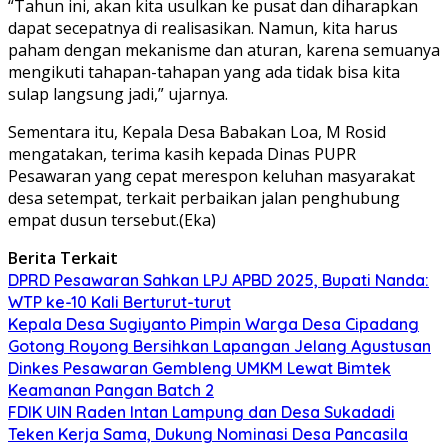
“Tahun ini, akan kita usulkan ke pusat dan diharapkan
dapat secepatnya di realisasikan. Namun, kita harus
paham dengan mekanisme dan aturan, karena semuanya
mengikuti tahapan-tahapan yang ada tidak bisa kita
sulap langsung jadi,” ujarnya.
Sementara itu, Kepala Desa Babakan Loa, M Rosid
mengatakan, terima kasih kepada Dinas PUPR
Pesawaran yang cepat merespon keluhan masyarakat
desa setempat, terkait perbaikan jalan penghubung
empat dusun tersebut.(Eka)
Berita Terkait
DPRD Pesawaran Sahkan LPJ APBD 2025, Bupati Nanda:
WTP ke-10 Kali Berturut-turut
Kepala Desa Sugiyanto Pimpin Warga Desa Cipadang
Gotong Royong Bersihkan Lapangan Jelang Agustusan
Dinkes Pesawaran Gembleng UMKM Lewat Bimtek
Keamanan Pangan Batch 2
FDIK UIN Raden Intan Lampung dan Desa Sukadadi
Teken Kerja Sama, Dukung Nominasi Desa Pancasila