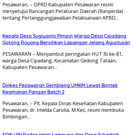
Pesawaran, – DPRD Kabupaten Pesawaran resmi
menyetujui Rancangan Peraturan Daerah (Ranperda)
tentang Pertanggungjawaban Pelaksanaan APBD…
Kepala Desa Sugiyanto Pimpin Warga Desa Cipadang
Gotong Royong Bersihkan Lapangan Jelang Agustusan
PESAWARAN – Menyambut peringatan HUT RI ke-81,
warga Desa Cipadang, Kecamatan Gedong Tataan,
Kabupaten Pesawaran…
Dinkes Pesawaran Gembleng UMKM Lewat Bimtek
Keamanan Pangan Batch 2
Pesawaran, – Plt. Kepala Dinas Kesehatan Kabupaten
Pesawaran, dr. Imelda Carolia, M.Kes, resmi membuka
Bimbingan…
FDIK UIN Raden Intan Lampung dan Desa Sukadadi