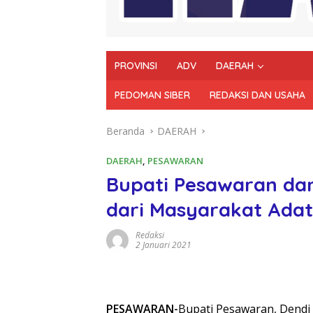
PROVINSI
ADV
DAERAH
PEDOMAN SIBER
REDAKSI DAN USAHA
Beranda
DAERAH
DAERAH
,
PESAWARAN
Bupati Pesawaran dan
dari Masyarakat Ada
Redaksi
2 Januari 2021
PESAWARAN-
Bupati Pesawaran, Dendi