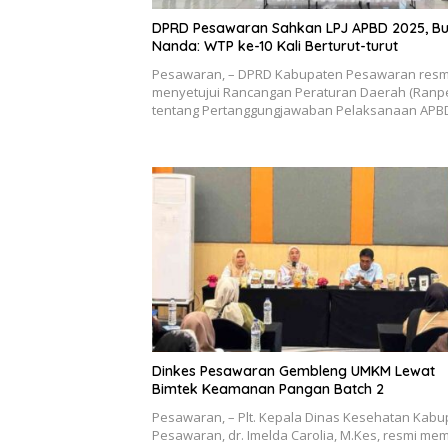
DPRD Pesawaran Sahkan LPJ APBD 2025, Bu
Nanda: WTP ke-10 Kali Berturut-turut
Pesawaran, – DPRD Kabupaten Pesawaran resm
menyetujui Rancangan Peraturan Daerah (Ranp
tentang Pertanggungjawaban Pelaksanaan AP
Dinkes Pesawaran Gembleng UMKM Lewat
Bimtek Keamanan Pangan Batch 2
Pesawaran, – Plt. Kepala Dinas Kesehatan Kab
Pesawaran, dr. Imelda Carolia, M.Kes, resmi m