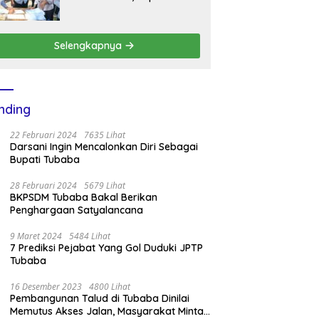
BKPSDM Mesuji Imbau Ini
Selengkapnya
nding
22 Februari 2024
7635 Lihat
Darsani Ingin Mencalonkan Diri Sebagai
Bupati Tubaba
28 Februari 2024
5679 Lihat
BKPSDM Tubaba Bakal Berikan
Penghargaan Satyalancana
9 Maret 2024
5484 Lihat
7 Prediksi Pejabat Yang Gol Duduki JPTP
Tubaba
16 Desember 2023
4800 Lihat
Pembangunan Talud di Tubaba Dinilai
Memutus Akses Jalan, Masyarakat Minta