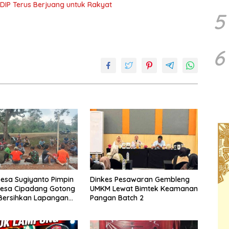
DIP Terus Berjuang untuk Rakyat
5
6
esa Sugiyanto Pimpin
Dinkes Pesawaran Gembleng
esa Cipadang Gotong
UMKM Lewat Bimtek Keamanan
Bersihkan Lapangan
Pangan Batch 2
gustusan