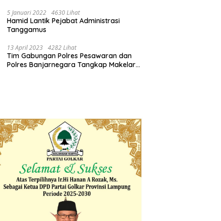
Pemprov Lampung Bertindak
5 Januari 2022
4630 Lihat
Hamid Lantik Pejabat Administrasi
Tanggamus
13 April 2023
4282 Lihat
Tim Gabungan Polres Pesawaran dan
Polres Banjarnegara Tangkap Makelar
Mbah Slamet Dukun Pengganda Uang