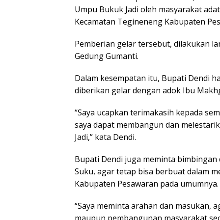
Umpu Bukuk Jadi oleh masyarakat adat
Kecamatan Tegineneng Kabupaten Pesa
Pemberian gelar tersebut, dilakukan l
Gedung Gumanti.
Dalam kesempatan itu, Bupati Dendi had
diberikan gelar dengan adok Ibu Makh
“Saya ucapkan terimakasih kepada sem
saya dapat membangun dan melestarik
Jadi,” kata Dendi.
Bupati Dendi juga meminta bimbingan 
Suku, agar tetap bisa berbuat dalam
Kabupaten Pesawaran pada umumnya.
“Saya meminta arahan dan masukan, a
maupun pembangunan masyarakat seca