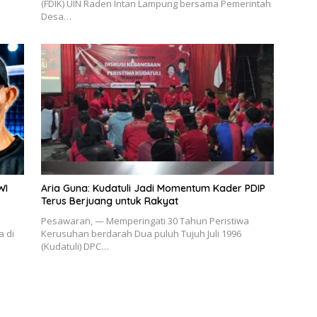
(FDIK) UIN Raden Intan Lampung bersama Pemerintah
Desa…
WI
Aria Guna: Kudatuli Jadi Momentum Kader PDIP
Terus Berjuang untuk Rakyat
Pesawaran, — Memperingati 30 Tahun Peristiwa
a di
Kerusuhan berdarah Dua puluh Tujuh Juli 1996
(Kudatuli) DPC…