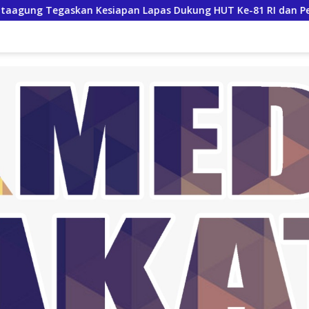
apan Lapas Dukung HUT Ke-81 RI dan Pemberian Remisi Warga 