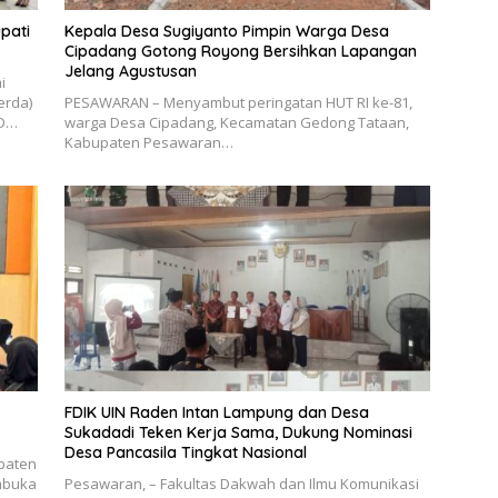
pati
Kepala Desa Sugiyanto Pimpin Warga Desa
Cipadang Gotong Royong Bersihkan Lapangan
Jelang Agustusan
i
erda)
PESAWARAN – Menyambut peringatan HUT RI ke-81,
BD…
warga Desa Cipadang, Kecamatan Gedong Tataan,
Kabupaten Pesawaran…
FDIK UIN Raden Intan Lampung dan Desa
Sukadadi Teken Kerja Sama, Dukung Nominasi
Desa Pancasila Tingkat Nasional
upaten
embuka
Pesawaran, – Fakultas Dakwah dan Ilmu Komunikasi