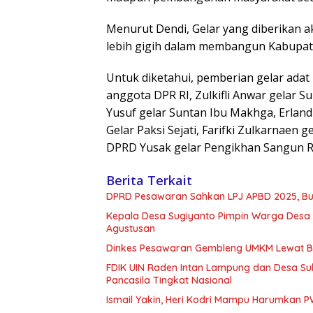
Menurut Dendi, Gelar yang diberikan 
lebih gigih dalam membangun Kabupat
Untuk diketahui, pemberian gelar adat 
anggota DPR RI, Zulkifli Anwar gelar
Yusuf gelar Suntan Ibu Makhga, Erland
Gelar Paksi Sejati, Farifki Zulkarnaen
DPRD Yusak gelar Pengikhan Sangun Rat
Berita Terkait
DPRD Pesawaran Sahkan LPJ APBD 2025, Bupa
Kepala Desa Sugiyanto Pimpin Warga Desa
Agustusan
Dinkes Pesawaran Gembleng UMKM Lewat B
FDIK UIN Raden Intan Lampung dan Desa Su
Pancasila Tingkat Nasional
Ismail Yakin, Heri Kodri Mampu Harumkan 