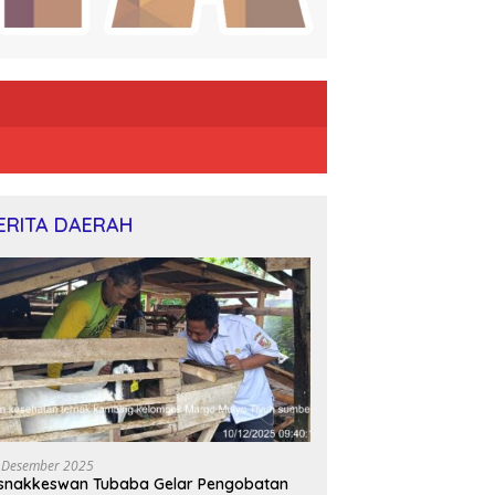
ERITA DAERAH
 Desember 2025
snakkeswan Tubaba Gelar Pengobatan