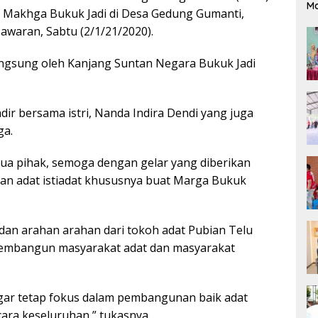
M
 Makhga Bukuk Jadi di Desa Gedung Gumanti,
waran, Sabtu (2/1/21/2020).
angsung oleh Kanjang Suntan Negara Bukuk Jadi
ir bersama istri, Nanda Indira Dendi yang juga
ga.
ua pihak, semoga dengan gelar yang diberikan
an adat istiadat khususnya buat Marga Bukuk
dan arahan arahan dari tokoh adat Pubian Telu
 membangun masyarakat adat dan masyarakat
gar tetap fokus dalam pembangunan baik adat
ra keseluruhan,” tukasnya.