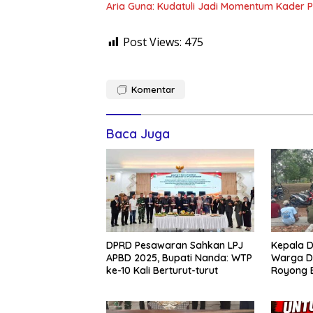
Aria Guna: Kudatuli Jadi Momentum Kader P
Post Views:
475
Komentar
Baca Juga
DPRD Pesawaran Sahkan LPJ
Kepala D
APBD 2025, Bupati Nanda: WTP
Warga D
ke-10 Kali Berturut-turut
Royong 
Jelang A