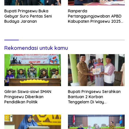
Bupati Pringsewu Buka
Ranperda
Gebyar Suro Pentas Seni
Pertanggungjawaban APBD
Budaya Jaranan
Kabupaten Pringsewu 2025
Disetujui
Rekomendasi untuk kamu
Giliran Siswa-siswi SMAN
Bupati Pringsewu Serahkan
Pringsewu Diberikan
Bantuan 2 Korban
Pendidikan Politik
Tenggelam Di Way
Sekampung