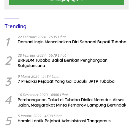
Trending
1
22 Februari 2024
7635 Lihat
Darsani Ingin Mencalonkan Diri Sebagai Bupati Tubaba
2
28 Februari 2024
5679 Lihat
BKPSDM Tubaba Bakal Berikan Penghargaan
Satyalancana
3
9 Maret 2024
5484 Lihat
7 Prediksi Pejabat Yang Gol Duduki JPTP Tubaba
4
16 Desember 2023
4800 Lihat
Pembangunan Talud di Tubaba Dinilai Memutus Akses
Jalan, Masyarakat Minta Pemprov Lampung Bertindak
5
5 Januari 2022
4630 Lihat
Hamid Lantik Pejabat Administrasi Tanggamus