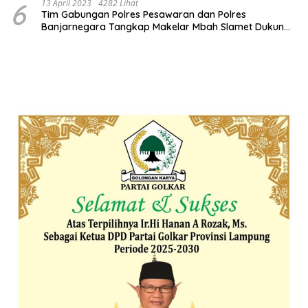
6
13 April 2023
4282 Lihat
Tim Gabungan Polres Pesawaran dan Polres
Banjarnegara Tangkap Makelar Mbah Slamet Dukun
Pengganda Uang