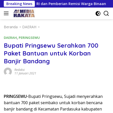
Langsung
UT Ke-81 RI dan Pemberian Remisi Warga Binaan
Breaking News
Gilir
ke
konten
Beranda
DAERAH
DAERAH
,
PERINGSEWU
Bupati Pringsewu Serahkan 700
Paket Bantuan untuk Korban
Banjir Bandang
Redaksi
11 Januari 2021
PRINGSEWU-
Bupati Pringsewu, Sujadi menyerahkan
bantuan 700 paket sembako untuk korban bencana
banjir bandang di Kecamatan Pardasuka kabupaten