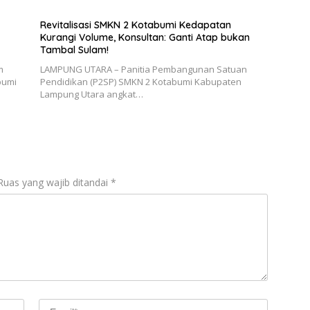
Revitalisasi SMKN 2 Kotabumi Kedapatan
Kurangi Volume, Konsultan: Ganti Atap bukan
Tambal Sulam!
m
LAMPUNG UTARA – Panitia Pembangunan Satuan
bumi
Pendidikan (P2SP) SMKN 2 Kotabumi Kabupaten
Lampung Utara angkat…
Ruas yang wajib ditandai
*