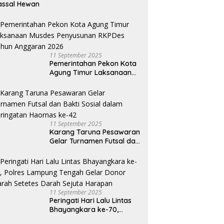
assal Hewan
11 September 2025
Pemerintahan Pekon Kota
Agung Timur Laksanaan
Musdes Penyusunan
RKPDes Tahun Anggaran
2026
11 September 2025
Karang Taruna Pesawaran
Gelar Turnamen Futsal dan
Bakti Sosial dalam
Peringatan Haornas ke-42
11 September 2025
Peringati Hari Lalu Lintas
Bhayangkara ke-70,
Polres Lampung Tengah