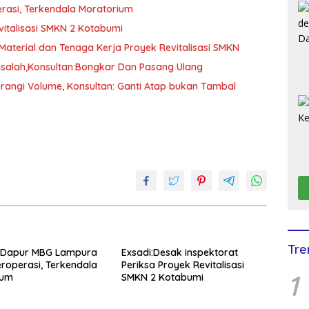
asi, Terkendala Moratorium
vitalisasi SMKN 2 Kotabumi
aterial dan Tenaga Kerja Proyek Revitalisasi SMKN
asalah,Konsultan:Bongkar Dan Pasang Ulang
rangi Volume, Konsultan: Ganti Atap bukan Tambal
Tre
 Dapur MBG Lampura
Exsadi:Desak inspektorat
roperasi, Terkendala
Periksa Proyek Revitalisasi
1
ium
SMKN 2 Kotabumi