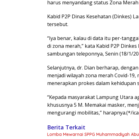
harus menyandang status Zona Merah 
Kabid P2P Dinas Kesehatan (Dinkes) 
tersebut.
“Iya benar, kalau di data itu per-tangga
di zona merah,” kata Kabid P2P Dinkes
sambungan teleponnya, Senin (18/1/20
Selanjutnya, dr. Dian berharap, deng
menjadi wilayah zona merah Covid-19, 
menerapkan prokes dalam kehidupan se
“Kepada masyarakat Lampung Utara ag
khususnya 5 M. Memakai masker, menja
mengurangi mobilitas,” harapnya.(*/ica
Berita Terkait
Lomba Mewarnai SPPG Muhammadiyah Abun