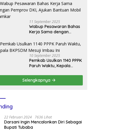
Gelar Donor Darah Setetes
Darah Sejuta Harapan
11 September 2025
Wabup Pesawaran Bahas
Kerja Sama dengan
Pemprov DKI, Ajukan
Bantuan Mobil Damkar
10 September 2025
Pemkab Usulkan 1140 PPPK
Paruh Waktu, Kepala
BKPSDM Mesuji Imbau Ini
Selengkapnya
nding
22 Februari 2024
7636 Lihat
Darsani Ingin Mencalonkan Diri Sebagai
Bupati Tubaba