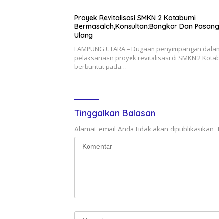
Proyek Revitalisasi SMKN 2 Kotabumi
Bermasalah,Konsultan:Bongkar Dan Pasang
Ulang
LAMPUNG UTARA – Dugaan penyimpangan dala
pelaksanaan proyek revitalisasi di SMKN 2 Kota
berbuntut pada…
Tinggalkan Balasan
Alamat email Anda tidak akan dipublikasikan.