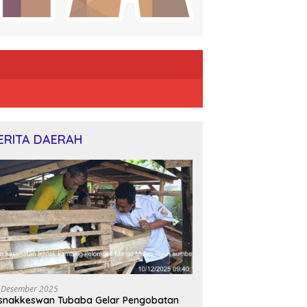
ERITA DAERAH
 Desember 2025
snakkeswan Tubaba Gelar Pengobatan