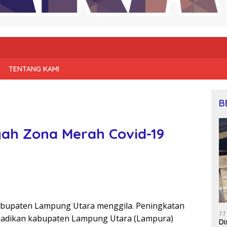
TENTANG KAMI
B
ah Zona Merah Covid-19
Kabupaten Lampung Utara menggila. Peningkatan
11
enjadikan kabupaten Lampung Utara (Lampura)
Di