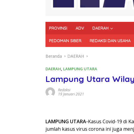
PROVINSI
ADV
DAERAH
PEDOMAN SIBER
REDAKSI DAN USAHA
Beranda
DAERAH
DAERAH
,
LAMPUNG UTARA
Lampung Utara Wilay
Redaksi
19 Januari 2021
LAMPUNG UTARA-
Kasus Covid-19 di 
jumlah kasus virus corona ini juga m