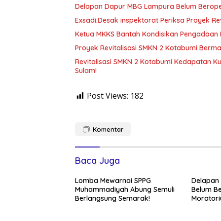
Delapan Dapur MBG Lampura Belum Beroper
Exsadi:Desak inspektorat Periksa Proyek Re
Ketua MKKS Bantah Kondisikan Pengadaan M
Proyek Revitalisasi SMKN 2 Kotabumi Berm
Revitalisasi SMKN 2 Kotabumi Kedapatan Ku
Sulam!
Post Views:
182
Komentar
Baca Juga
Lomba Mewarnai SPPG
Delapan
Muhammadiyah Abung Semuli
Belum Be
Berlangsung Semarak!
Morator