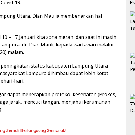
Covid-19.
M
Lampung Utara, Dian Maulia membenarkan hal
l 10 – 17 Januari kita zona merah, dan saat ini masih
 Lampura, dr. Dian Mauli, kepada wartawan melalui
20) malam.
an peningkatan status kabupaten Lampung Utara
masyarakat Lampura dihimbau dapat lebih ketat
hari-hari.
ar dapat menerapkan protokol kesehatan (Prokes)
ga jarak, mencuci tangan, menjahui kerumunan,
)
g Semuli Berlangsung Semarak!