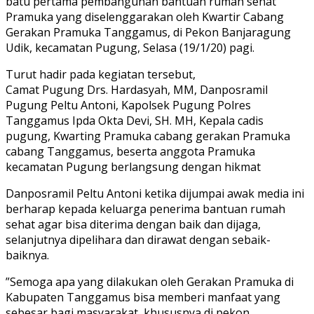
batu pertama pembangunan bantuan rumah sehat
Pramuka yang diselenggarakan oleh Kwartir Cabang
Gerakan Pramuka Tanggamus, di Pekon Banjaragung
Udik, kecamatan Pugung, Selasa (19/1/20) pagi.
Turut hadir pada kegiatan tersebut,
Camat Pugung Drs. Hardasyah, MM, Danposramil
Pugung Peltu Antoni, Kapolsek Pugung Polres
Tanggamus Ipda Okta Devi, SH. MH, Kepala cadis
pugung, Kwarting Pramuka cabang gerakan Pramuka
cabang Tanggamus, beserta anggota Pramuka
kecamatan Pugung berlangsung dengan hikmat
Danposramil Peltu Antoni ketika dijumpai awak media ini
berharap kepada keluarga penerima bantuan rumah
sehat agar bisa diterima dengan baik dan dijaga,
selanjutnya dipelihara dan dirawat dengan sebaik-
baiknya.
”Semoga apa yang dilakukan oleh Gerakan Pramuka di
Kabupaten Tanggamus bisa memberi manfaat yang
sebesar bagi masyarakat, khususnya di pekon