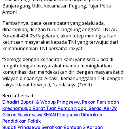
Banjaragung Udik, kecamatan Pugung, “ujar Peltu
Antoni.
Tambahnya, pada kesempatan yang selalu ada,
diharapkan, dengan turun langsung anggota TNI AD
Koramil 424-05 Pagelaran, akan tetep meningkatkan
kecintaan masyarakat kepada TNI yang terwujud dari
kemanunggalan TNI bersama rakyat.
”Semoga dengan kehadiran kami yang selalu ada di
tengah-tengah masyarakat mampu meningkatkan
komunikasi dan mendekatkan diri dengan masyarakat di
wilayah binaannya. Alhasil, kemanunggalan TNI dengan
rakyat dapat terwujud, “tandasnya (*/Alif)
Berita Terkait
Dihadiri Bupati & Wabup Pringsewu, Pekon Persiapan
Kresnomulyo Barat Tuan Rumah Ngopi Serasi Ke-29
Giliran Siswa-siswi SMAN Pringsewu Diberikan
Pendidikan Politik
Bupati Pringsewu Serahkan Bantuan 2 Korban