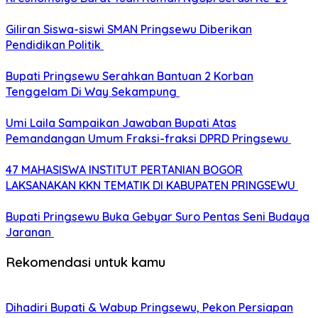
Giliran Siswa-siswi SMAN Pringsewu Diberikan
Pendidikan Politik
Bupati Pringsewu Serahkan Bantuan 2 Korban
Tenggelam Di Way Sekampung
Umi Laila Sampaikan Jawaban Bupati Atas
Pemandangan Umum Fraksi-fraksi DPRD Pringsewu
47 MAHASISWA INSTITUT PERTANIAN BOGOR
LAKSANAKAN KKN TEMATIK DI KABUPATEN PRINGSEWU
Bupati Pringsewu Buka Gebyar Suro Pentas Seni Budaya
Jaranan
Rekomendasi untuk kamu
Dihadiri Bupati & Wabup Pringsewu, Pekon Persiapan