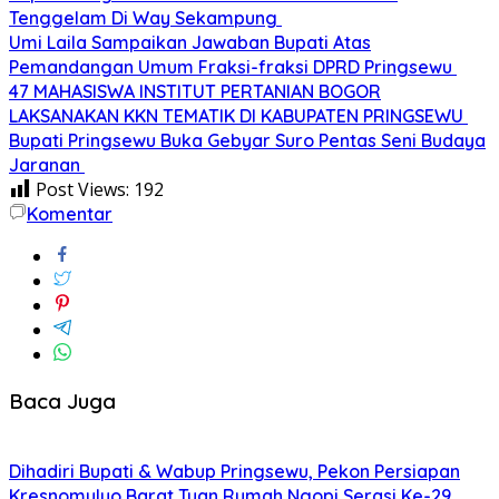
Tenggelam Di Way Sekampung
Umi Laila Sampaikan Jawaban Bupati Atas
Pemandangan Umum Fraksi-fraksi DPRD Pringsewu
47 MAHASISWA INSTITUT PERTANIAN BOGOR
LAKSANAKAN KKN TEMATIK DI KABUPATEN PRINGSEWU
Bupati Pringsewu Buka Gebyar Suro Pentas Seni Budaya
Jaranan
Post Views:
192
Komentar
Baca Juga
Dihadiri Bupati & Wabup Pringsewu, Pekon Persiapan
Kresnomulyo Barat Tuan Rumah Ngopi Serasi Ke-29