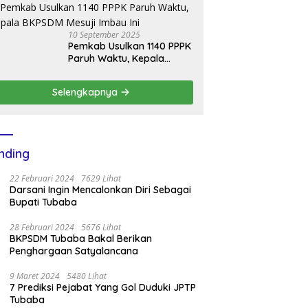
Bantuan Mobil Damkar
10 September 2025
Pemkab Usulkan 1140 PPPK
Paruh Waktu, Kepala
BKPSDM Mesuji Imbau Ini
Selengkapnya
nding
22 Februari 2024
7629 Lihat
Darsani Ingin Mencalonkan Diri Sebagai
Bupati Tubaba
28 Februari 2024
5676 Lihat
BKPSDM Tubaba Bakal Berikan
Penghargaan Satyalancana
9 Maret 2024
5480 Lihat
7 Prediksi Pejabat Yang Gol Duduki JPTP
Tubaba