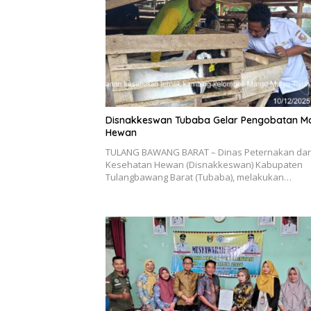
Disnakkeswan Tubaba Gelar Pengobatan M
Hewan
TULANG BAWANG BARAT – Dinas Peternakan da
Kesehatan Hewan (Disnakkeswan) Kabupaten
Tulangbawang Barat (Tubaba), melakukan…