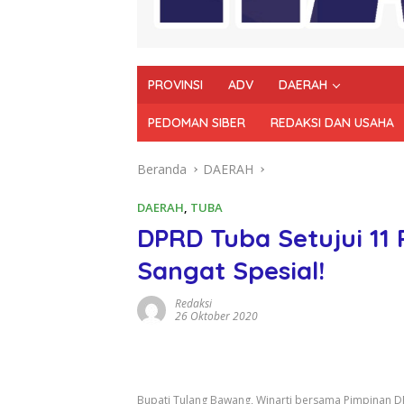
PROVINSI
ADV
DAERAH
PEDOMAN SIBER
REDAKSI DAN USAHA
Beranda
DAERAH
DAERAH
,
TUBA
DPRD Tuba Setujui 11 
Sangat Spesial!
Redaksi
26 Oktober 2020
Bupati Tulang Bawang, Winarti bersama Pimpinan D