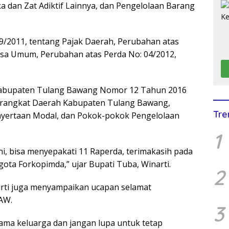
 dan Zat Adiktif Lainnya, dan Pengelolaan Barang
9/2011, tentang Pajak Daerah, Perubahan atas
Jasa Umum, Perubahan atas Perda No: 04/2012,
 Kabupaten Tulang Bawang Nomor 12 Tahun 2016
rangkat Daerah Kabupaten Tulang Bawang,
Tre
yertaan Modal, dan Pokok-pokok Pengelolaan
1
ini, bisa menyepakati 11 Raperda, terimakasih pada
ta Forkopimda,” ujar Bupati Tuba, Winarti.
2
arti juga menyampaikan ucapan selamat
AW.
3
sama keluarga dan jangan lupa untuk tetap