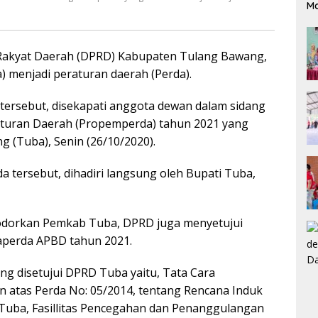
M
Rakyat Daerah (DPRD) Kabupaten Tulang Bawang,
 menjadi peraturan daerah (Perda).
tersebut, disekapati anggota dewan dalam sidang
turan Daerah (Propemperda) tahun 2021 yang
 (Tuba), Senin (26/10/2020).
a tersebut, dihadiri langsung oleh Bupati Tuba,
sodorkan Pemkab Tuba, DPRD juga menyetujui
aperda APBD tahun 2021.
ng disetujui DPRD Tuba yaitu, Tata Cara
atas Perda No: 05/2014, tentang Rencana Induk
uba, Fasillitas Pencegahan dan Penanggulangan