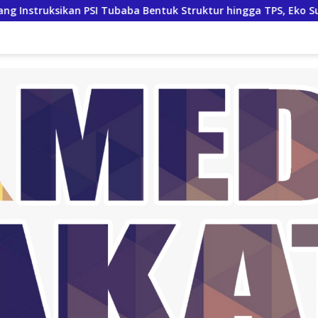
baba Bentuk Struktur hingga TPS, Eko Sunarko Siap Tancap Gas