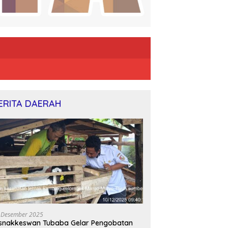
ERITA DAERAH
 Desember 2025
snakkeswan Tubaba Gelar Pengobatan