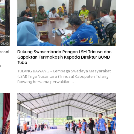
assal
Dukung Swasembada Pangan LSM Trinusa dan
Gapoktan Terimakasih Kepada Direktur BUMD
Tuba
n
TULANG BAWANG – Lembaga Swadaya Masyarakat
(LSM) Triga Nusantara (Trinusa) Kabupaten Tulang
Bawang bersama perwakilan…