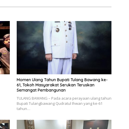
Momen Ulang Tahun Bupati Tulang Bawang ke-
61, Tokoh Masyarakat Serukan Teruskan
Semangat Pembangunan
TULANG BAWANG – Pada acara perayaan ulang tahun
Bupati Tulangbawang Qudratul Ihwan yang ke-61
tahun…