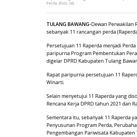
Perda. (foto: ist)
TULANG BAWANG-
Dewan Perwakilan 
sebanyak 11 rancangan perda (Raperda)
Persetujuan 11 Raperda menjadi Perda 
paripurna Program Pembentukan Pera
digelar DPRD Kabupaten Tulang Bawang
Rapat paripurna persetujuan 11 Raperd
Winarti.
Selain menyetujui 11 Raperda yang di
Rencana Kerja DPRD tahun 2021 dan R
Sementara itu, sebanyak 11 Raperda ya
Penyusunan Program Perda, Perubahan 
Pengembangan Pariwisata Kabupaten T