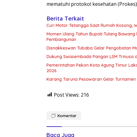
mematuhi protokol kesehatan (Prokes)
Berita Terkait
Curi Motor Tetangga Saat Rumah Kosong, Wa
Momen Ulang Tahun Bupati Tulang Bawang 
Pembangunan
Disnakkeswan Tubaba Gelar Pengobatan M
Dukung Swasembada Pangan LSM Trinusa d
Pemerintahan Pekon Kota Agung Timur La
2026
Karang Taruna Pesawaran Gelar Turnamen F
Post Views:
216
Komentar
Baca Juga