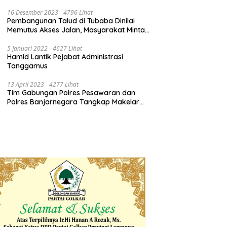
16 Desember 2023
4796 Lihat
Pembangunan Talud di Tubaba Dinilai
Memutus Akses Jalan, Masyarakat Minta
Pemprov Lampung Bertindak
5 Januari 2022
4627 Lihat
Hamid Lantik Pejabat Administrasi
Tanggamus
13 April 2023
4277 Lihat
Tim Gabungan Polres Pesawaran dan
Polres Banjarnegara Tangkap Makelar
Mbah Slamet Dukun Pengganda Uang