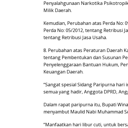
Penyalahgunaan Narkotika Psikotropika
Milik Daerah.
Kemudian, Perubahan atas Perda No: 0
Perda No: 05/2012, tentang Retribusi 
tentang Retribusi Jasa Usaha.
8. Perubahan atas Peraturan Daerah
tentang Pembentukan dan Susunan Pe
Penyelenggaraan Bantuan Hukum, Pen
Keuangan Daerah.
“Sangat spesial Sidang Paripurna hari 
semua yang hadir, Anggota DPRD, Anggo
Dalam rapat paripurna itu, Bupati Win
menyambut Maulid Nabi Muhammad S
“Manfaatkan hari libur cuti, untuk ber